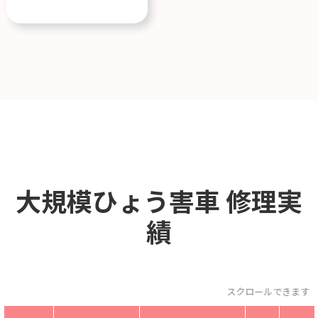
大規模ひょう害車
修理実
績
スクロールできます