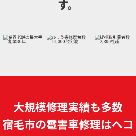
す。
大規模修理実績も多数
宿毛市の雹害車修理は
ヘコ