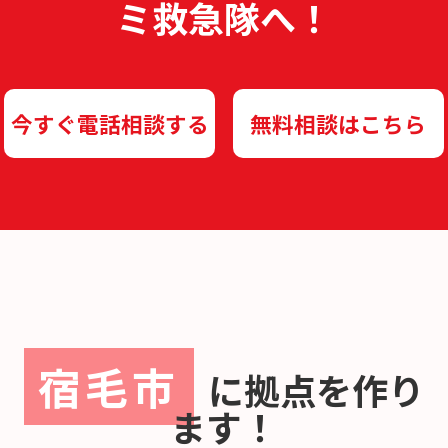
ミ救急隊へ！
今すぐ電話相談する
無料相談はこちら
宿毛市
に
拠点を作り
ます！