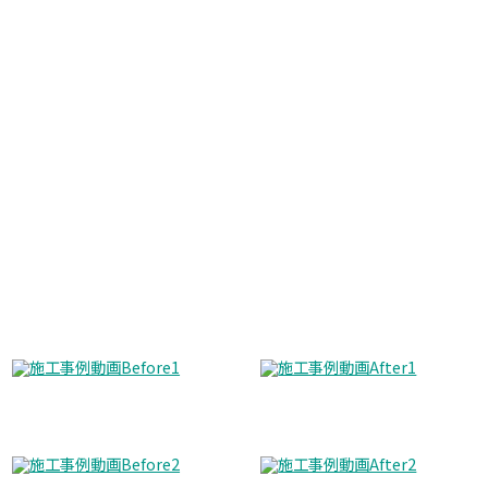
Before
After