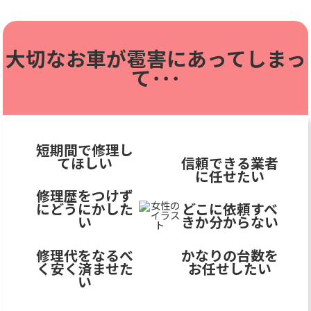
大切なお車が雹害に
あってしまっ
て･･･
短期間で修理し
てほしい
信頼できる業者
に任せたい
修理歴をつけず
にどうにかした
どこに依頼すべ
い
きか分からない
修理代をなるべ
かなりの台数を
く安く済ませた
お任せしたい
い