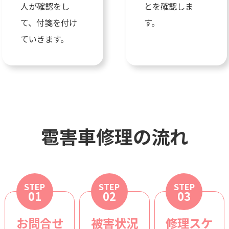
人が確認をし
とを確認しま
て、付箋を付け
す。
ていきます。
雹害車修理の流れ
STEP
STEP
STEP
01
02
03
お問合せ
被害状況
修理スケ