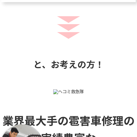
と、お考えの方！
業界最大手の雹害車修理の