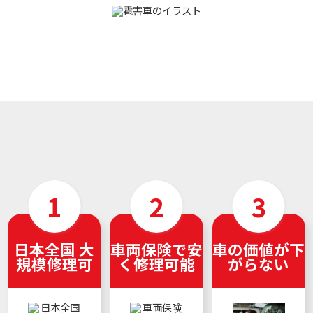
日本全国 大
車両保険で安
車の価値が下
規模修理可
く修理可能
がらない