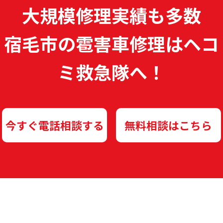
大規模修理実績も多数
宿毛市の雹害車修理は
ヘコ
ミ救急隊へ！
今すぐ電話相談する
無料相談はこちら