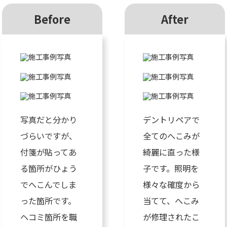
Before
After
写真だと分かり
デントリペアで
づらいですが、
全てのへこみが
付箋が貼ってあ
綺麗に直った様
る箇所がひょう
子です。照明を
でへこんでしま
様々な確度から
った箇所です。
当てて、へこみ
ヘコミ箇所を職
が修理されたこ