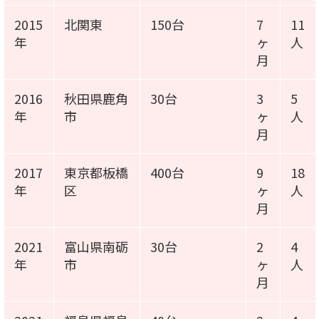
2015
北関東
150台
7
11
年
ヶ
人
月
2016
秋田県鹿角
30台
3
5
年
市
ヶ
人
月
2017
東京都板橋
400台
9
18
年
区
ヶ
人
月
2021
富山県南砺
30台
2
4
年
市
ヶ
人
月