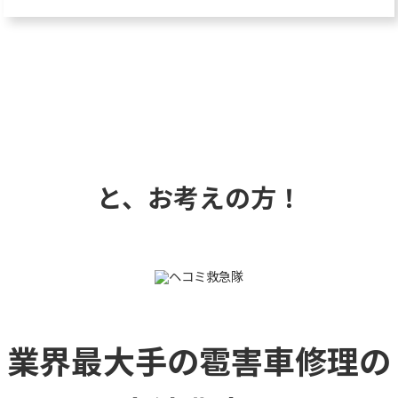
と、お考えの方！
業界最大手の雹害車修理の