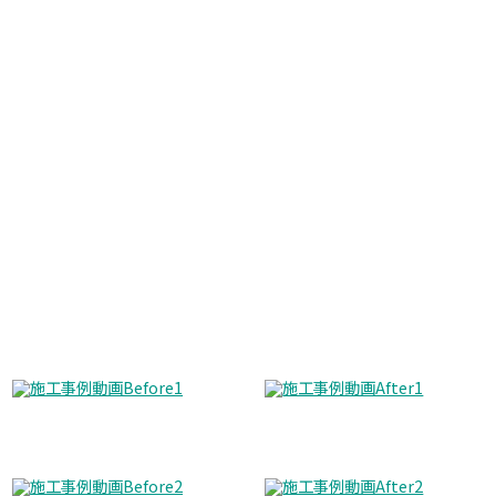
Before
After