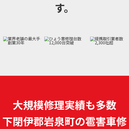
す。
大規模修理実績も多数
下閉伊郡岩泉町の雹害車修