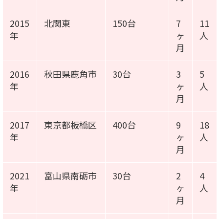
2015
北関東
150台
7
11
年
ヶ
人
月
2016
秋田県鹿角市
30台
3
5
年
ヶ
人
月
2017
東京都板橋区
400台
9
18
年
ヶ
人
月
2021
富山県南砺市
30台
2
4
年
ヶ
人
月