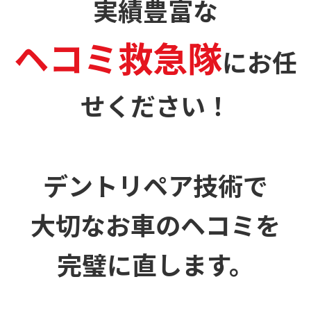
実績豊富な
ヘコミ救急隊
に
お任
せください！
デントリペア技術で
大切なお車のヘコミを
完璧に直します。