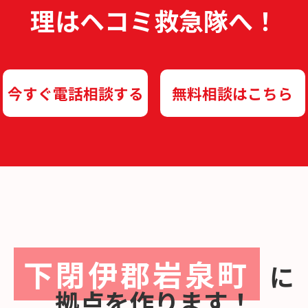
理は
ヘコミ救急隊へ！
今すぐ電話相談する
無料相談はこちら
下閉伊郡岩泉町
に
拠点を作ります！