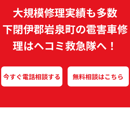
大規模修理実績も多数
下閉伊郡岩泉町の雹害車修
理は
ヘコミ救急隊へ！
今すぐ電話相談する
無料相談はこちら