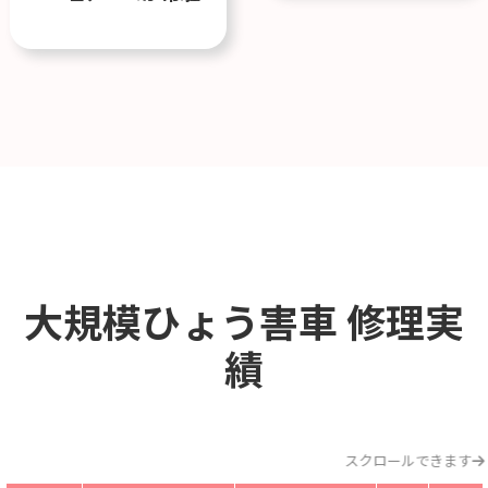
大規模ひょう害車
修理実
績
スクロールできます