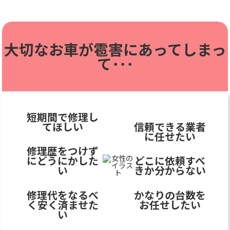
大切なお車が雹害に
あってしまっ
て･･･
短期間で修理し
てほしい
信頼できる業者
に任せたい
修理歴をつけず
にどうにかした
どこに依頼すべ
い
きか分からない
修理代をなるべ
かなりの台数を
く安く済ませた
お任せしたい
い