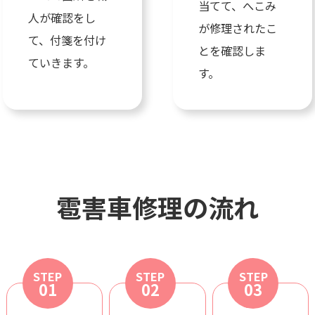
当てて、へこみ
人が確認をし
が修理されたこ
て、付箋を付け
とを確認しま
ていきます。
す。
雹害車修理の流れ
STEP
STEP
STEP
01
02
03