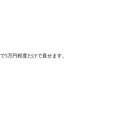
で5万円程度だけで直せます。
。