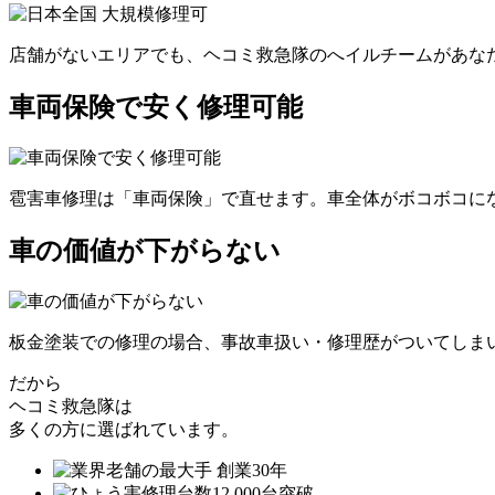
店舗がないエリアでも、ヘコミ救急隊のへイルチームがあなた
車両保険で安く修理可能
雹害車修理は「車両保険」で直せます。車全体がボコボコにな
車の価値が下がらない
板金塗装での修理の場合、事故車扱い・修理歴がついてしま
だから
ヘコミ救急隊は
多くの方に選ばれています。