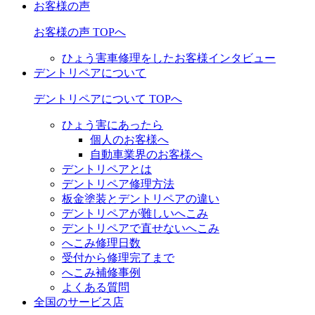
お客様の声
お客様の声 TOPへ
ひょう害車修理をしたお客様インタビュー
デントリペアについて
デントリペアについて TOPへ
ひょう害にあったら
個人のお客様へ
自動車業界のお客様へ
デントリペアとは
デントリペア修理方法
板金塗装とデントリペアの違い
デントリペアが難しいへこみ
デントリペアで直せないへこみ
へこみ修理日数
受付から修理完了まで
へこみ補修事例
よくある質問
全国のサービス店