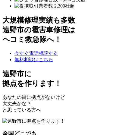
大規模修理実績も多数
遠野市の雹害車修理は
ヘコミ救急隊へ！
今すぐ電話相談する
無料相談はこちら
遠野市
に
拠点を作ります！
あなたの街に拠点がないけど
大丈夫かな？
と思っている方へ
全国どこでも、