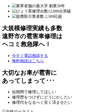
大規模修理実績も多数
遠野市の雹害車修理は
ヘコミ救急隊へ！
今すぐ電話相談する
無料相談はこちら
大切なお車が雹害に
あってしまって･･･
短期間で修理してほしい
修理歴をつけずにどうにかしたい
修理代をなるべく安く済ませたい