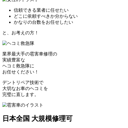
信頼できる業者に任せたい
どこに依頼すべきか分からない
かなりの台数をお任せしたい
と、お考えの方！
業界最大手の雹害車修理の
実績豊富な
ヘコミ救急隊
に
お任せください！
デントリペア技術で
大切なお車のヘコミを
完璧に直します。
日本全国 大規模修理可