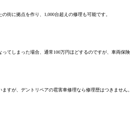
の街に拠点を作り、1,000台超えの修理も可能です。
ってしまった場合、通常100万円ほどするのですが、車両保険
いますが、デントリペアの雹害車修理なら修理歴はつきません