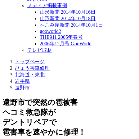
メディア掲載事例
山形新聞 2014年10月16日
山形新聞 2014年10月18日
へこみ屋新聞 2014年10月1日
gooworld2
THE911 2005年春号
2006年12月号 GooWorld
テレビ取材
トップページ
ひょう害車修理
北海道・東北
岩手県
遠野市
遠野市で突然の
雹被害
ヘコミ救急隊が
デントリペアで
雹害車を速やかに修理！