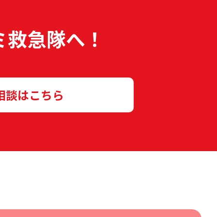
ミ救急隊へ！
相談はこちら