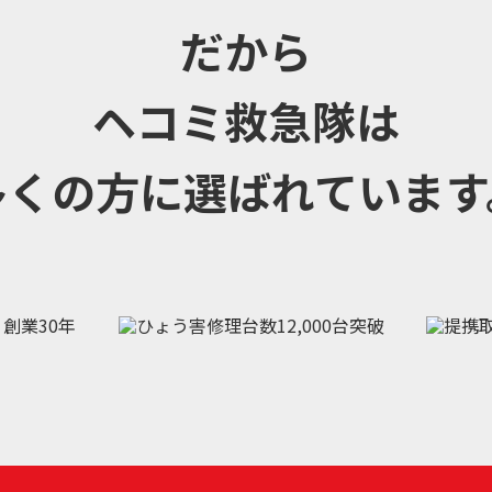
だから
ヘコミ救急隊は
多くの方に選ばれています