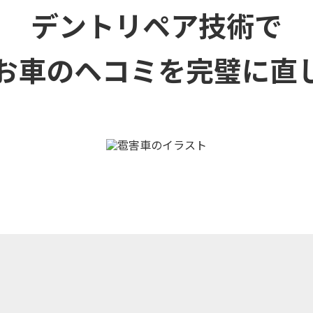
デントリペア技術で
お車のヘコミを
完璧に直