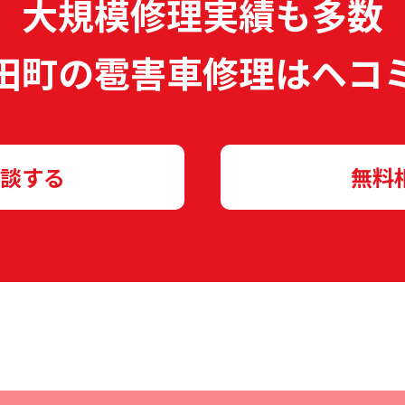
大規模修理実績も多数
田町の雹害車修理は
ヘコ
談する
無料