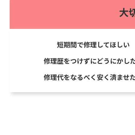
大
短期間で修理してほしい
修理歴をつけずにどうにかし
修理代をなるべく安く済ませ