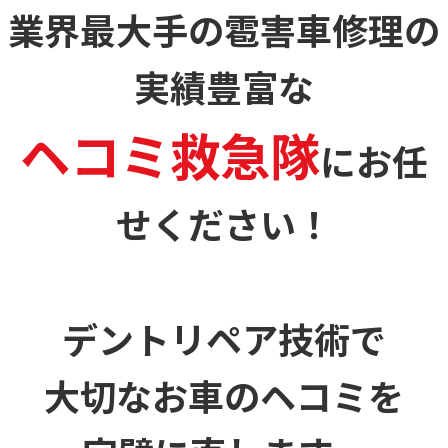
業界最大手の雹害車修理の
実績豊富な
ヘコミ救急隊
に
お任
せください！
デントリペア技術で
大切なお車のヘコミを