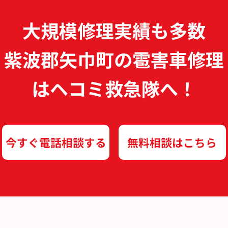
大規模修理実績も多数
紫波郡矢巾町の雹害車修理
は
ヘコミ救急隊へ！
今すぐ電話相談する
無料相談はこちら