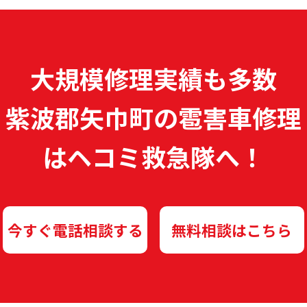
大規模修理実績も多数
紫波郡矢巾町の雹害車修理
は
ヘコミ救急隊へ！
今すぐ電話相談する
無料相談はこちら