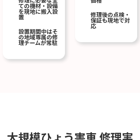
ての機材・設備
を現地に搬入設
修理後の点検・
置
保証も現地で対
応
設置期間中はそ
の地域専属の修
理チームが常駐
大規模ひょう害車
修理実