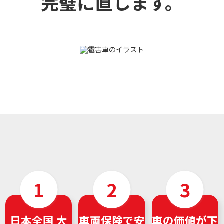
完璧に直します。
日本全国 大
車両保険で安
車の価値が下