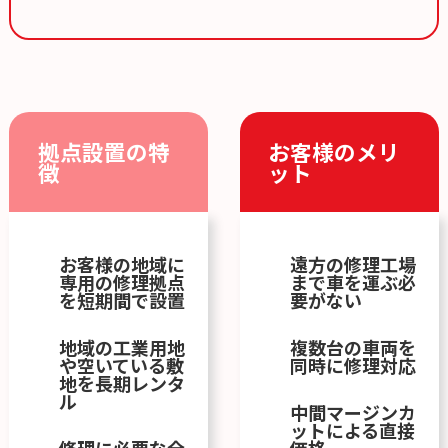
拠点設置の特
お客様のメリ
徴
ット
お客様の地域に
遠方の修理工場
専用の修理拠点
まで車を運ぶ必
を短期間で設置
要がない
地域の工業用地
複数台の車両を
や空いている敷
同時に修理対応
地を長期レンタ
ル
中間マージンカ
ットによる直接
修理に必要な全
価格