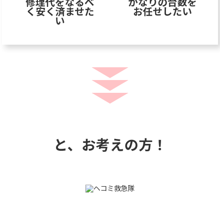
修理代をなるべ
かなりの台数を
く安く済ませた
お任せしたい
い
と、お考えの方！