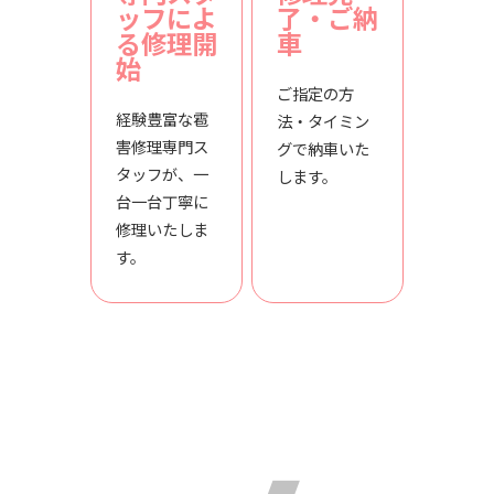
ッフによ
了・ご納
る修理開
車
始
ご指定の方
経験豊富な雹
法・タイミン
害修理専門ス
グで納車いた
タッフが、一
します。
台一台丁寧に
修理いたしま
す。