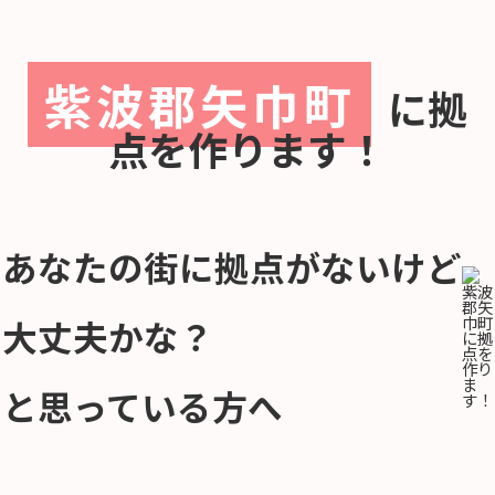
紫波郡矢巾町
に
拠
点を作ります！
あなたの街に拠点がないけど
大丈夫かな？
と思っている方へ