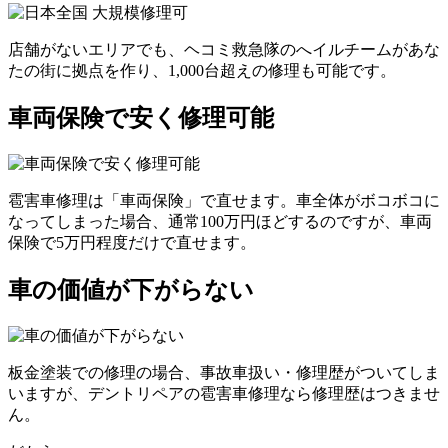
店舗がないエリアでも、ヘコミ救急隊のへイルチームがあな
たの街に拠点を作り、1,000台超えの修理も可能です。
車両保険で安く修理可能
雹害車修理は「車両保険」で直せます。車全体がボコボコに
なってしまった場合、通常100万円ほどするのですが、車両
保険で5万円程度だけで直せます。
車の価値が下がらない
板金塗装での修理の場合、事故車扱い・修理歴がついてしま
いますが、デントリペアの雹害車修理なら修理歴はつきませ
ん。