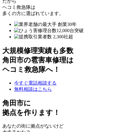
だから
ヘコミ救急隊は
多くの方に選ばれています。
大規模修理実績も多数
角田市の雹害車修理は
ヘコミ救急隊へ！
今すぐ電話相談する
無料相談はこちら
角田市
に
拠点を作ります！
あなたの街に拠点がないけど