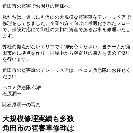
角田市の雹害でお困りの皆様へ。
私たちは、過去にも沢山の大規模な雹害車をデントリペアで
修理をしてきました。企業の方々向けに最適化されたフロー
で、保険対応にて御社の大切な資産であるお車を修理いたし
ます。
弊社の拠点がないエリアでも御安心ください。当チームが角
田市内に拠点を作り、世界中から腕寄りの職人を集めて修理
を行います。
角田市の雹害車のデントリペアは、ヘコミ救急隊にお任せく
ださい！
ヘコミ救急隊 代表
石原潤一
大規模修理実績も多数
角田市の雹害車修理は