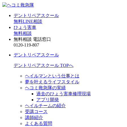
デントリペアスクール
無料LINE相談
ひょう害車
無料相談
無料相談 電話窓口
0120-119-807
デントリペアスクール
デントリペアスクール TOPへ
ヘイルマンという仕事とは
夢を叶えるライフスタイル
ヘコミ救急隊の実績
過去のひょう害車修理現場
アプリ開発
ヘイルチームの紹介
受講コース
講師紹介
よくある質問