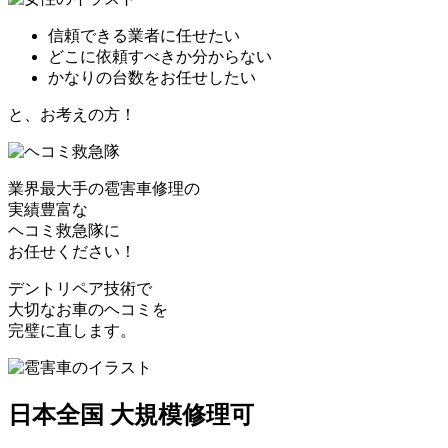
信頼できる業者に任せたい
どこに依頼すべきか分からない
かなりの台数をお任せしたい
と、お考えの方！
業界最大手の雹害車修理の
実績豊富な
ヘコミ救急隊
に
お任せください！
デントリペア技術で
大切なお車のヘコミを
完璧に直します。
日本全国 大規模修理可