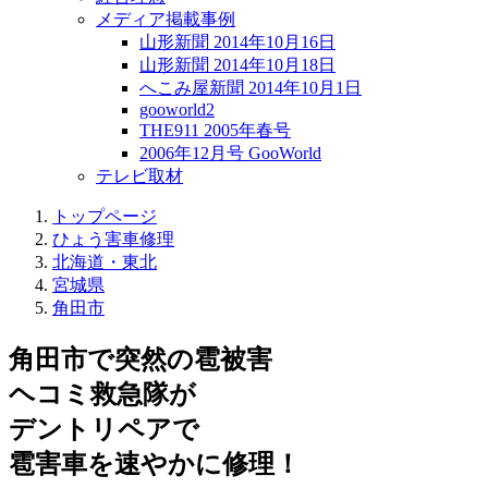
メディア掲載事例
山形新聞 2014年10月16日
山形新聞 2014年10月18日
へこみ屋新聞 2014年10月1日
gooworld2
THE911 2005年春号
2006年12月号 GooWorld
テレビ取材
トップページ
ひょう害車修理
北海道・東北
宮城県
角田市
角田市で突然の
雹被害
ヘコミ救急隊が
デントリペアで
雹害車を速やかに修理！