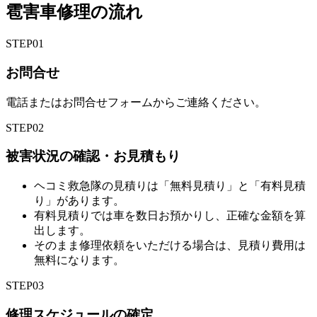
雹害車修理の流れ
STEP
01
お問合せ
電話またはお問合せフォームからご連絡ください。
STEP
02
被害状況の確認・お見積もり
ヘコミ救急隊の見積りは「無料見積り」と「有料見積
り」があります。
有料見積りでは車を数日お預かりし、正確な金額を算
出します。
そのまま修理依頼をいただける場合は、見積り費用は
無料になります。
STEP
03
修理スケジュールの確定