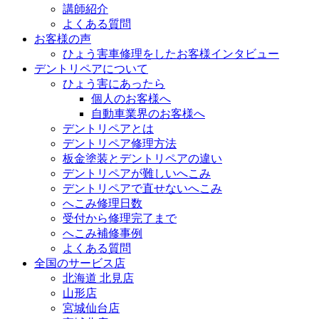
講師紹介
よくある質問
お客様の声
ひょう害車修理をしたお客様インタビュー
デントリペアについて
ひょう害にあったら
個人のお客様へ
自動車業界のお客様へ
デントリペアとは
デントリペア修理方法
板金塗装とデントリペアの違い
デントリペアが難しいへこみ
デントリペアで直せないへこみ
へこみ修理日数
受付から修理完了まで
へこみ補修事例
よくある質問
全国のサービス店
北海道 北見店
山形店
宮城仙台店