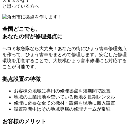
大丈夫かな？
と思っている方へ
全国どこでも、
あなたの街が修理拠点に
ヘコミ救急隊なら大丈夫！あなたの街にひょう害車修理拠点
を作って、ひょう害車をまとめて修理します。安定した修理
環境を用意することで、大規模ひょう害車修理にも対応する
ことが可能です。
拠点設置の特徴
お客様の地域に専用の修理拠点を短期間で設置
地域の工業用地や空いている敷地を長期レンタル
修理に必要な全ての機材・設備を現地に搬入設置
設置期間中はその地域専属の修理チームが常駐
お客様のメリット