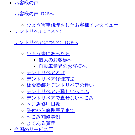
お客様の声
お客様の声 TOPへ
ひょう害車修理をしたお客様インタビュー
デントリペアについて
デントリペアについて TOPへ
ひょう害にあったら
個人のお客様へ
自動車業界のお客様へ
デントリペアとは
デントリペア修理方法
板金塗装とデントリペアの違い
デントリペアが難しいへこみ
デントリペアで直せないへこみ
へこみ修理日数
受付から修理完了まで
へこみ補修事例
よくある質問
全国のサービス店