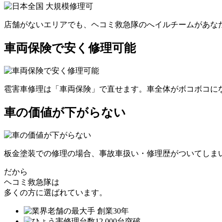
店舗がないエリアでも、ヘコミ救急隊のへイルチームがあなた
車両保険で安く修理可能
雹害車修理は「車両保険」で直せます。車全体がボコボコにな
車の価値が下がらない
板金塗装での修理の場合、事故車扱い・修理歴がついてしま
だから
ヘコミ救急隊は
多くの方に選ばれています。