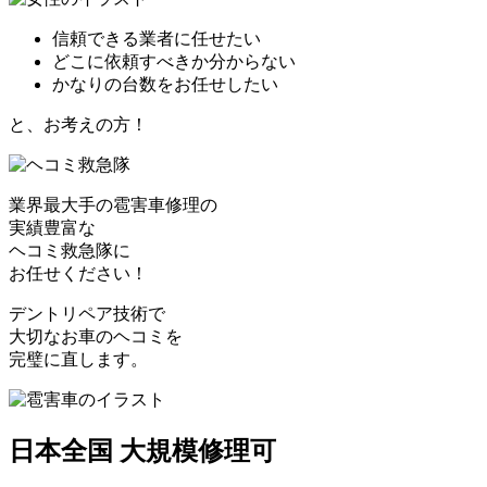
信頼できる業者に任せたい
どこに依頼すべきか分からない
かなりの台数をお任せしたい
と、お考えの方！
業界最大手の雹害車修理の
実績豊富な
ヘコミ救急隊
に
お任せください！
デントリペア技術で
大切なお車のヘコミを
完璧に直します。
日本全国 大規模修理可