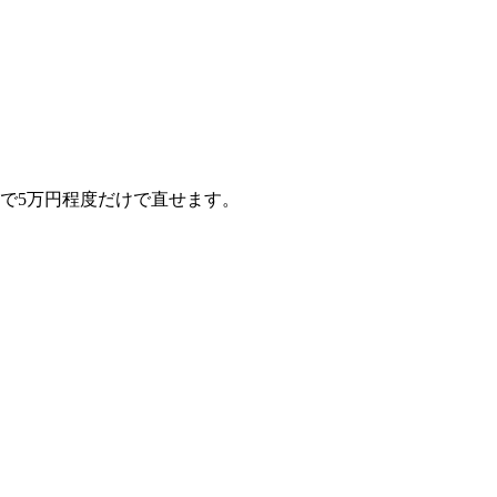
で5万円程度だけで直せます。
。