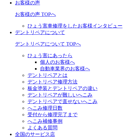
お客様の声
お客様の声 TOPへ
ひょう害車修理をしたお客様インタビュー
デントリペアについて
デントリペアについて TOPへ
ひょう害にあったら
個人のお客様へ
自動車業界のお客様へ
デントリペアとは
デントリペア修理方法
板金塗装とデントリペアの違い
デントリペアが難しいへこみ
デントリペアで直せないへこみ
へこみ修理日数
受付から修理完了まで
へこみ補修事例
よくある質問
全国のサービス店