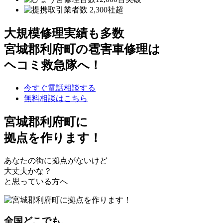
大規模修理実績も多数
宮城郡利府町の雹害車修理は
ヘコミ救急隊へ！
今すぐ電話相談する
無料相談はこちら
宮城郡利府町
に
拠点を作ります！
あなたの街に拠点がないけど
大丈夫かな？
と思っている方へ
全国どこでも、