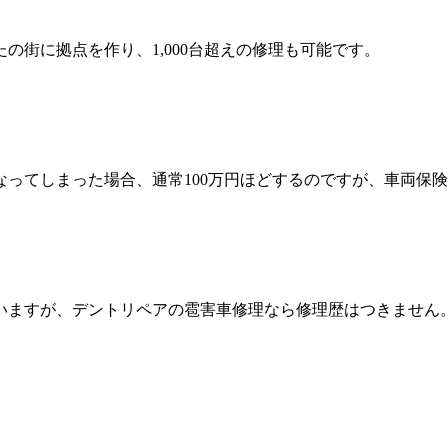
の街に拠点を作り、1,000台超えの修理も可能です。
ってしまった場合、通常100万円ほどするのですが、車両保険
いますが、デントリペアの雹害車修理なら修理歴はつきません