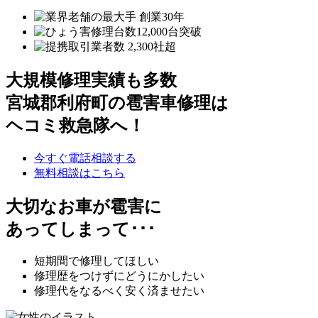
大規模修理実績も多数
宮城郡利府町の雹害車修理は
ヘコミ救急隊へ！
今すぐ電話相談する
無料相談はこちら
大切なお車が雹害に
あってしまって･･･
短期間で修理してほしい
修理歴をつけずにどうにかしたい
修理代をなるべく安く済ませたい