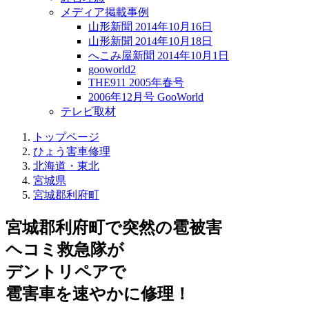
メディア掲載事例
山形新聞 2014年10月16日
山形新聞 2014年10月18日
へこみ屋新聞 2014年10月1日
gooworld2
THE911 2005年春号
2006年12月号 GooWorld
テレビ取材
トップページ
ひょう害車修理
北海道・東北
宮城県
宮城郡利府町
宮城郡利府町で突然の
雹被害
ヘコミ救急隊が
デントリペアで
雹害車を速やかに修理！