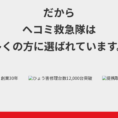
だから
ヘコミ救急隊は
多くの方に選ばれています