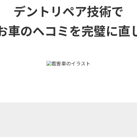
デントリペア技術で
お車のヘコミを
完璧に直