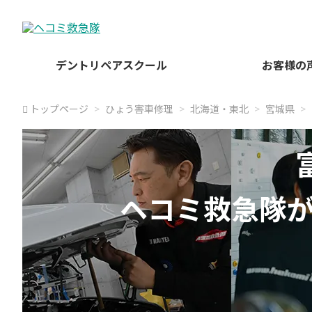
デントリペアスクール
お客様の
トップページ
ひょう害車修理
北海道・東北
宮城県
ヘコミ救急隊