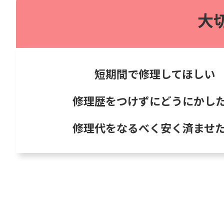
大
短期間で修理してほしい
修理歴をつけずにどうにかし
修理代をなるべく安く済ませ