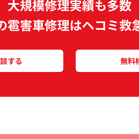
大規模修理実績も多数
の雹害車修理は
ヘコミ救
談する
無料