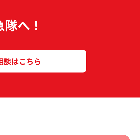
急隊へ！
相談はこちら