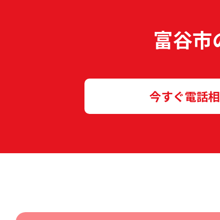
富谷市
今すぐ電話相