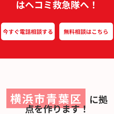
は
ヘコミ救急隊へ！
今すぐ電話相談する
無料相談はこちら
横浜市青葉区
に
拠
点を作ります！