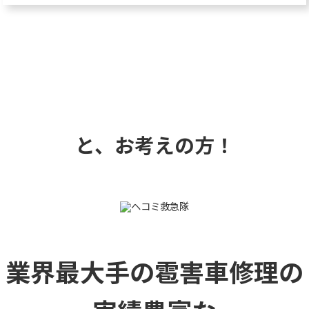
と、お考えの方！
業界最大手の雹害車修理の