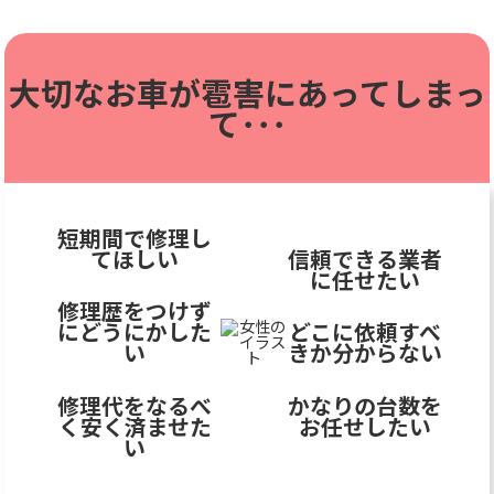
大切なお車が雹害に
あってしまっ
て･･･
短期間で修理し
てほしい
信頼できる業者
に任せたい
修理歴をつけず
にどうにかした
どこに依頼すべ
い
きか分からない
修理代をなるべ
かなりの台数を
く安く済ませた
お任せしたい
い