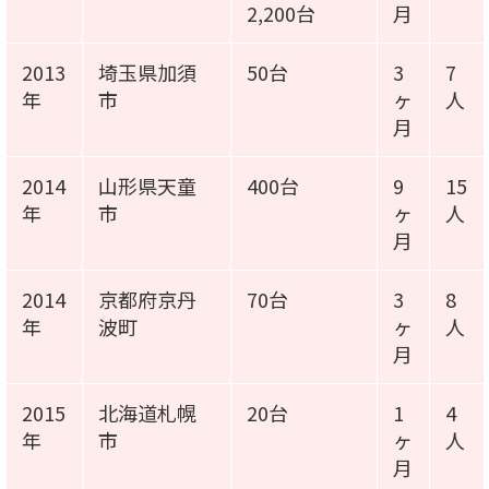
2,200台
月
2013
埼玉県加須
50台
3
7
年
市
ヶ
人
月
2014
山形県天童
400台
9
15
年
市
ヶ
人
月
2014
京都府京丹
70台
3
8
年
波町
ヶ
人
月
2015
北海道札幌
20台
1
4
年
市
ヶ
人
月