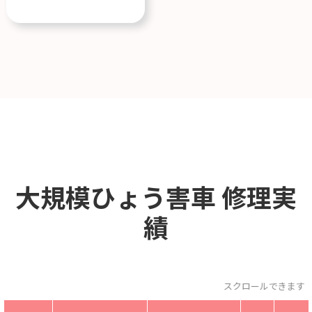
大規模ひょう害車
修理実
績
スクロールできます