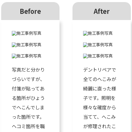
Before
After
写真だと分かり
デントリペアで
づらいですが、
全てのへこみが
付箋が貼ってあ
綺麗に直った様
る箇所がひょう
子です。照明を
でへこんでしま
様々な確度から
った箇所です。
当てて、へこみ
ヘコミ箇所を職
が修理されたこ