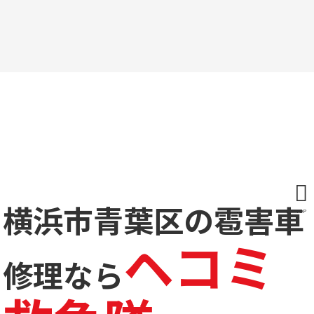
横浜市青葉区の雹害車
TOP
ヘコミ
修理なら