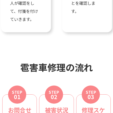
人が確認をし
とを確認しま
て、付箋を付け
す。
ていきます。
雹害車修理の流れ
STEP
STEP
STEP
01
02
03
お問合せ
被害状況
修理スケ