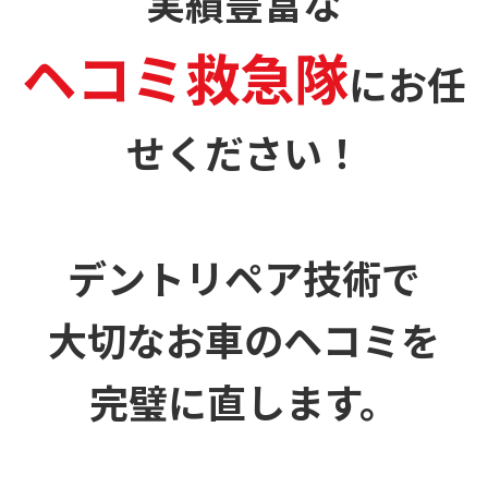
実績豊富な
ヘコミ救急隊
に
お任
せください！
デントリペア技術で
大切なお車のヘコミを
完璧に直します。