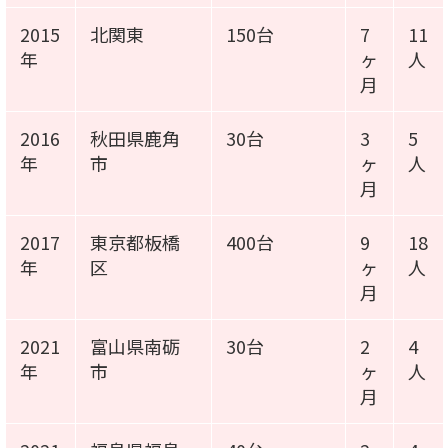
2015
北関東
150台
7
11
年
ヶ
人
月
2016
秋田県鹿角
30台
3
5
年
市
ヶ
人
月
2017
東京都板橋
400台
9
18
年
区
ヶ
人
月
2021
富山県南砺
30台
2
4
年
市
ヶ
人
月