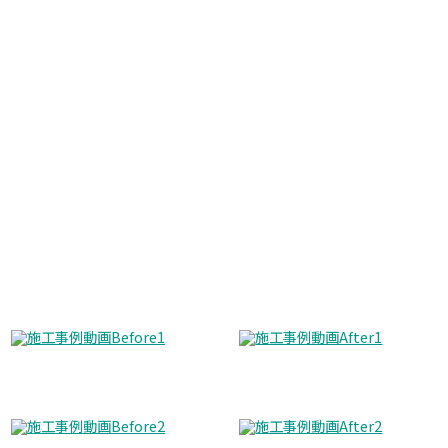
Before
After