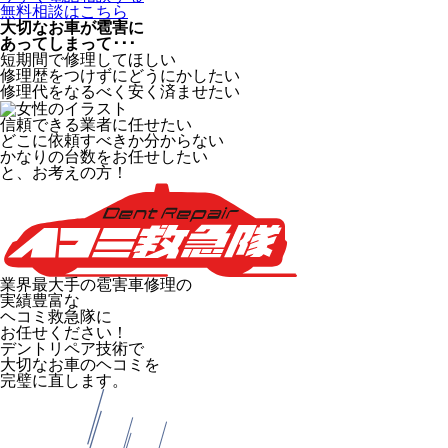
無料相談はこちら
大切なお車が雹害に
あってしまって･･･
短期間で修理してほしい
修理歴をつけずにどうにかしたい
修理代をなるべく安く済ませたい
信頼できる業者に任せたい
どこに依頼すべきか分からない
かなりの台数をお任せしたい
と、お考えの方！
業界最大手の雹害車修理の
実績豊富な
ヘコミ救急隊
に
お任せください！
デントリペア技術で
大切なお車のヘコミを
完璧に直します。