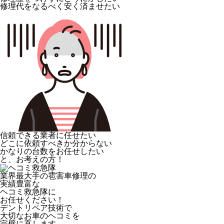
修理代をなるべく安く済ませたい
信頼できる業者に任せたい
どこに依頼すべきか分からない
かなりの台数をお任せしたい
と、お考えの方！
業界最大手の雹害車修理の
実績豊富な
ヘコミ救急隊
に
お任せください！
デントリペア技術で
大切なお車のヘコミを
完璧に直します。