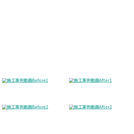
Before
After