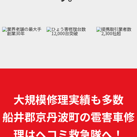
大規模修理実績も多数
船井郡京丹波町の雹害車修
理は
ヘコミ救急隊へ！