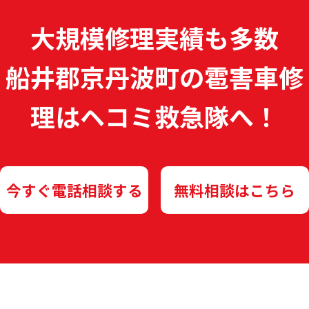
大規模修理実績も多数
船井郡京丹波町の雹害車修
理は
ヘコミ救急隊へ！
今すぐ電話相談する
無料相談はこちら