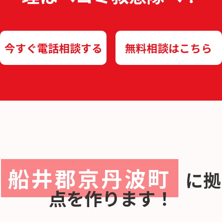
今すぐ電話相談する
無料相談はこちら
船井郡京丹波町
に
拠
点を作ります！