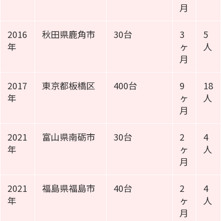
月
2016
秋田県鹿角市
30台
3
5
年
ヶ
人
月
2017
東京都板橋区
400台
9
18
年
ヶ
人
月
2021
富山県南砺市
30台
2
4
年
ヶ
人
月
2021
福島県福島市
40台
2
4
年
ヶ
人
月