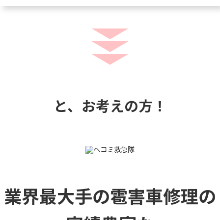
と、お考えの方！
業界最大手の雹害車修理の