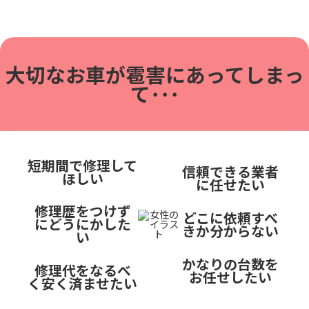
大切なお車が雹害に
あってしまっ
て･･･
短期間で修理して
信頼できる業者
ほしい
に任せたい
修理歴をつけず
どこに依頼すべ
にどうにかした
きか分からない
い
かなりの台数を
修理代をなるべ
お任せしたい
く安く済ませたい