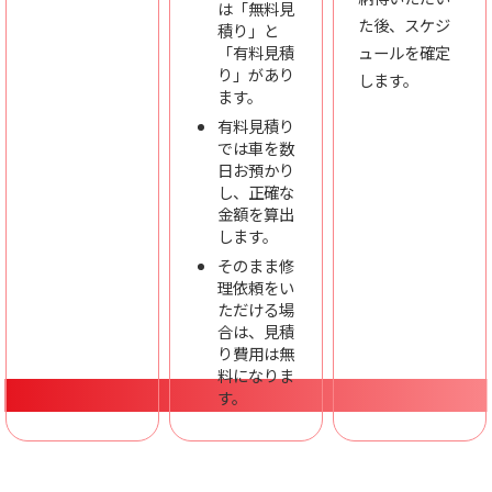
は「無料見
た後、スケジ
積り」と
「有料見積
ュールを確定
り」があり
します。
ます。
有料見積り
では車を数
日お預かり
し、正確な
金額を算出
します。
そのまま修
理依頼をい
ただける場
合は、見積
り費用は無
料になりま
す。