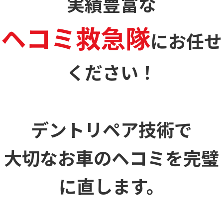
実績豊富な
ヘコミ救急隊
に
お任せ
ください！
デントリペア技術で
大切なお車のヘコミを
完璧
に直します。