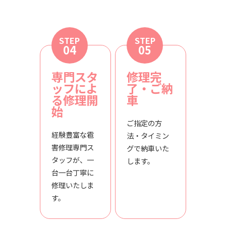
STEP
STEP
04
05
専門スタ
修理完
ッフによ
了・ご納
る修理開
車
始
ご指定の方
経験豊富な雹
法・タイミン
害修理専門ス
グで納車いた
タッフが、一
します。
台一台丁寧に
修理いたしま
す。