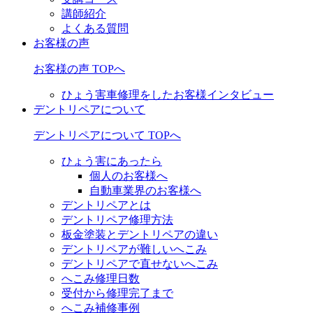
講師紹介
よくある質問
お客様の声
お客様の声 TOPへ
ひょう害車修理をしたお客様インタビュー
デントリペアについて
デントリペアについて TOPへ
ひょう害にあったら
個人のお客様へ
自動車業界のお客様へ
デントリペアとは
デントリペア修理方法
板金塗装とデントリペアの違い
デントリペアが難しいへこみ
デントリペアで直せないへこみ
へこみ修理日数
受付から修理完了まで
へこみ補修事例