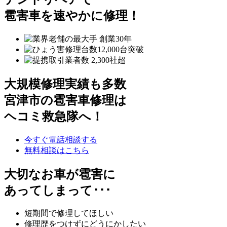
雹害車を速やかに修理！
大規模修理実績も多数
宮津市の雹害車修理は
ヘコミ救急隊へ！
今すぐ電話相談する
無料相談はこちら
大切なお車が雹害に
あってしまって･･･
短期間で修理してほしい
修理歴をつけずにどうにかしたい