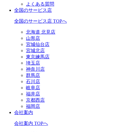
よくある質問
全国のサービス店
全国のサービス店 TOPへ
北海道 北見店
山形店
宮城仙台店
宮城北店
東京練馬店
埼玉店
神奈川店
群馬店
石川店
岐阜店
福井店
京都西店
福岡店
会社案内
会社案内 TOPへ