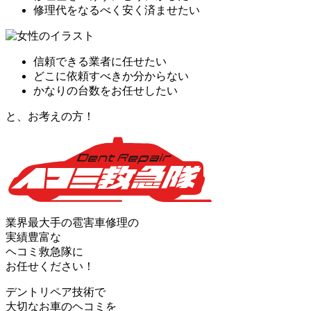
修理代をなるべく安く済ませたい
信頼できる業者に任せたい
どこに依頼すべきか分からない
かなりの台数をお任せしたい
と、お考えの方！
業界最大手の雹害車修理の
実績豊富な
ヘコミ救急隊
に
お任せください！
デントリペア技術で
大切なお車のヘコミを