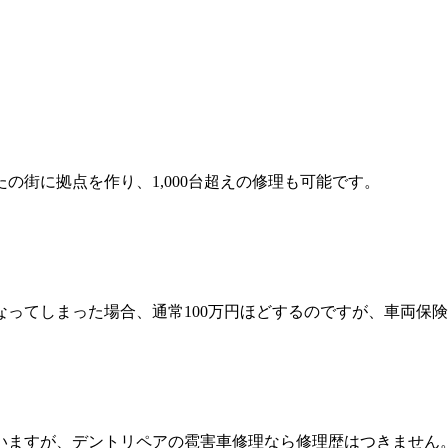
の街に拠点を作り、1,000台超えの修理も可能です。
ってしまった場合、通常100万円ほどするのですが、車両保険
いますが、デントリペアの雹害車修理なら修理歴はつきません