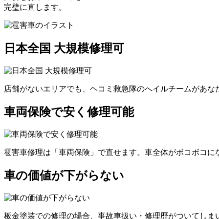
完璧に直します。
日本全国 大規模修理可
店舗がないエリアでも、ヘコミ救急隊のへイルチームがあなた
車両保険で安く修理可能
雹害車修理は「車両保険」で直せます。車全体がボコボコにな
車の価値が下がらない
板金塗装での修理の場合、事故車扱い・修理歴がついてしま