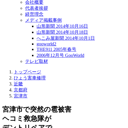
会社概要
代表者挨拶
経営理念
メディア掲載事例
山形新聞 2014年10月16日
山形新聞 2014年10月18日
へこみ屋新聞 2014年10月1日
gooworld2
THE911 2005年春号
2006年12月号 GooWorld
テレビ取材
トップページ
ひょう害車修理
近畿
京都府
宮津市
宮津市で突然の
雹被害
ヘコミ救急隊が
デントリペアで