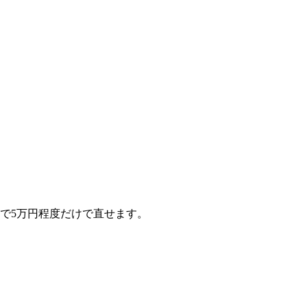
で5万円程度だけで直せます。
。