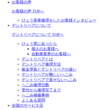
お客様の声
お客様の声 TOPへ
ひょう害車修理をしたお客様インタビュー
デントリペアについて
デントリペアについて TOPへ
ひょう害にあったら
個人のお客様へ
自動車業界のお客様へ
デントリペアとは
デントリペア修理方法
板金塗装とデントリペアの違い
デントリペアが難しいへこみ
デントリペアで直せないへこみ
へこみ修理日数
受付から修理完了まで
へこみ補修事例
よくある質問
全国のサービス店