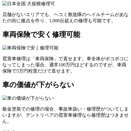
店舗がないエリアでも、ヘコミ救急隊のへイルチームがあな
たの街に拠点を作り、1,000台超えの修理も可能です。
車両保険で安く修理可能
雹害車修理は「車両保険」で直せます。車全体がボコボコに
なってしまった場合、通常100万円ほどするのですが、車両
保険で5万円程度だけで直せます。
車の価値が下がらない
板金塗装での修理の場合、事故車扱い・修理歴がついてしま
いますが、デントリペアの雹害車修理なら修理歴はつきませ
ん。