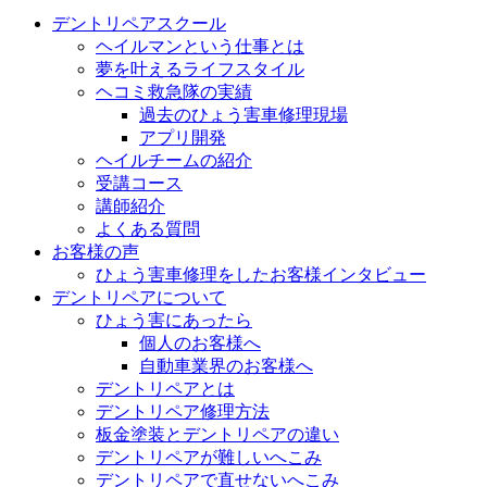
デントリペアスクール
ヘイルマンという仕事とは
夢を叶えるライフスタイル
ヘコミ救急隊の実績
過去のひょう害車修理現場
アプリ開発
ヘイルチームの紹介
受講コース
講師紹介
よくある質問
お客様の声
ひょう害車修理をしたお客様インタビュー
デントリペアについて
ひょう害にあったら
個人のお客様へ
自動車業界のお客様へ
デントリペアとは
デントリペア修理方法
板金塗装とデントリペアの違い
デントリペアが難しいへこみ
デントリペアで直せないへこみ