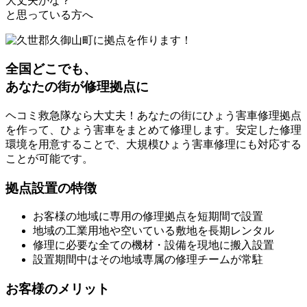
大丈夫かな？
と思っている方へ
全国どこでも、
あなたの街が修理拠点に
ヘコミ救急隊なら大丈夫！あなたの街にひょう害車修理拠点
を作って、ひょう害車をまとめて修理します。安定した修理
環境を用意することで、大規模ひょう害車修理にも対応する
ことが可能です。
拠点設置の特徴
お客様の地域に専用の修理拠点を短期間で設置
地域の工業用地や空いている敷地を長期レンタル
修理に必要な全ての機材・設備を現地に搬入設置
設置期間中はその地域専属の修理チームが常駐
お客様のメリット