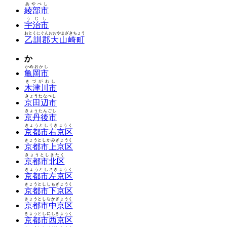
あやべし
綾部市
うじし
宇治市
おとくにぐんおおやまざきちょう
乙訓郡大山崎町
か
かめおかし
亀岡市
きづがわし
木津川市
きょうたなべし
京田辺市
きょうたんごし
京丹後市
きょうとしうきょうく
京都市右京区
きょうとしかみぎょうく
京都市上京区
きょうとしきたく
京都市北区
きょうとしさきょうく
京都市左京区
きょうとししもぎょうく
京都市下京区
きょうとしなかぎょうく
京都市中京区
きょうとしにしきょうく
京都市西京区