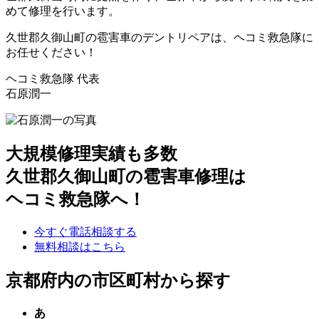
めて修理を行います。
久世郡久御山町の雹害車のデントリペアは、ヘコミ救急隊に
お任せください！
ヘコミ救急隊 代表
石原潤一
大規模修理実績も多数
久世郡久御山町の雹害車修理は
ヘコミ救急隊へ！
今すぐ電話相談する
無料相談はこちら
京都府内の市区町村から探す
あ