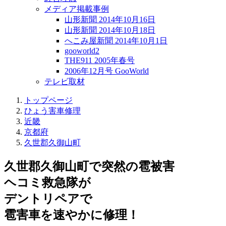
メディア掲載事例
山形新聞 2014年10月16日
山形新聞 2014年10月18日
へこみ屋新聞 2014年10月1日
gooworld2
THE911 2005年春号
2006年12月号 GooWorld
テレビ取材
トップページ
ひょう害車修理
近畿
京都府
久世郡久御山町
久世郡久御山町で突然の
雹被害
ヘコミ救急隊が
デントリペアで
雹害車を速やかに修理！