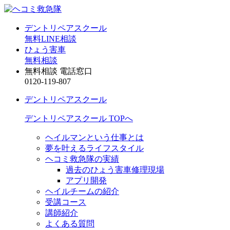
デントリペアスクール
無料LINE相談
ひょう害車
無料相談
無料相談 電話窓口
0120-119-807
デントリペアスクール
デントリペアスクール TOPへ
ヘイルマンという仕事とは
夢を叶えるライフスタイル
ヘコミ救急隊の実績
過去のひょう害車修理現場
アプリ開発
ヘイルチームの紹介
受講コース
講師紹介
よくある質問