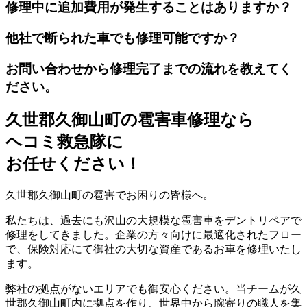
修理中に追加費用が発生することはありますか？
他社で断られた車でも修理可能ですか？
お問い合わせから修理完了までの流れを教えてく
ださい。
久世郡久御山町の雹害車修理なら
ヘコミ救急隊
に
お任せください！
久世郡久御山町の雹害でお困りの皆様へ。
私たちは、過去にも沢山の大規模な雹害車をデントリペアで
修理をしてきました。企業の方々向けに最適化されたフロー
で、保険対応にて御社の大切な資産であるお車を修理いたし
ます。
弊社の拠点がないエリアでも御安心ください。当チームが久
世郡久御山町内に拠点を作り、世界中から腕寄りの職人を集