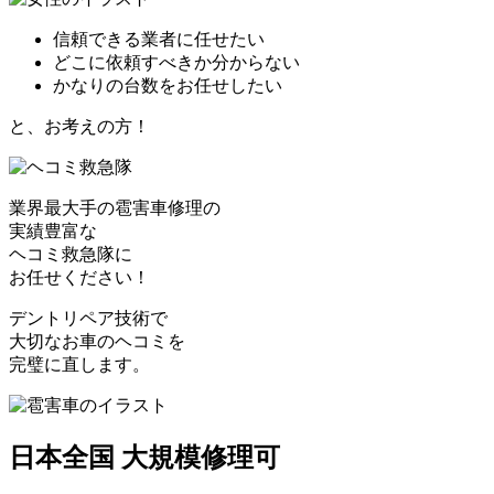
信頼できる業者に任せたい
どこに依頼すべきか分からない
かなりの台数をお任せしたい
と、お考えの方！
業界最大手の雹害車修理の
実績豊富な
ヘコミ救急隊
に
お任せください！
デントリペア技術で
大切なお車のヘコミを
完璧に直します。
日本全国 大規模修理可