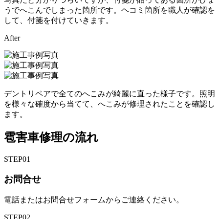
うでへこんでしまった箇所です。ヘコミ箇所を職人が確認を
して、付箋を付けていきます。
After
デントリペアで全てのへこみが綺麗に直った様子です。照明
を様々な確度から当てて、へこみが修理されたことを確認し
ます。
雹害車修理の流れ
STEP
01
お問合せ
電話またはお問合せフォームからご連絡ください。
STEP
02