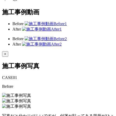
施工事例動画
Before
After
Before
After
×
施工事例写真
CASE
01
Before
写真だと分かりづらいですが、付箋が貼ってある箇所がひょ