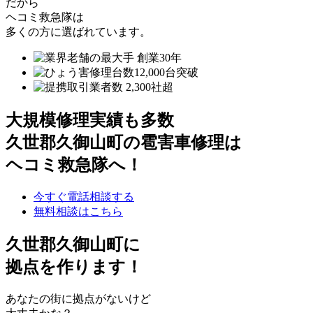
だから
ヘコミ救急隊は
多くの方に選ばれています。
大規模修理実績も多数
久世郡久御山町の雹害車修理は
ヘコミ救急隊へ！
今すぐ電話相談する
無料相談はこちら
久世郡久御山町
に
拠点を作ります！
あなたの街に拠点がないけど