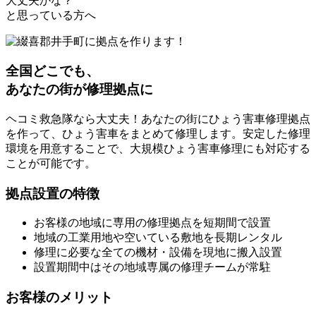
大丈夫かな？
と思っている方へ
全国どこでも、
あなたの街が修理拠点に
ヘコミ救急隊なら大丈夫！あなたの街にひょう害車修理拠点
を作って、ひょう害車をまとめて修理します。安定した修理
環境を用意することで、大規模ひょう害車修理にも対応する
ことが可能です。
拠点設置の特徴
お客様の地域に専用の修理拠点を短期間で設置
地域の工業用地や空いている敷地を長期レンタル
修理に必要な全ての機材・設備を現地に搬入設置
設置期間中はその地域専属の修理チームが常駐
お客様のメリット