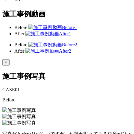
施工事例動画
Before
After
Before
After
×
施工事例写真
CASE
01
Before
写真だと分かりづらいですが、付箋が貼ってある箇所がひょ