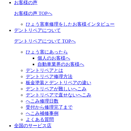
お客様の声
お客様の声 TOPへ
ひょう害車修理をしたお客様インタビュー
デントリペアについて
デントリペアについて TOPへ
ひょう害にあったら
個人のお客様へ
自動車業界のお客様へ
デントリペアとは
デントリペア修理方法
板金塗装とデントリペアの違い
デントリペアが難しいへこみ
デントリペアで直せないへこみ
へこみ修理日数
受付から修理完了まで
へこみ補修事例
よくある質問
全国のサービス店