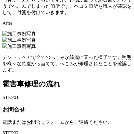
うでへこんでしまった箇所です。ヘコミ箇所を職人が確認を
して、付箋を付けていきます。
After
デントリペアで全てのへこみが綺麗に直った様子です。照明
を様々な確度から当てて、へこみが修理されたことを確認し
ます。
雹害車修理の流れ
STEP
01
お問合せ
電話またはお問合せフォームからご連絡ください。
STEP
02