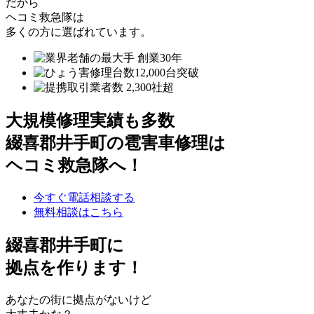
だから
ヘコミ救急隊は
多くの方に選ばれています。
大規模修理実績も多数
綴喜郡井手町の雹害車修理は
ヘコミ救急隊へ！
今すぐ電話相談する
無料相談はこちら
綴喜郡井手町
に
拠点を作ります！
あなたの街に拠点がないけど