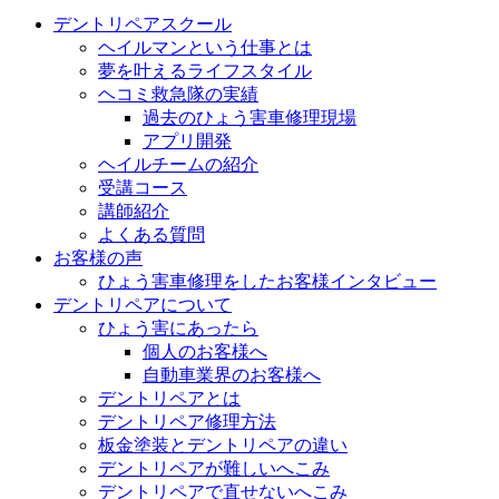
デントリペアスクール
ヘイルマンという仕事とは
夢を叶えるライフスタイル
ヘコミ救急隊の実績
過去のひょう害車修理現場
アプリ開発
ヘイルチームの紹介
受講コース
講師紹介
よくある質問
お客様の声
ひょう害車修理をしたお客様インタビュー
デントリペアについて
ひょう害にあったら
個人のお客様へ
自動車業界のお客様へ
デントリペアとは
デントリペア修理方法
板金塗装とデントリペアの違い
デントリペアが難しいへこみ
デントリペアで直せないへこみ