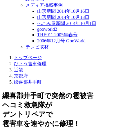
メディア掲載事例
山形新聞 2014年10月16日
山形新聞 2014年10月18日
へこみ屋新聞 2014年10月1日
gooworld2
THE911 2005年春号
2006年12月号 GooWorld
テレビ取材
トップページ
ひょう害車修理
近畿
京都府
綴喜郡井手町
綴喜郡井手町で突然の
雹被害
ヘコミ救急隊が
デントリペアで
雹害車を速やかに修理！