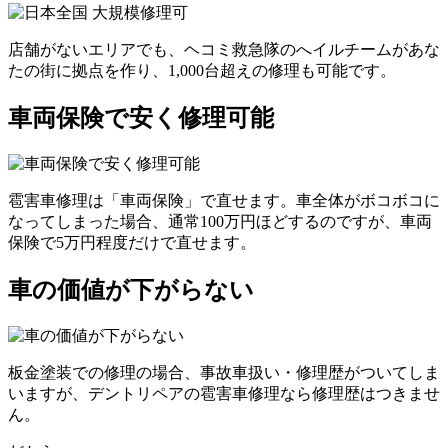
店舗がないエリアでも、ヘコミ救急隊のへイルチームがあな
たの街に拠点を作り、1,000台超えの修理も可能です。
車両保険で安く修理可能
雹害車修理は「車両保険」で直せます。車全体がボコボコに
なってしまった場合、通常100万円ほどするのですが、車両
保険で5万円程度だけで直せます。
車の価値が下がらない
板金塗装での修理の場合、事故車扱い・修理歴がついてしま
いますが、デントリペアの雹害車修理なら修理歴はつきませ
ん。