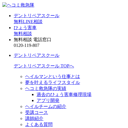
デントリペアスクール
無料LINE相談
ひょう害車
無料相談
無料相談 電話窓口
0120-119-807
デントリペアスクール
デントリペアスクール TOPへ
ヘイルマンという仕事とは
夢を叶えるライフスタイル
ヘコミ救急隊の実績
過去のひょう害車修理現場
アプリ開発
ヘイルチームの紹介
受講コース
講師紹介
よくある質問