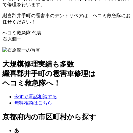
て修理を行います。
綴喜郡井手町の雹害車のデントリペアは、ヘコミ救急隊にお
任せください！
ヘコミ救急隊 代表
石原潤一
大規模修理実績も多数
綴喜郡井手町の雹害車修理は
ヘコミ救急隊へ！
今すぐ電話相談する
無料相談はこちら
京都府内の市区町村から探す
あ