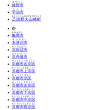
あやべし
綾部市
うじし
宇治市
おとくにぐんおおやまざきちょう
乙訓郡大山崎町
か
かめおかし
亀岡市
きづがわし
木津川市
きょうたなべし
京田辺市
きょうたんごし
京丹後市
きょうとしうきょうく
京都市右京区
きょうとしかみぎょうく
京都市上京区
きょうとしきたく
京都市北区
きょうとしさきょうく
京都市左京区
きょうとししもぎょうく
京都市下京区
きょうとしなかぎょうく
京都市中京区
きょうとしにしきょうく
京都市西京区