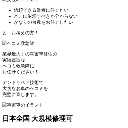
信頼できる業者に任せたい
どこに依頼すべきか分からない
かなりの台数をお任せしたい
と、お考えの方！
業界最大手の雹害車修理の
実績豊富な
ヘコミ救急隊
に
お任せください！
デントリペア技術で
大切なお車のヘコミを
完璧に直します。
日本全国 大規模修理可