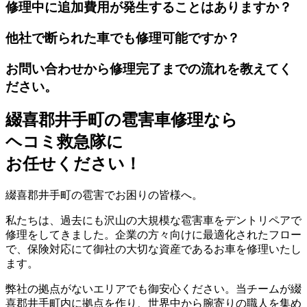
修理中に追加費用が発生することはありますか？
他社で断られた車でも修理可能ですか？
お問い合わせから修理完了までの流れを教えてく
ださい。
綴喜郡井手町の雹害車修理なら
ヘコミ救急隊
に
お任せください！
綴喜郡井手町の雹害でお困りの皆様へ。
私たちは、過去にも沢山の大規模な雹害車をデントリペアで
修理をしてきました。企業の方々向けに最適化されたフロー
で、保険対応にて御社の大切な資産であるお車を修理いたし
ます。
弊社の拠点がないエリアでも御安心ください。当チームが綴
喜郡井手町内に拠点を作り、世界中から腕寄りの職人を集め