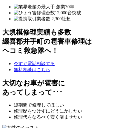
大規模修理実績も多数
綴喜郡井手町の雹害車修理は
ヘコミ救急隊へ！
今すぐ電話相談する
無料相談はこちら
大切なお車が雹害に
あってしまって･･･
短期間で修理してほしい
修理歴をつけずにどうにかしたい
修理代をなるべく安く済ませたい