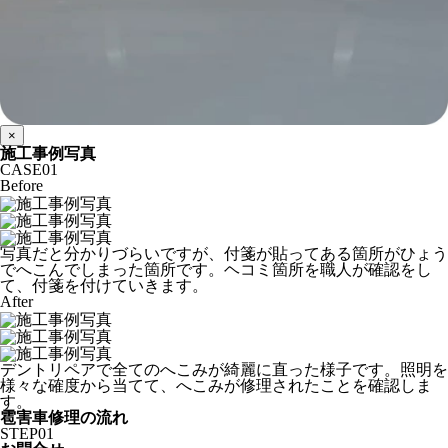
×
施工事例写真
CASE
01
Before
写真だと分かりづらいですが、付箋が貼ってある箇所がひょう
でへこんでしまった箇所です。ヘコミ箇所を職人が確認をし
て、付箋を付けていきます。
After
デントリペアで全てのへこみが綺麗に直った様子です。照明を
様々な確度から当てて、へこみが修理されたことを確認しま
す。
雹害車修理の流れ
STEP
01