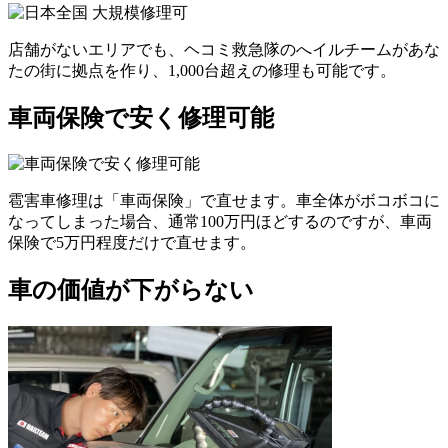
店舗がないエリアでも、ヘコミ救急隊のへイルチームがあな
たの街に拠点を作り、1,000台超えの修理も可能です。
車両保険で安く修理可能
雹害車修理は「車両保険」で直せます。車全体がボコボコに
なってしまった場合、通常100万円ほどするのですが、車両
保険で5万円程度だけで直せます。
車の価値が下がらない