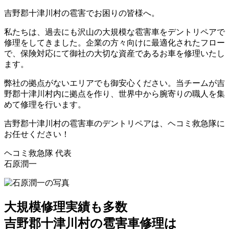
吉野郡十津川村の雹害でお困りの皆様へ。
私たちは、過去にも沢山の大規模な雹害車をデントリペアで
修理をしてきました。企業の方々向けに最適化されたフロー
で、保険対応にて御社の大切な資産であるお車を修理いたし
ます。
弊社の拠点がないエリアでも御安心ください。当チームが吉
野郡十津川村内に拠点を作り、世界中から腕寄りの職人を集
めて修理を行います。
吉野郡十津川村の雹害車のデントリペアは、ヘコミ救急隊に
お任せください！
ヘコミ救急隊 代表
石原潤一
大規模修理実績も多数
吉野郡十津川村の雹害車修理は