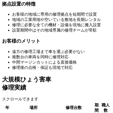
拠点設置の特徴
お客様の地域に専用の修理拠点を短期間で設置
地域の工業用地や空いている敷地を長期レンタル
修理に必要な全ての機材・設備を現地に搬入設置
設置期間中はその地域専属の修理チームが常駐
お客様のメリット
遠方の修理工場まで車を運ぶ必要がない
複数台の車両を同時に修理対応
中間マージンカットによる直接価格
修理後の点検・保証も現地で対応
大規模ひょう害車
修理実績
スクロールできます
期
職人
年
場所
修理台数
間
数