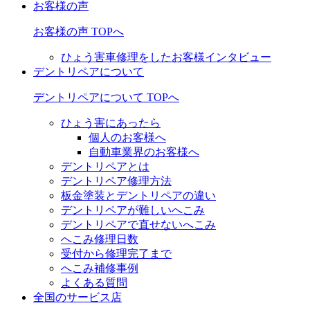
お客様の声
お客様の声 TOPへ
ひょう害車修理をしたお客様インタビュー
デントリペアについて
デントリペアについて TOPへ
ひょう害にあったら
個人のお客様へ
自動車業界のお客様へ
デントリペアとは
デントリペア修理方法
板金塗装とデントリペアの違い
デントリペアが難しいへこみ
デントリペアで直せないへこみ
へこみ修理日数
受付から修理完了まで
へこみ補修事例
よくある質問
全国のサービス店