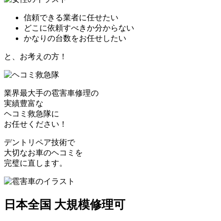
信頼できる業者に任せたい
どこに依頼すべきか分からない
かなりの台数をお任せしたい
と、お考えの方！
業界最大手の雹害車修理の
実績豊富な
ヘコミ救急隊
に
お任せください！
デントリペア技術で
大切なお車のヘコミを
完璧に直します。
日本全国 大規模修理可