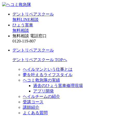
デントリペアスクール
無料LINE相談
ひょう害車
無料相談
無料相談 電話窓口
0120-119-807
デントリペアスクール
デントリペアスクール TOPへ
ヘイルマンという仕事とは
夢を叶えるライフスタイル
ヘコミ救急隊の実績
過去のひょう害車修理現場
アプリ開発
ヘイルチームの紹介
受講コース
講師紹介
よくある質問