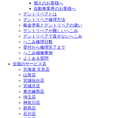
個人のお客様へ
自動車業界のお客様へ
デントリペアとは
デントリペア修理方法
板金塗装とデントリペアの違い
デントリペアが難しいへこみ
デントリペアで直せないへこみ
へこみ修理日数
受付から修理完了まで
へこみ補修事例
よくある質問
全国のサービス店
北海道 北見店
山形店
宮城仙台店
宮城北店
東京練馬店
埼玉店
神奈川店
群馬店
石川店