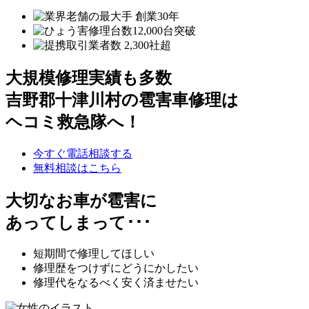
大規模修理実績も多数
吉野郡十津川村の雹害車修理は
ヘコミ救急隊へ！
今すぐ電話相談する
無料相談はこちら
大切なお車が雹害に
あってしまって･･･
短期間で修理してほしい
修理歴をつけずにどうにかしたい
修理代をなるべく安く済ませたい