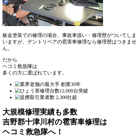
板金塗装での修理の場合、事故車扱い・修理歴がついてしま
いますが、デントリペアの雹害車修理なら修理歴はつきませ
ん。
だから
ヘコミ救急隊は
多くの方に選ばれています。
大規模修理実績も多数
吉野郡十津川村の雹害車修理は
ヘコミ救急隊へ！