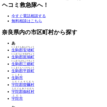
ヘコミ救急隊へ！
今すぐ電話相談する
無料相談はこちら
奈良県内の市区町村から探す
あ
いこまぐんあんどちょう
生駒郡安堵町
いこまぐんいかるがちょう
生駒郡斑鳩町
いこまぐんさんごうちょう
生駒郡三郷町
いこまぐんへぐりちょう
生駒郡平群町
いこまし
生駒市
うだぐんそにむら
宇陀郡曽爾村
うだぐんみつえむら
宇陀郡御杖村
うだし
宇陀市