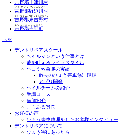
吉野郡十津川村
よしのぐんのせがわむら
吉野郡野迫川村
よしのぐんひがしよしのむら
吉野郡東吉野村
よしのぐんよしのちょう
吉野郡吉野町
TOP
デントリペアスクール
ヘイルマンという仕事とは
夢を叶えるライフスタイル
ヘコミ救急隊の実績
過去のひょう害車修理現場
アプリ開発
ヘイルチームの紹介
受講コース
講師紹介
よくある質問
お客様の声
ひょう害車修理をしたお客様インタビュー
デントリペアについて
ひょう害にあったら