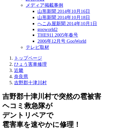
メディア掲載事例
山形新聞 2014年10月16日
山形新聞 2014年10月18日
へこみ屋新聞 2014年10月1日
gooworld2
THE911 2005年春号
2006年12月号 GooWorld
テレビ取材
トップページ
ひょう害車修理
近畿
奈良県
吉野郡十津川村
吉野郡十津川村で突然の
雹被害
ヘコミ救急隊が
デントリペアで
雹害車を速やかに修理！