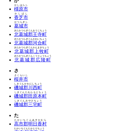
か
かしはらし
橿原市
かしばし
香芝市
かつらぎし
葛城市
きたかつらぎぐんおうじちょう
北葛城郡王寺町
きたかつらぎぐんかわいちょう
北葛城郡河合町
きたかつらぎぐんかんまきちょう
北葛城郡上牧町
きたかつらぎぐんこうりょうちょう
北葛城郡広陵町
さ
さくらいし
桜井市
しきぐんかわにしちょう
磯城郡川西町
しきぐんたわらもとちょう
磯城郡田原本町
しきぐんみやけちょう
磯城郡三宅町
た
たかいちぐんあすかむら
高市郡明日香村
たかいちぐんたかとりちょう