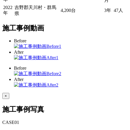
月
2022
吉野郡天川村・群馬
4,200台
3年
47人
年
県
施工事例動画
Before
After
Before
After
×
施工事例写真
CASE
01