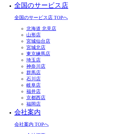
全国のサービス店
全国のサービス店 TOPへ
北海道 北見店
山形店
宮城仙台店
宮城北店
東京練馬店
埼玉店
神奈川店
群馬店
石川店
岐阜店
福井店
京都西店
福岡店
会社案内
会社案内 TOPへ