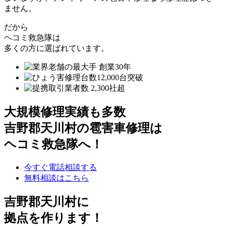
ません。
だから
ヘコミ救急隊は
多くの方に選ばれています。
大規模修理実績も多数
吉野郡天川村の雹害車修理は
ヘコミ救急隊へ！
今すぐ電話相談する
無料相談はこちら
吉野郡天川村
に
拠点を作ります！