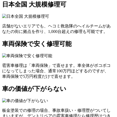
日本全国 大規模修理可
店舗がないエリアでも、ヘコミ救急隊のへイルチームがあ
なたの街に拠点を作り、1,000台超えの修理も可能です。
車両保険で安く修理可能
雹害車修理は「車両保険」で直せます。車全体がボコボコ
になってしまった場合、通常100万円ほどするのですが、
車両保険で5万円程度だけで直せます。
車の価値が下がらない
板金塗装での修理の場合、事故車扱い・修理歴がついてし
まいますが、デントリペアの雹害車修理なら修理歴はつき