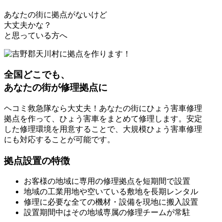
あなたの街に拠点がないけど
大丈夫かな？
と思っている方へ
全国どこでも、
あなたの街が修理拠点に
ヘコミ救急隊なら大丈夫！あなたの街にひょう害車修理
拠点を作って、ひょう害車をまとめて修理します。安定
した修理環境を用意することで、大規模ひょう害車修理
にも対応することが可能です。
拠点設置の特徴
お客様の地域に専用の修理拠点を短期間で設置
地域の工業用地や空いている敷地を長期レンタル
修理に必要な全ての機材・設備を現地に搬入設置
設置期間中はその地域専属の修理チームが常駐