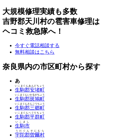
大規模修理実績も多数
吉野郡天川村の雹害車修理は
ヘコミ救急隊へ！
今すぐ電話相談する
無料相談はこちら
奈良県内の市区町村から探す
あ
いこまぐんあんどちょう
生駒郡安堵町
いこまぐんいかるがちょう
生駒郡斑鳩町
いこまぐんさんごうちょう
生駒郡三郷町
いこまぐんへぐりちょう
生駒郡平群町
いこまし
生駒市
うだぐんそにむら
宇陀郡曽爾村