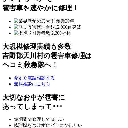
雹害車を速やかに修理！
大規模修理実績も多数
吉野郡天川村の雹害車修理は
ヘコミ救急隊へ！
今すぐ電話相談する
無料相談はこちら
大切なお車が雹害に
あってしまって･･･
短期間で修理してほしい
修理歴をつけずにどうにかしたい