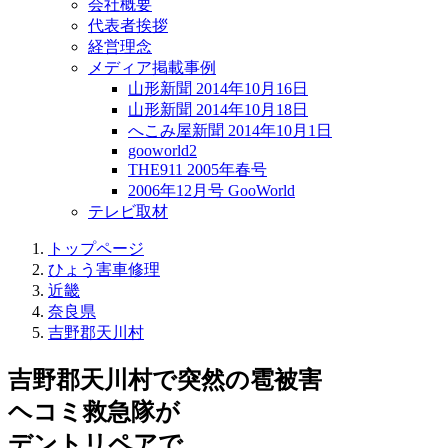
会社概要
代表者挨拶
経営理念
メディア掲載事例
山形新聞 2014年10月16日
山形新聞 2014年10月18日
へこみ屋新聞 2014年10月1日
gooworld2
THE911 2005年春号
2006年12月号 GooWorld
テレビ取材
トップページ
ひょう害車修理
近畿
奈良県
吉野郡天川村
吉野郡天川村で突然の
雹被害
ヘコミ救急隊が
デントリペアで