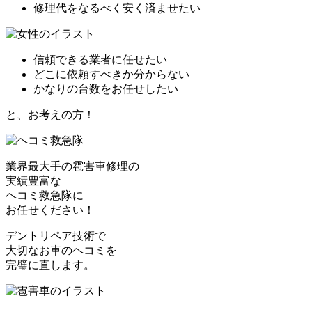
修理代をなるべく安く済ませたい
信頼できる業者に任せたい
どこに依頼すべきか分からない
かなりの台数をお任せしたい
と、お考えの方！
業界最大手の雹害車修理の
実績豊富な
ヘコミ救急隊
に
お任せください！
デントリペア技術で
大切なお車のヘコミを
完璧に直します。