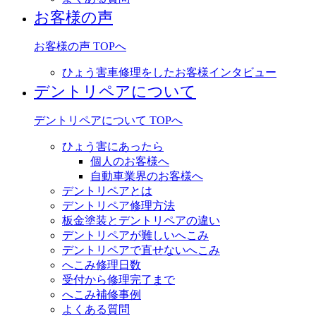
お客様の声
お客様の声 TOPへ
ひょう害車修理をしたお客様インタビュー
デントリペアについて
デントリペアについて TOPへ
ひょう害にあったら
個人のお客様へ
自動車業界のお客様へ
デントリペアとは
デントリペア修理方法
板金塗装とデントリペアの違い
デントリペアが難しいへこみ
デントリペアで直せないへこみ
へこみ修理日数
受付から修理完了まで
へこみ補修事例
よくある質問