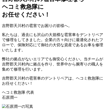
ヘコミ救急隊
に
お任せください！
吉野郡天川村の雹害でお困りの皆様へ。
私たちは、過去にも沢山の大規模な雹害車をデントリペア
で修理をしてきました。企業の方々向けに最適化されたフ
ローで、保険対応にて御社の大切な資産であるお車を修理
いたします。
弊社の拠点がないエリアでも御安心ください。当チームが
吉野郡天川村内に拠点を作り、世界中から腕寄りの職人を
集めて修理を行います。
吉野郡天川村の雹害車のデントリペアは、ヘコミ救急隊に
お任せください！
ヘコミ救急隊 代表
石原潤一