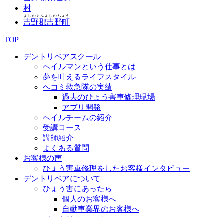
村
よしのぐんよしのちょう
吉野郡吉野町
TOP
デントリペアスクール
ヘイルマンという仕事とは
夢を叶えるライフスタイル
ヘコミ救急隊の実績
過去のひょう害車修理現場
アプリ開発
ヘイルチームの紹介
受講コース
講師紹介
よくある質問
お客様の声
ひょう害車修理をしたお客様インタビュー
デントリペアについて
ひょう害にあったら
個人のお客様へ
自動車業界のお客様へ