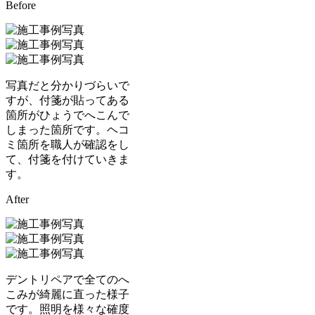
Before
写真だと分かりづらいで
すが、付箋が貼ってある
箇所がひょうでへこんで
しまった箇所です。ヘコ
ミ箇所を職人が確認をし
て、付箋を付けていきま
す。
After
デントリペアで全てのへ
こみが綺麗に直った様子
です。照明を様々な確度