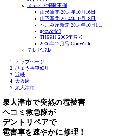
メディア掲載事例
山形新聞 2014年10月16日
山形新聞 2014年10月18日
へこみ屋新聞 2014年10月1日
gooworld2
THE911 2005年春号
2006年12月号 GooWorld
テレビ取材
トップページ
ひょう害車修理
近畿
大阪府
泉大津市
泉大津市で突然の
雹被害
ヘコミ救急隊が
デントリペアで
雹害車を速やかに修理！