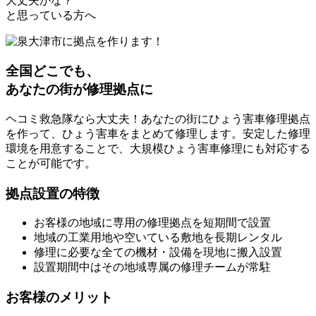
大丈夫かな？
と思っている方へ
全国どこでも、
あなたの街が修理拠点に
ヘコミ救急隊なら大丈夫！あなたの街にひょう害車修理拠点
を作って、ひょう害車をまとめて修理します。安定した修理
環境を用意することで、大規模ひょう害車修理にも対応する
ことが可能です。
拠点設置の特徴
お客様の地域に専用の修理拠点を短期間で設置
地域の工業用地や空いている敷地を長期レンタル
修理に必要な全ての機材・設備を現地に搬入設置
設置期間中はその地域専属の修理チームが常駐
お客様のメリット