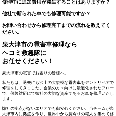
修理中に追加費用が発生することはありますか？
他社で断られた車でも修理可能ですか？
お問い合わせから修理完了までの流れを教えてく
ださい。
泉大津市の雹害車修理なら
ヘコミ救急隊
に
お任せください！
泉大津市の雹害でお困りの皆様へ。
私たちは、過去にも沢山の大規模な雹害車をデントリペアで
修理をしてきました。企業の方々向けに最適化されたフロー
で、保険対応にて御社の大切な資産であるお車を修理いたし
ます。
弊社の拠点がないエリアでも御安心ください。当チームが泉
大津市内に拠点を作り、世界中から腕寄りの職人を集めて修