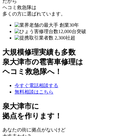
だから
ヘコミ救急隊は
多くの方に選ばれています。
大規模修理実績も多数
泉大津市の雹害車修理は
ヘコミ救急隊へ！
今すぐ電話相談する
無料相談はこちら
泉大津市
に
拠点を作ります！
あなたの街に拠点がないけど