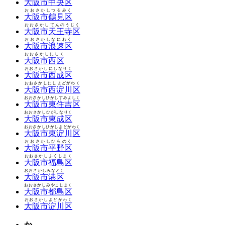
大阪市中央区
おおさかしつるみく
大阪市鶴見区
おおさかしてんのうじく
大阪市天王寺区
おおさかしなにわく
大阪市浪速区
おおさかしにしく
大阪市西区
おおさかしにしなりく
大阪市西成区
おおさかしにしよどがわく
大阪市西淀川区
おおさかしひがしすみよしく
大阪市東住吉区
おおさかしひがしなりく
大阪市東成区
おおさかしひがしよどがわく
大阪市東淀川区
おおさかしひらのく
大阪市平野区
おおさかしふくしまく
大阪市福島区
おおさかしみなとく
大阪市港区
おおさかしみやこじまく
大阪市都島区
おおさかしよどがわく
大阪市淀川区
か