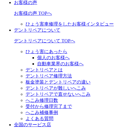
お客様の声
お客様の声 TOPへ
ひょう害車修理をしたお客様インタビュー
デントリペアについて
デントリペアについて TOPへ
ひょう害にあったら
個人のお客様へ
自動車業界のお客様へ
デントリペアとは
デントリペア修理方法
板金塗装とデントリペアの違い
デントリペアが難しいへこみ
デントリペアで直せないへこみ
へこみ修理日数
受付から修理完了まで
へこみ補修事例
よくある質問
全国のサービス店