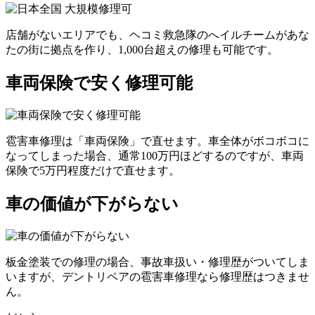
店舗がないエリアでも、ヘコミ救急隊のへイルチームがあな
たの街に拠点を作り、1,000台超えの修理も可能です。
車両保険で安く修理可能
雹害車修理は「車両保険」で直せます。車全体がボコボコに
なってしまった場合、通常100万円ほどするのですが、車両
保険で5万円程度だけで直せます。
車の価値が下がらない
板金塗装での修理の場合、事故車扱い・修理歴がついてしま
いますが、デントリペアの雹害車修理なら修理歴はつきませ
ん。