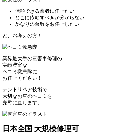
信頼できる業者に任せたい
どこに依頼すべきか分からない
かなりの台数をお任せしたい
と、お考えの方！
業界最大手の雹害車修理の
実績豊富な
ヘコミ救急隊
に
お任せください！
デントリペア技術で
大切なお車のヘコミを
完璧に直します。
日本全国 大規模修理可