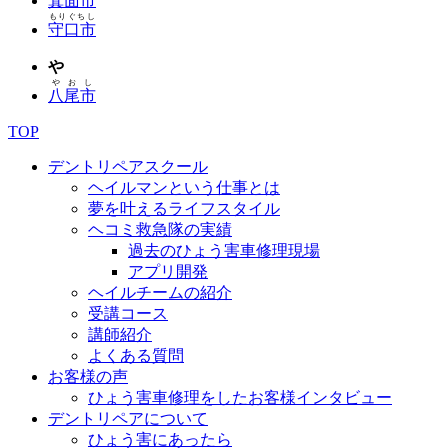
箕面市
もりぐちし
守口市
や
やおし
八尾市
TOP
デントリペアスクール
ヘイルマンという仕事とは
夢を叶えるライフスタイル
ヘコミ救急隊の実績
過去のひょう害車修理現場
アプリ開発
ヘイルチームの紹介
受講コース
講師紹介
よくある質問
お客様の声
ひょう害車修理をしたお客様インタビュー
デントリペアについて
ひょう害にあったら