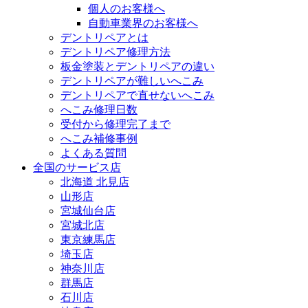
個人のお客様へ
自動車業界のお客様へ
デントリペアとは
デントリペア修理方法
板金塗装とデントリペアの違い
デントリペアが難しいへこみ
デントリペアで直せないへこみ
へこみ修理日数
受付から修理完了まで
へこみ補修事例
よくある質問
全国のサービス店
北海道 北見店
山形店
宮城仙台店
宮城北店
東京練馬店
埼玉店
神奈川店
群馬店
石川店