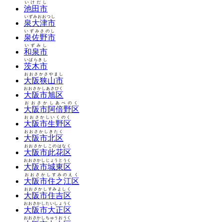
いけだし
池田市
いずみおおつし
泉大津市
いずみさのし
泉佐野市
いずみし
和泉市
いばらきし
茨木市
おおさかさやまし
大阪狭山市
おおさかしあさひく
大阪市旭区
おおさかしあべのく
大阪市阿倍野区
おおさかしいくのく
大阪市生野区
おおさかしきたく
大阪市北区
おおさかしこのはなく
大阪市此花区
おおさかしじょうとうく
大阪市城東区
おおさかしすみのえく
大阪市住之江区
おおさかしすみよしく
大阪市住吉区
おおさかしたいしょうく
大阪市大正区
おおさかしちゅうおうく