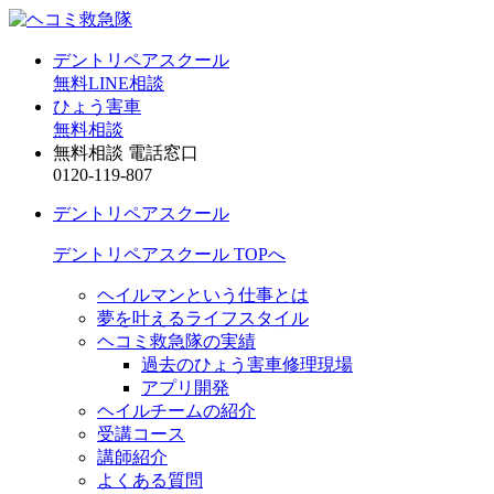
デントリペアスクール
無料LINE相談
ひょう害車
無料相談
無料相談 電話窓口
0120-119-807
デントリペアスクール
デントリペアスクール TOPへ
ヘイルマンという仕事とは
夢を叶えるライフスタイル
ヘコミ救急隊の実績
過去のひょう害車修理現場
アプリ開発
ヘイルチームの紹介
受講コース
講師紹介
よくある質問