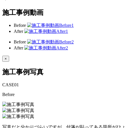
施工事例動画
Before
After
Before
After
×
施工事例写真
CASE
01
Before
写真だと分かりづらいですが、付箋が貼ってある箇所がひょ