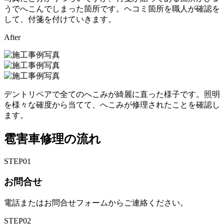
うでへこんでしまった箇所です。ヘコミ箇所を職人が確認を
して、付箋を付けていきます。
After
デントリペアで全てのへこみが綺麗に直った様子です。照明
を様々な確度から当てて、へこみが修理されたことを確認し
ます。
雹害車修理の流れ
STEP
01
お問合せ
電話またはお問合せフォームからご連絡ください。
STEP
02