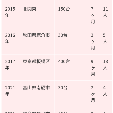
2015
北関東
150台
7
11
年
ヶ
人
月
2016
秋田県鹿角市
30台
3
5
年
ヶ
人
月
2017
東京都板橋区
400台
9
18
年
ヶ
人
月
2021
富山県南砺市
30台
2
4
年
ヶ
人
月