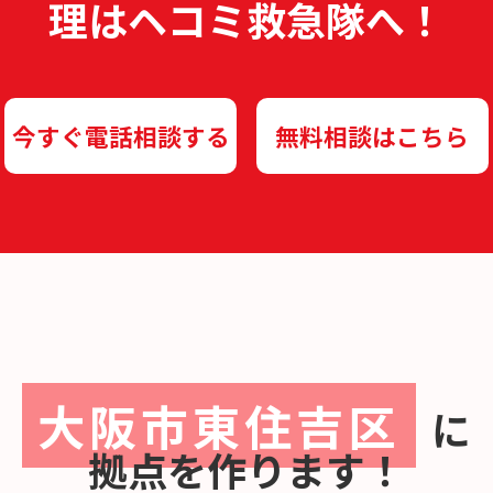
理は
ヘコミ救急隊へ！
今すぐ電話相談する
無料相談はこちら
大阪市東住吉区
に
拠点を作ります！