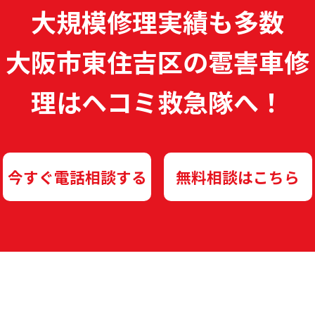
大規模修理実績も多数
大阪市東住吉区の雹害車修
理は
ヘコミ救急隊へ！
今すぐ電話相談する
無料相談はこちら