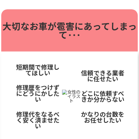
大切なお車が雹害に
あってしまっ
て･･･
短期間で修理し
てほしい
信頼できる業者
に任せたい
修理歴をつけず
にどうにかした
どこに依頼すべ
い
きか分からない
修理代をなるべ
かなりの台数を
く安く済ませた
お任せしたい
い