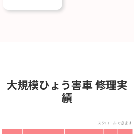
大規模ひょう害車
修理実
績
スクロールできます