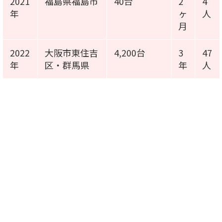
2021
福島県福島市
40台
2
4
年
ヶ
人
月
2022
大阪市東住吉
4,200台
3
47
年
区・群馬県
年
人
施工事例動画