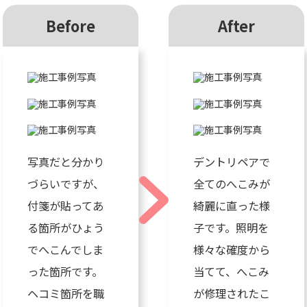
Before
After
写真だと分かり
デントリペアで
づらいですが、
全てのへこみが
付箋が貼ってあ
綺麗に直った様
る箇所がひょう
子です。照明を
でへこんでしま
様々な確度から
った箇所です。
当てて、へこみ
ヘコミ箇所を職
が修理されたこ