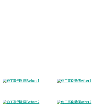
Before
After