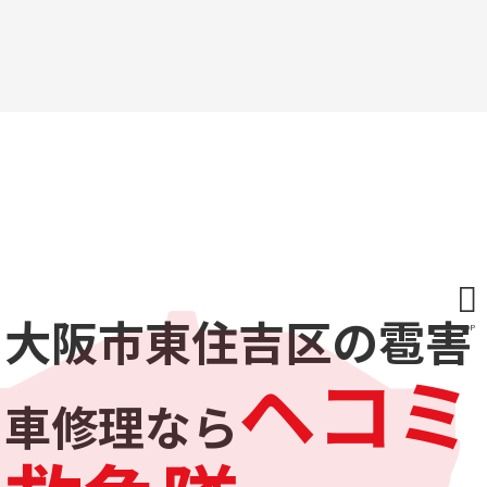
大阪市東住吉区の雹害
TOP
ヘコミ
車修理なら