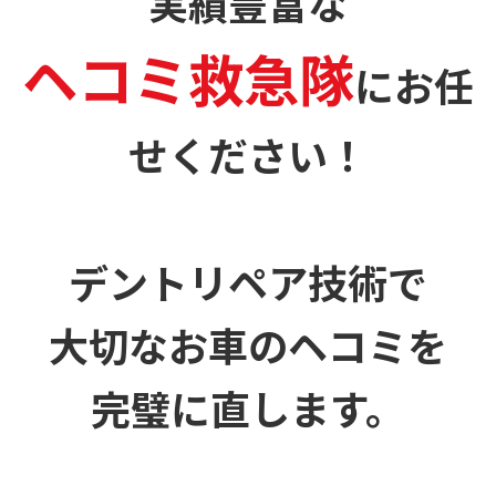
実績豊富な
ヘコミ救急隊
に
お任
せください！
デントリペア技術で
大切なお車のヘコミを
完璧に直します。