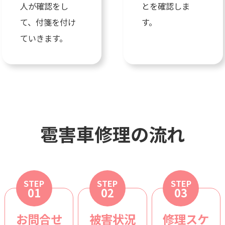
人が確認をし
とを確認しま
て、付箋を付け
す。
ていきます。
雹害車修理の流れ
STEP
STEP
STEP
01
02
03
お問合せ
被害状況
修理スケ