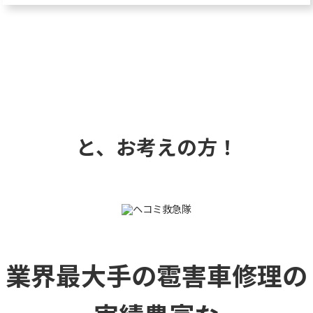
と、お考えの方！
業界最大手の雹害車修理の