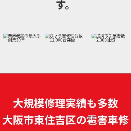
す。
大規模修理実績も多数
大阪市東住吉区の雹害車修