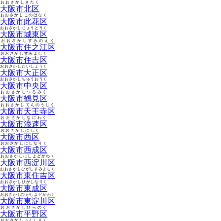
おおさかしきたく
大阪市北区
おおさかしこのはなく
大阪市此花区
おおさかしじょうとうく
大阪市城東区
おおさかしすみのえく
大阪市住之江区
おおさかしすみよしく
大阪市住吉区
おおさかしたいしょうく
大阪市大正区
おおさかしちゅうおうく
大阪市中央区
おおさかしつるみく
大阪市鶴見区
おおさかしてんのうじく
大阪市天王寺区
おおさかしなにわく
大阪市浪速区
おおさかしにしく
大阪市西区
おおさかしにしなりく
大阪市西成区
おおさかしにしよどがわく
大阪市西淀川区
おおさかしひがしすみよしく
大阪市東住吉区
おおさかしひがしなりく
大阪市東成区
おおさかしひがしよどがわく
大阪市東淀川区
おおさかしひらのく
大阪市平野区
おおさかしふくしまく