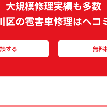
大規模修理実績も多数
川区の雹害車修理は
ヘコ
談する
無料