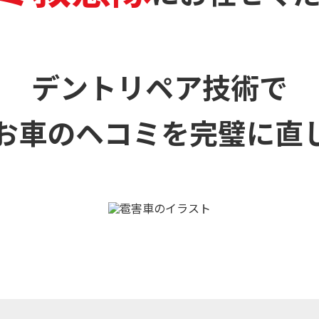
デントリペア技術で
お車のヘコミを
完璧に直