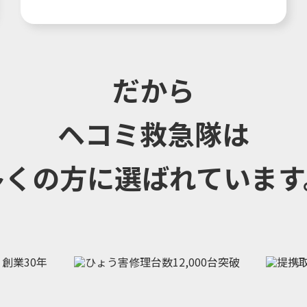
だから
ヘコミ救急隊は
多くの方に選ばれています