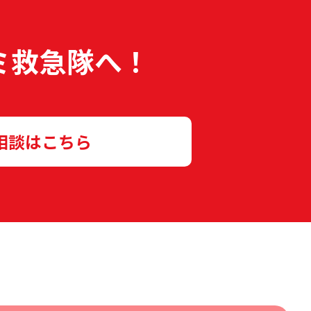
ミ救急隊へ！
相談はこちら