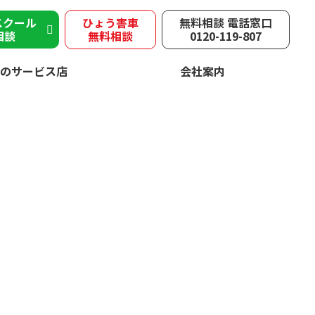
スクール
ひょう害車
無料相談 電話窓口
相談
無料相談
0120-119-807
のサービス店
会社案内
被害
速やかに修理！