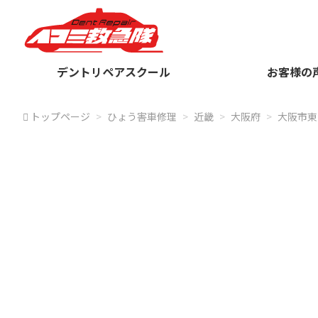
デントリペアスクール
お客様の
トップページ
ひょう害車修理
近畿
大阪府
大阪市東
大阪
ヘコミ救急隊