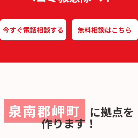
今すぐ電話相談する
無料相談はこちら
泉南郡岬町
に
拠点を
作ります！