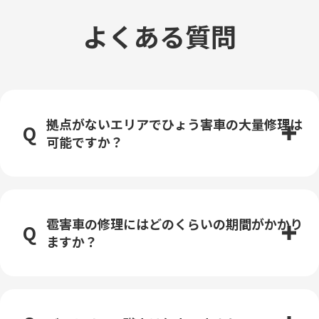
よくある質問
拠点がないエリアでひょう害車の大量修理は
可能ですか？
雹害車の修理にはどのくらいの期間がかかり
ますか？