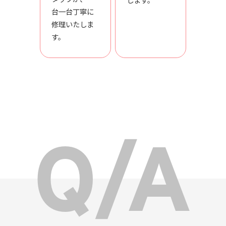
台一台丁寧に
修理いたしま
す。