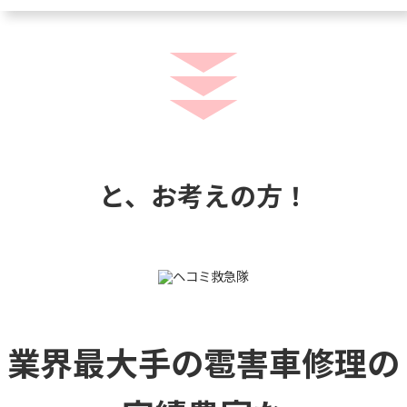
と、お考えの方！
業界最大手の雹害車修理の