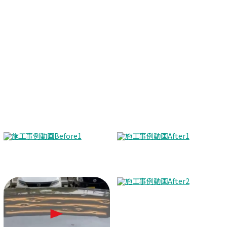
Before
After