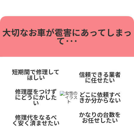
大切なお車が雹害に
あってしまっ
て･･･
短期間で修理して
信頼できる業者
ほしい
に任せたい
修理歴をつけず
どこに依頼すべ
にどうにかした
きか分からない
い
かなりの台数を
修理代をなるべ
お任せしたい
く安く済ませたい