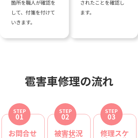
箇所を職人が確認を
されたことを確認し
して、付箋を付けて
ます。
いきます。
雹害車修理の流れ
STEP
STEP
STEP
01
02
03
お問合せ
被害状況
修理スケ