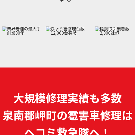
大規模修理実績も多数
泉南郡岬町の雹害車修理は
ヘコミ救急隊へ！