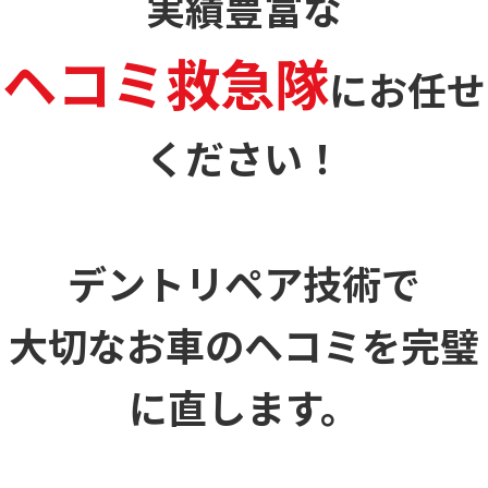
実績豊富な
ヘコミ救急隊
に
お任せ
ください！
デントリペア技術で
大切なお車のヘコミを
完璧
に直します。