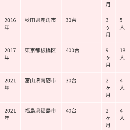
月
2016
秋田県鹿角市
30台
3
5
年
ヶ
人
月
2017
東京都板橋区
400台
9
18
年
ヶ
人
月
2021
富山県南砺市
30台
2
4
年
ヶ
人
月
2021
福島県福島市
40台
2
4
年
ヶ
人
月