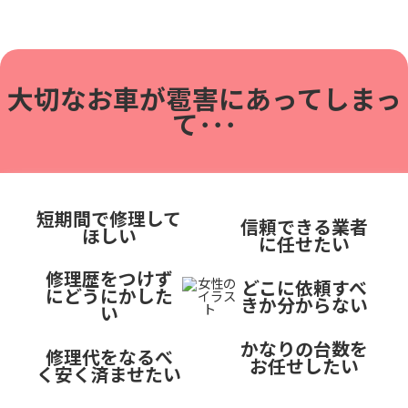
大切なお車が雹害に
あってしまっ
て･･･
短期間で修理して
信頼できる業者
ほしい
に任せたい
修理歴をつけず
どこに依頼すべ
にどうにかした
きか分からない
い
かなりの台数を
修理代をなるべ
お任せしたい
く安く済ませたい