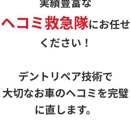
実績豊富な
ヘコミ救急隊
に
お任せ
ください！
デントリペア技術で
大切なお車のヘコミを
完璧
に直します。