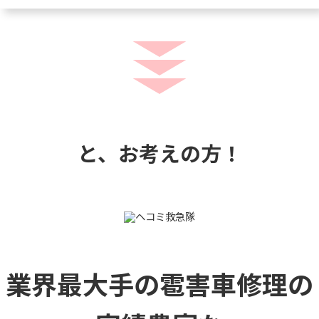
と、お考えの方！
業界最大手の雹害車修理の