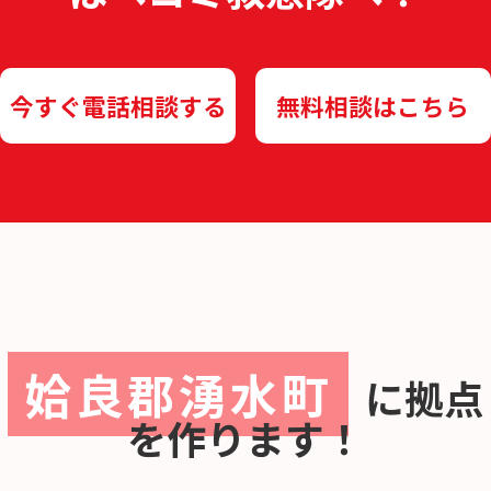
今すぐ電話相談する
無料相談はこちら
姶良郡湧水町
に
拠点
を作ります！