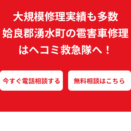
大規模修理実績も多数
姶良郡湧水町の雹害車修理
は
ヘコミ救急隊へ！
今すぐ電話相談する
無料相談はこちら