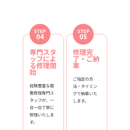
STEP
STEP
04
05
専門スタ
修理完
ッフによ
了・ご納
る修理開
車
始
ご指定の方
経験豊富な雹
法・タイミン
害修理専門ス
グで納車いた
タッフが、一
します。
台一台丁寧に
修理いたしま
す。