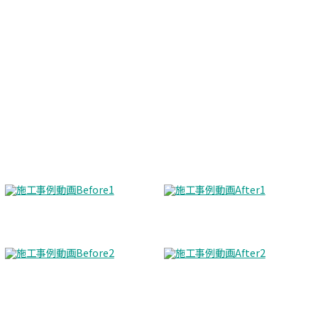
Before
After