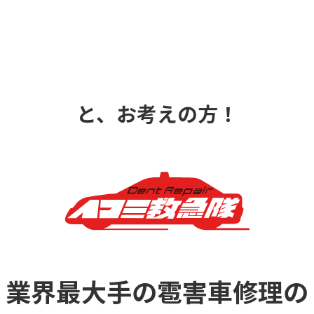
と、お考えの方！
業界最大手の雹害車修理の