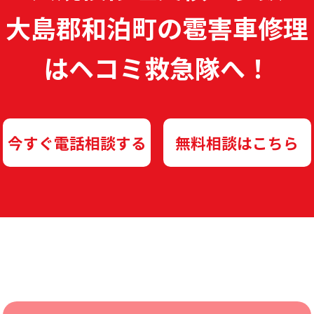
大島郡和泊町の雹害車修理
は
ヘコミ救急隊へ！
今すぐ電話相談する
無料相談はこちら