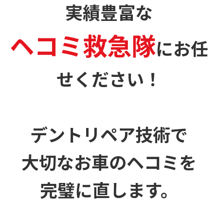
実績豊富な
ヘコミ救急隊
に
お任
せください！
デントリペア技術で
大切なお車のヘコミを
完璧に直します。