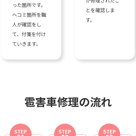
が修理されたこ
った箇所です。
とを確認しま
ヘコミ箇所を職
す。
人が確認をし
て、付箋を付け
ていきます。
雹害車修理の流れ
STEP
STEP
STEP