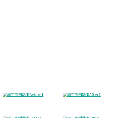
施工事例動画
Before
After