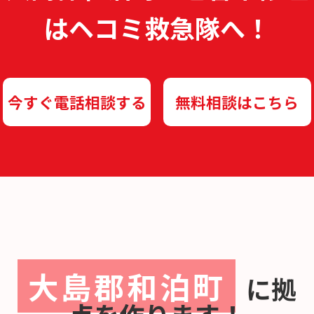
は
ヘコミ救急隊へ！
今すぐ電話相談する
無料相談はこちら
大島郡和泊町
に
拠
点を作ります！