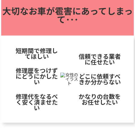
大切なお車が雹害に
あってしまっ
て･･･
短期間で修理し
てほしい
信頼できる業者
に任せたい
修理歴をつけず
にどうにかした
どこに依頼すべ
い
きか分からない
修理代をなるべ
かなりの台数を
く安く済ませた
お任せしたい
い