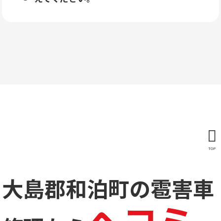
TOP
大島郡和泊町の雹害車
ヘコミ