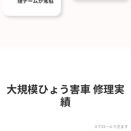
理チームが常駐
大規模ひょう害車
修理実
績
スクロールできます