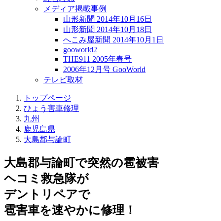
メディア掲載事例
山形新聞 2014年10月16日
山形新聞 2014年10月18日
へこみ屋新聞 2014年10月1日
gooworld2
THE911 2005年春号
2006年12月号 GooWorld
テレビ取材
トップページ
ひょう害車修理
九州
鹿児島県
大島郡与論町
大島郡与論町で突然の
雹被害
ヘコミ救急隊が
デントリペアで
雹害車を速やかに修理！