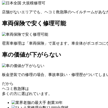
店舗がないエリアでも、ヘコミ救急隊のへイルチームがあなた
車両保険で安く修理可能
雹害車修理は「車両保険」で直せます。車全体がボコボコにな
車の価値が下がらない
板金塗装での修理の場合、事故車扱い・修理歴がついてしま
だから
ヘコミ救急隊は
多くの方に選ばれています。