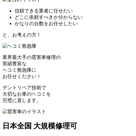
信頼できる業者に任せたい
どこに依頼すべきか分からない
かなりの台数をお任せしたい
と、お考えの方！
業界最大手の雹害車修理の
実績豊富な
ヘコミ救急隊
に
お任せください！
デントリペア技術で
大切なお車のヘコミを
完璧に直します。
日本全国 大規模修理可