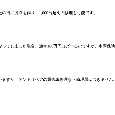
の街に拠点を作り、1,000台超えの修理も可能です。
ってしまった場合、通常100万円ほどするのですが、車両保険
いますが、デントリペアの雹害車修理なら修理歴はつきません