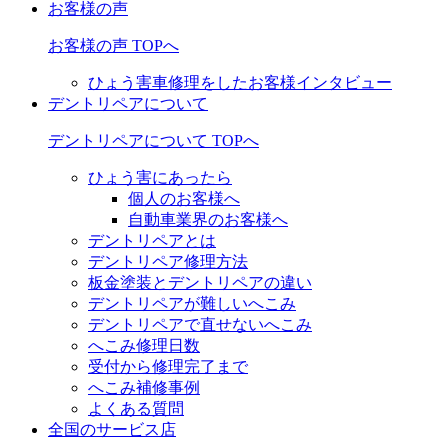
お客様の声
お客様の声 TOPへ
ひょう害車修理をしたお客様インタビュー
デントリペアについて
デントリペアについて TOPへ
ひょう害にあったら
個人のお客様へ
自動車業界のお客様へ
デントリペアとは
デントリペア修理方法
板金塗装とデントリペアの違い
デントリペアが難しいへこみ
デントリペアで直せないへこみ
へこみ修理日数
受付から修理完了まで
へこみ補修事例
よくある質問
全国のサービス店