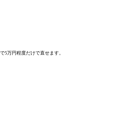
で5万円程度だけで直せます。
。