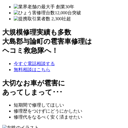
大規模修理実績も多数
大島郡与論町の雹害車修理は
ヘコミ救急隊へ！
今すぐ電話相談する
無料相談はこちら
大切なお車が雹害に
あってしまって･･･
短期間で修理してほしい
修理歴をつけずにどうにかしたい
修理代をなるべく安く済ませたい