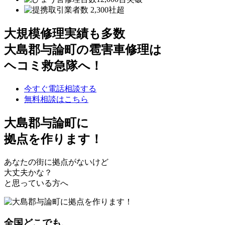
大規模修理実績も多数
大島郡与論町の雹害車修理は
ヘコミ救急隊へ！
今すぐ電話相談する
無料相談はこちら
大島郡与論町
に
拠点を作ります！
あなたの街に拠点がないけど
大丈夫かな？
と思っている方へ
全国どこでも、