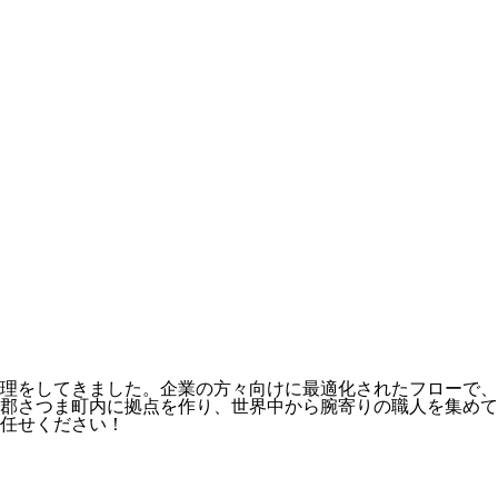
理をしてきました。企業の方々向けに最適化されたフローで、
郡さつま町内に拠点を作り、世界中から腕寄りの職人を集めて
任せください！