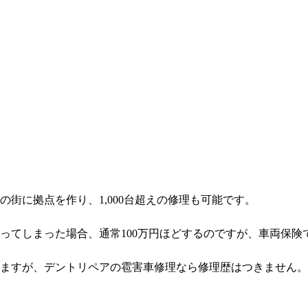
街に拠点を作り、1,000台超えの修理も可能です。
ってしまった場合、通常100万円ほどするのですが、車両保険
ますが、デントリペアの雹害車修理なら修理歴はつきません。