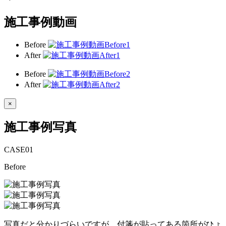
施工事例動画
Before
After
Before
After
×
施工事例写真
CASE
01
Before
写真だと分かりづらいですが、付箋が貼ってある箇所がひょ