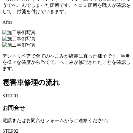
うでへこんでしまった箇所です。ヘコミ箇所を職人が確認を
して、付箋を付けていきます。
After
デントリペアで全てのへこみが綺麗に直った様子です。照明
を様々な確度から当てて、へこみが修理されたことを確認し
ます。
雹害車修理の流れ
STEP
01
お問合せ
電話またはお問合せフォームからご連絡ください。
STEP
02