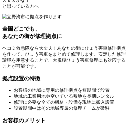
大丈夫かな？
と思っている方へ
全国どこでも、
あなたの街が修理拠点に
ヘコミ救急隊なら大丈夫！あなたの街にひょう害車修理拠点
を作って、ひょう害車をまとめて修理します。安定した修理
環境を用意することで、大規模ひょう害車修理にも対応する
ことが可能です。
拠点設置の特徴
お客様の地域に専用の修理拠点を短期間で設置
地域の工業用地や空いている敷地を長期レンタル
修理に必要な全ての機材・設備を現地に搬入設置
設置期間中はその地域専属の修理チームが常駐
お客様のメリット