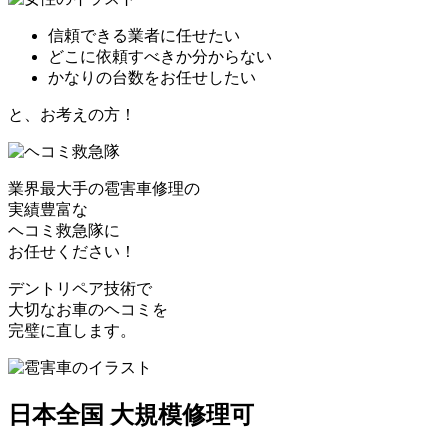
信頼できる業者に任せたい
どこに依頼すべきか分からない
かなりの台数をお任せしたい
と、お考えの方！
業界最大手の雹害車修理の
実績豊富な
ヘコミ救急隊
に
お任せください！
デントリペア技術で
大切なお車のヘコミを
完璧に直します。
日本全国 大規模修理可