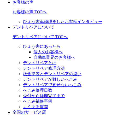
お客様の声
お客様の声 TOPへ
ひょう害車修理をしたお客様インタビュー
デントリペアについて
デントリペアについて TOPへ
ひょう害にあったら
個人のお客様へ
自動車業界のお客様へ
デントリペアとは
デントリペア修理方法
板金塗装とデントリペアの違い
デントリペアが難しいへこみ
デントリペアで直せないへこみ
へこみ修理日数
受付から修理完了まで
へこみ補修事例
よくある質問
全国のサービス店