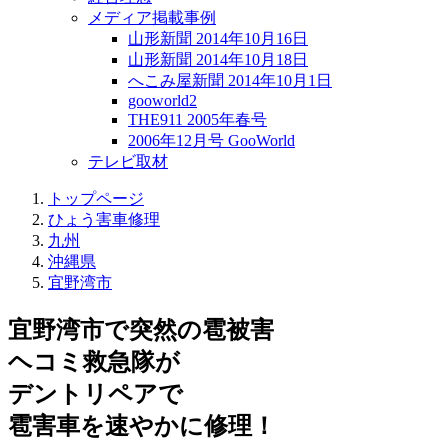
メディア掲載事例
山形新聞 2014年10月16日
山形新聞 2014年10月18日
へこみ屋新聞 2014年10月1日
gooworld2
THE911 2005年春号
2006年12月号 GooWorld
テレビ取材
トップページ
ひょう害車修理
九州
沖縄県
宜野湾市
宜野湾市で突然の
雹被害
ヘコミ救急隊が
デントリペアで
雹害車を速やかに修理！