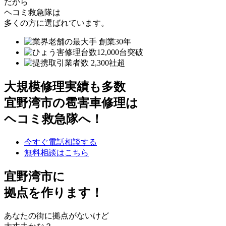
だから
ヘコミ救急隊は
多くの方に選ばれています。
大規模修理実績も多数
宜野湾市の雹害車修理は
ヘコミ救急隊へ！
今すぐ電話相談する
無料相談はこちら
宜野湾市
に
拠点を作ります！
あなたの街に拠点がないけど