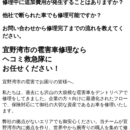
修理中に追加費用が発生することはありますか？
他社で断られた車でも修理可能ですか？
お問い合わせから修理完了までの流れを教えてく
ださい。
宜野湾市の雹害車修理なら
ヘコミ救急隊
に
お任せください！
宜野湾市の雹害でお困りの皆様へ。
私たちは、過去にも沢山の大規模な雹害車をデントリペアで
修理をしてきました。企業の方々向けに最適化されたフロー
で、保険対応にて御社の大切な資産であるお車を修理いたし
ます。
弊社の拠点がないエリアでも御安心ください。当チームが宜
野湾市内に拠点を作り、世界中から腕寄りの職人を集めて修