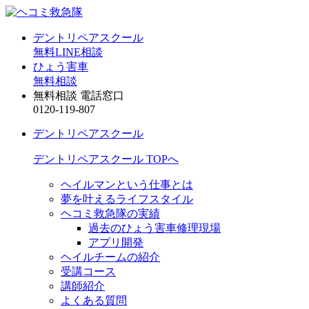
デントリペアスクール
無料LINE相談
ひょう害車
無料相談
無料相談 電話窓口
0120-119-807
デントリペアスクール
デントリペアスクール TOPへ
ヘイルマンという仕事とは
夢を叶えるライフスタイル
ヘコミ救急隊の実績
過去のひょう害車修理現場
アプリ開発
ヘイルチームの紹介
受講コース
講師紹介
よくある質問