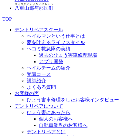
やえやまぐんよなぐにちょう
八重山郡与那国町
TOP
デントリペアスクール
ヘイルマンという仕事とは
夢を叶えるライフスタイル
ヘコミ救急隊の実績
過去のひょう害車修理現場
アプリ開発
ヘイルチームの紹介
受講コース
講師紹介
よくある質問
お客様の声
ひょう害車修理をしたお客様インタビュー
デントリペアについて
ひょう害にあったら
個人のお客様へ
自動車業界のお客様へ
デントリペアとは