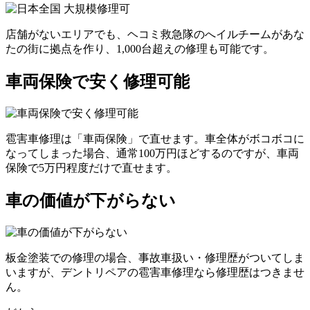
店舗がないエリアでも、ヘコミ救急隊のへイルチームがあな
たの街に拠点を作り、1,000台超えの修理も可能です。
車両保険で安く修理可能
雹害車修理は「車両保険」で直せます。車全体がボコボコに
なってしまった場合、通常100万円ほどするのですが、車両
保険で5万円程度だけで直せます。
車の価値が下がらない
板金塗装での修理の場合、事故車扱い・修理歴がついてしま
いますが、デントリペアの雹害車修理なら修理歴はつきませ
ん。