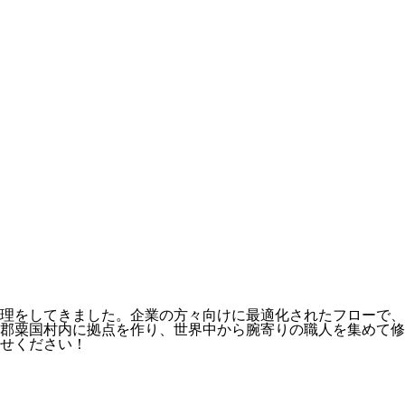
理をしてきました。企業の方々向けに最適化されたフローで、
郡粟国村内に拠点を作り、世界中から腕寄りの職人を集めて修
せください！