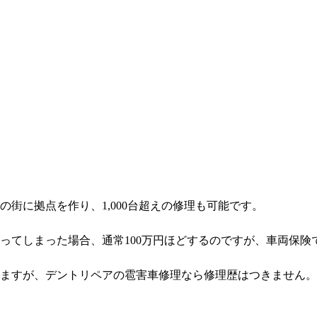
街に拠点を作り、1,000台超えの修理も可能です。
ってしまった場合、通常100万円ほどするのですが、車両保険
ますが、デントリペアの雹害車修理なら修理歴はつきません。