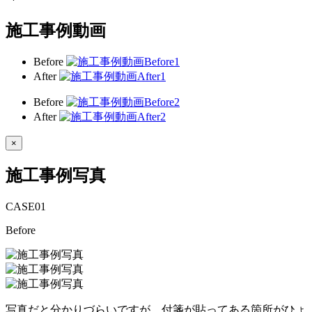
施工事例動画
Before
After
Before
After
×
施工事例写真
CASE
01
Before
写真だと分かりづらいですが、付箋が貼ってある箇所がひょ