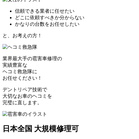
信頼できる業者に任せたい
どこに依頼すべきか分からない
かなりの台数をお任せしたい
と、お考えの方！
業界最大手の雹害車修理の
実績豊富な
ヘコミ救急隊
に
お任せください！
デントリペア技術で
大切なお車のヘコミを
完璧に直します。
日本全国 大規模修理可