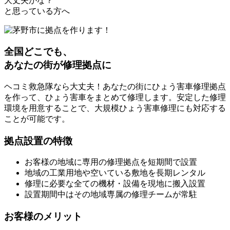
大丈夫かな？
と思っている方へ
全国どこでも、
あなたの街が修理拠点に
ヘコミ救急隊なら大丈夫！あなたの街にひょう害車修理拠点
を作って、ひょう害車をまとめて修理します。安定した修理
環境を用意することで、大規模ひょう害車修理にも対応する
ことが可能です。
拠点設置の特徴
お客様の地域に専用の修理拠点を短期間で設置
地域の工業用地や空いている敷地を長期レンタル
修理に必要な全ての機材・設備を現地に搬入設置
設置期間中はその地域専属の修理チームが常駐
お客様のメリット