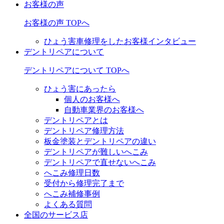
お客様の声
お客様の声 TOPへ
ひょう害車修理をしたお客様インタビュー
デントリペアについて
デントリペアについて TOPへ
ひょう害にあったら
個人のお客様へ
自動車業界のお客様へ
デントリペアとは
デントリペア修理方法
板金塗装とデントリペアの違い
デントリペアが難しいへこみ
デントリペアで直せないへこみ
へこみ修理日数
受付から修理完了まで
へこみ補修事例
よくある質問
全国のサービス店