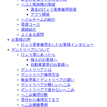
ヘコミ救急隊の実績
過去のひょう害車修理現場
アプリ開発
ヘイルチームの紹介
受講コース
講師紹介
よくある質問
お客様の声
ひょう害車修理をしたお客様インタビュー
デントリペアについて
ひょう害にあったら
個人のお客様へ
自動車業界のお客様へ
デントリペアとは
デントリペア修理方法
板金塗装とデントリペアの違い
デントリペアが難しいへこみ
デントリペアで直せないへこみ
へこみ修理日数
受付から修理完了まで
へこみ補修事例