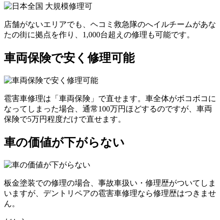
店舗がないエリアでも、ヘコミ救急隊のへイルチームがあな
たの街に拠点を作り、1,000台超えの修理も可能です。
車両保険で安く修理可能
雹害車修理は「車両保険」で直せます。車全体がボコボコに
なってしまった場合、通常100万円ほどするのですが、車両
保険で5万円程度だけで直せます。
車の価値が下がらない
板金塗装での修理の場合、事故車扱い・修理歴がついてしま
いますが、デントリペアの雹害車修理なら修理歴はつきませ
ん。