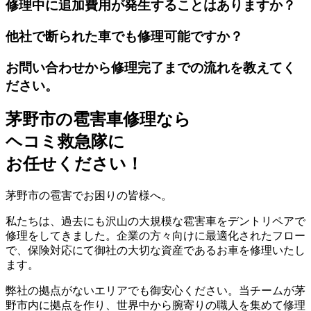
修理中に追加費用が発生することはありますか？
他社で断られた車でも修理可能ですか？
お問い合わせから修理完了までの流れを教えてく
ださい。
茅野市の雹害車修理なら
ヘコミ救急隊
に
お任せください！
茅野市の雹害でお困りの皆様へ。
私たちは、過去にも沢山の大規模な雹害車をデントリペアで
修理をしてきました。企業の方々向けに最適化されたフロー
で、保険対応にて御社の大切な資産であるお車を修理いたし
ます。
弊社の拠点がないエリアでも御安心ください。当チームが茅
野市内に拠点を作り、世界中から腕寄りの職人を集めて修理