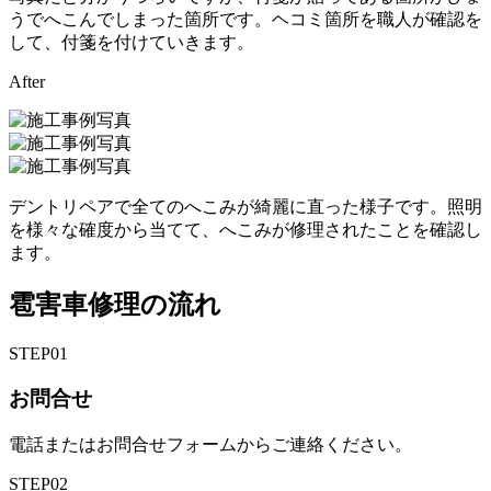
うでへこんでしまった箇所です。ヘコミ箇所を職人が確認を
して、付箋を付けていきます。
After
デントリペアで全てのへこみが綺麗に直った様子です。照明
を様々な確度から当てて、へこみが修理されたことを確認し
ます。
雹害車修理の流れ
STEP
01
お問合せ
電話またはお問合せフォームからご連絡ください。
STEP
02