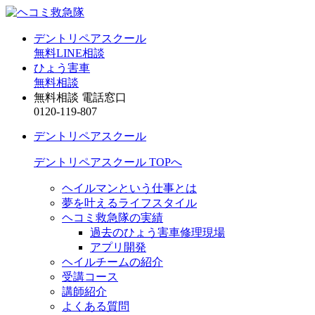
デントリペアスクール
無料LINE相談
ひょう害車
無料相談
無料相談 電話窓口
0120-119-807
デントリペアスクール
デントリペアスクール TOPへ
ヘイルマンという仕事とは
夢を叶えるライフスタイル
ヘコミ救急隊の実績
過去のひょう害車修理現場
アプリ開発
ヘイルチームの紹介
受講コース
講師紹介
よくある質問