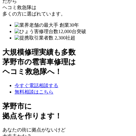
だから
ヘコミ救急隊は
多くの方に選ばれています。
大規模修理実績も多数
茅野市の雹害車修理は
ヘコミ救急隊へ！
今すぐ電話相談する
無料相談はこちら
茅野市
に
拠点を作ります！
あなたの街に拠点がないけど