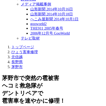
メディア掲載事例
山形新聞 2014年10月16日
山形新聞 2014年10月18日
へこみ屋新聞 2014年10月1日
gooworld2
THE911 2005年春号
2006年12月号 GooWorld
テレビ取材
トップページ
ひょう害車修理
北信越
長野県
茅野市
茅野市で突然の
雹被害
ヘコミ救急隊が
デントリペアで
雹害車を速やかに修理！