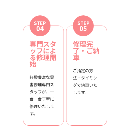
STEP
STEP
04
05
専門スタ
修理完
ッフによ
了・ご納
る修理開
車
始
ご指定の方
経験豊富な雹
法・タイミン
害修理専門ス
グで納車いた
タッフが、一
します。
台一台丁寧に
修理いたしま
す。