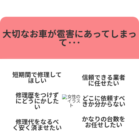
大切なお車が雹害に
あってしまっ
て･･･
短期間で修理して
信頼できる業者
ほしい
に任せたい
修理歴をつけず
どこに依頼すべ
にどうにかした
きか分からない
い
かなりの台数を
修理代をなるべ
お任せしたい
く安く済ませたい