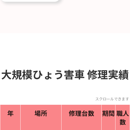
大規模ひょう害車
修理実績
スクロールできます
年
場所
修理台数
期間
職人
数