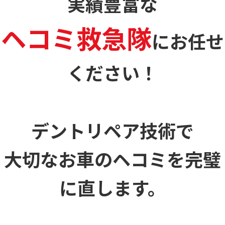
実績豊富な
ヘコミ救急隊
に
お任せ
ください！
デントリペア技術で
大切なお車のヘコミを
完璧
に直します。