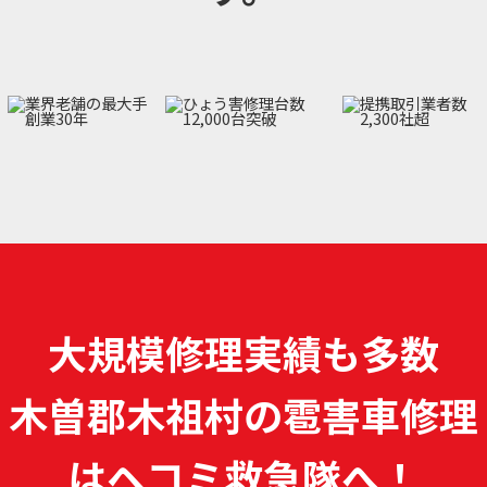
大規模修理実績も多数
木曽郡木祖村の雹害車修理
は
ヘコミ救急隊へ！