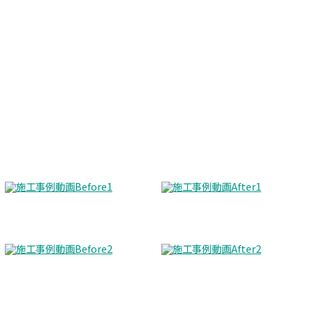
Before
After