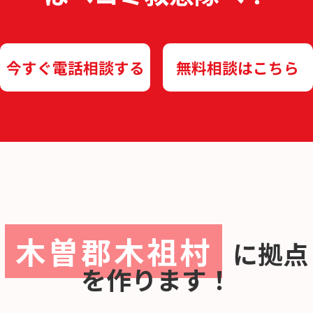
今すぐ電話相談する
無料相談はこちら
木曽郡木祖村
に
拠点
を作ります！