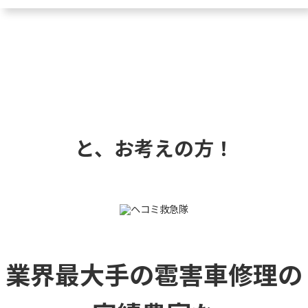
と、お考えの方！
業界最大手の雹害車修理の