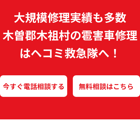
大規模修理実績も多数
木曽郡木祖村の雹害車修理
は
ヘコミ救急隊へ！
今すぐ電話相談する
無料相談はこちら