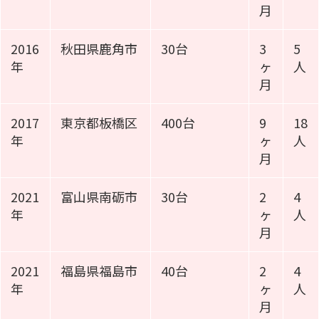
月
2016
秋田県鹿角市
30台
3
5
年
ヶ
人
月
2017
東京都板橋区
400台
9
18
年
ヶ
人
月
2021
富山県南砺市
30台
2
4
年
ヶ
人
月
2021
福島県福島市
40台
2
4
年
ヶ
人
月