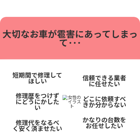
大切なお車が雹害に
あってしまっ
て･･･
短期間で修理して
信頼できる業者
ほしい
に任せたい
修理歴をつけず
どこに依頼すべ
にどうにかした
きか分からない
い
かなりの台数を
修理代をなるべ
お任せしたい
く安く済ませたい