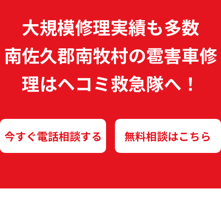
大規模修理実績も多数
南佐久郡南牧村の雹害車修
理は
ヘコミ救急隊へ！
今すぐ電話相談する
無料相談はこちら