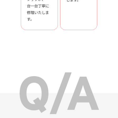
台一台丁寧に
修理いたしま
す。