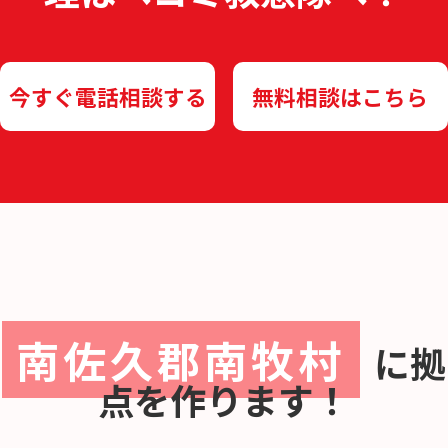
今すぐ電話相談する
無料相談はこちら
南佐久郡南牧村
に
拠
点を作ります！