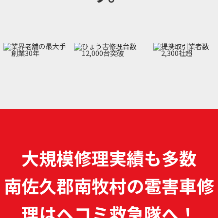
大規模修理実績も多数
南佐久郡南牧村の雹害車修
理は
ヘコミ救急隊へ！