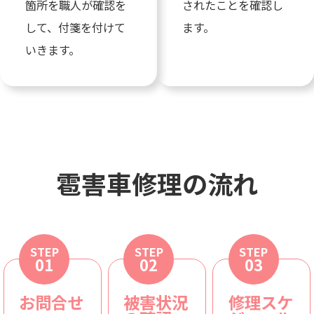
箇所を職人が確認を
されたことを確認し
して、付箋を付けて
ます。
いきます。
雹害車修理の流れ
STEP
STEP
STEP
01
02
03
お問合せ
被害状況
修理スケ