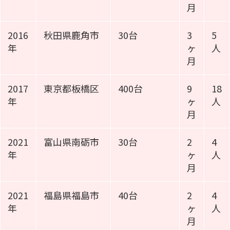
月
2016
秋田県鹿角市
30台
3
5
年
ヶ
人
月
2017
東京都板橋区
400台
9
18
年
ヶ
人
月
2021
富山県南砺市
30台
2
4
年
ヶ
人
月
2021
福島県福島市
40台
2
4
年
ヶ
人
月