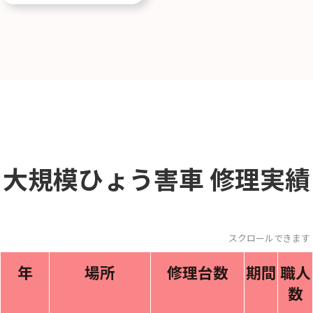
大規模ひょう害車
修理実績
スクロールできます
年
場所
修理台数
期間
職人
数