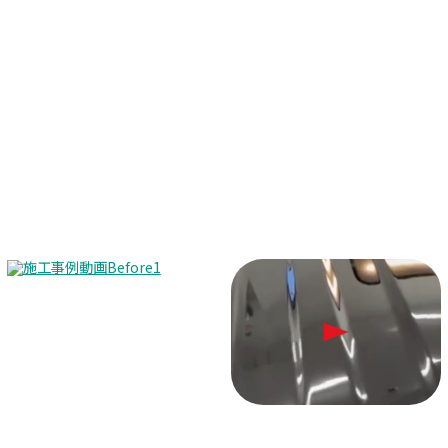
Before
After