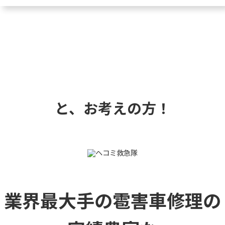
と、お考えの方！
業界最大手の雹害車修理の