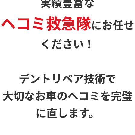
実績豊富な
ヘコミ救急隊
に
お任せ
ください！
デントリペア技術で
大切なお車のヘコミを
完璧
に直します。