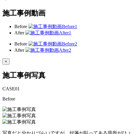
施工事例動画
Before
After
Before
After
×
施工事例写真
CASE
01
Before
写真だと分かりづらいですが、付箋が貼ってある箇所がひょ