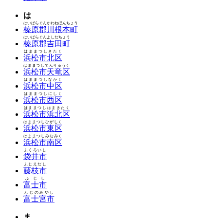
は
はいばらぐんかわねほんちょう
榛原郡川根本町
はいばらぐんよしだちょう
榛原郡吉田町
はままつしきたく
浜松市北区
はままつしてんりゅうく
浜松市天竜区
はままつしなかく
浜松市中区
はままつしにしく
浜松市西区
はままつしはまきたく
浜松市浜北区
はままつしひがしく
浜松市東区
はままつしみなみく
浜松市南区
ふくろいし
袋井市
ふじえだし
藤枝市
ふじし
富士市
ふじのみやし
富士宮市
ま