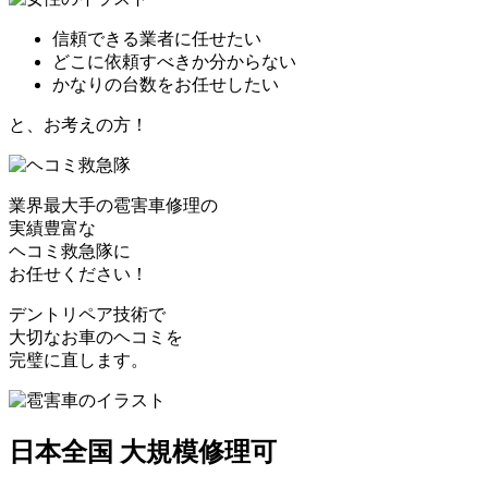
信頼できる業者に任せたい
どこに依頼すべきか分からない
かなりの台数をお任せしたい
と、お考えの方！
業界最大手の雹害車修理の
実績豊富な
ヘコミ救急隊
に
お任せください！
デントリペア技術で
大切なお車のヘコミを
完璧に直します。
日本全国 大規模修理可