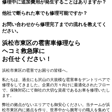
修理中に追加費用が発生することはありますか？
他社で断られた車でも修理可能ですか？
お問い合わせから修理完了までの流れを教えてく
ださい。
浜松市東区の雹害車修理なら
ヘコミ救急隊
に
お任せください！
浜松市東区の雹害でお困りの皆様へ。
私たちは、過去にも沢山の大規模な雹害車をデントリペアで
修理をしてきました。企業の方々向けに最適化されたフロー
で、保険対応にて御社の大切な資産であるお車を修理いたし
ます。
弊社の拠点がないエリアでも御安心ください。当チームが浜
松市東区内に拠点を作り、世界中から腕寄りの職人を集めて