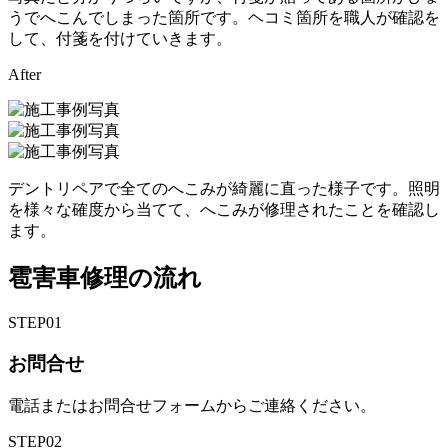
うでへこんでしまった箇所です。ヘコミ箇所を職人が確認を
して、付箋を付けていきます。
After
デントリペアで全てのへこみが綺麗に直った様子です。照明
を様々な確度から当てて、へこみが修理されたことを確認し
ます。
雹害車修理の流れ
STEP
01
お問合せ
電話またはお問合せフォームからご連絡ください。
STEP
02