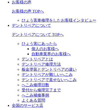
お客様の声
お客様の声 TOPへ
ひょう害車修理をしたお客様インタビュー
デントリペアについて
デントリペアについて TOPへ
ひょう害にあったら
個人のお客様へ
自動車業界のお客様へ
デントリペアとは
デントリペア修理方法
板金塗装とデントリペアの違い
デントリペアが難しいへこみ
デントリペアで直せないへこみ
へこみ修理日数
受付から修理完了まで
へこみ補修事例
よくある質問
全国のサービス店