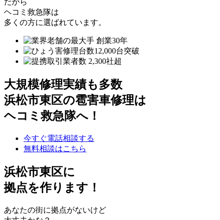
だから
ヘコミ救急隊は
多くの方に選ばれています。
大規模修理実績も多数
浜松市東区の雹害車修理は
ヘコミ救急隊へ！
今すぐ電話相談する
無料相談はこちら
浜松市東区
に
拠点を作ります！
あなたの街に拠点がないけど