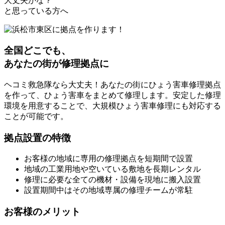
大丈夫かな？
と思っている方へ
全国どこでも、
あなたの街が修理拠点に
ヘコミ救急隊なら大丈夫！あなたの街にひょう害車修理拠点
を作って、ひょう害車をまとめて修理します。安定した修理
環境を用意することで、大規模ひょう害車修理にも対応する
ことが可能です。
拠点設置の特徴
お客様の地域に専用の修理拠点を短期間で設置
地域の工業用地や空いている敷地を長期レンタル
修理に必要な全ての機材・設備を現地に搬入設置
設置期間中はその地域専属の修理チームが常駐
お客様のメリット