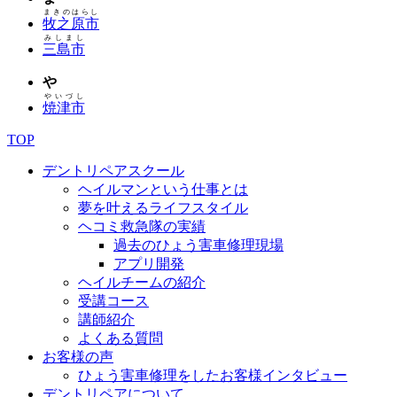
まきのはらし
牧之原市
みしまし
三島市
や
やいづし
焼津市
TOP
デントリペアスクール
ヘイルマンという仕事とは
夢を叶えるライフスタイル
ヘコミ救急隊の実績
過去のひょう害車修理現場
アプリ開発
ヘイルチームの紹介
受講コース
講師紹介
よくある質問
お客様の声
ひょう害車修理をしたお客様インタビュー
デントリペアについて