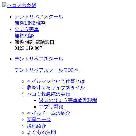
デントリペアスクール
無料LINE相談
ひょう害車
無料相談
無料相談 電話窓口
0120-119-807
デントリペアスクール
デントリペアスクール TOPへ
ヘイルマンという仕事とは
夢を叶えるライフスタイル
ヘコミ救急隊の実績
過去のひょう害車修理現場
アプリ開発
ヘイルチームの紹介
受講コース
講師紹介
よくある質問