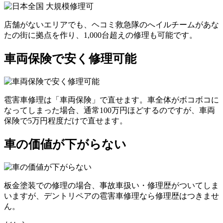
店舗がないエリアでも、ヘコミ救急隊のへイルチームがあな
たの街に拠点を作り、1,000台超えの修理も可能です。
車両保険で安く修理可能
雹害車修理は「車両保険」で直せます。車全体がボコボコに
なってしまった場合、通常100万円ほどするのですが、車両
保険で5万円程度だけで直せます。
車の価値が下がらない
板金塗装での修理の場合、事故車扱い・修理歴がついてしま
いますが、デントリペアの雹害車修理なら修理歴はつきませ
ん。