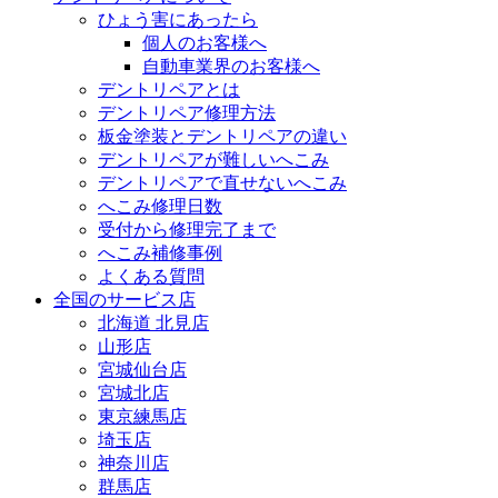
ひょう害にあったら
個人のお客様へ
自動車業界のお客様へ
デントリペアとは
デントリペア修理方法
板金塗装とデントリペアの違い
デントリペアが難しいへこみ
デントリペアで直せないへこみ
へこみ修理日数
受付から修理完了まで
へこみ補修事例
よくある質問
全国のサービス店
北海道 北見店
山形店
宮城仙台店
宮城北店
東京練馬店
埼玉店
神奈川店
群馬店