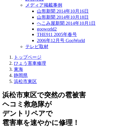
メディア掲載事例
山形新聞 2014年10月16日
山形新聞 2014年10月18日
へこみ屋新聞 2014年10月1日
gooworld2
THE911 2005年春号
2006年12月号 GooWorld
テレビ取材
トップページ
ひょう害車修理
東海
静岡県
浜松市東区
浜松市東区で突然の
雹被害
ヘコミ救急隊が
デントリペアで
雹害車を速やかに修理！