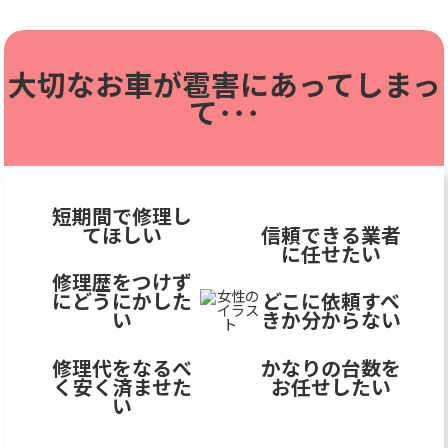
大切なお車が雹害に
あってしまっ
て･･･
短期間で修理し
てほしい
信頼できる業者
に任せたい
修理歴をつけず
にどうにかした
どこに依頼すべ
い
きか分からない
修理代をなるべ
かなりの台数を
く安く済ませた
お任せしたい
い