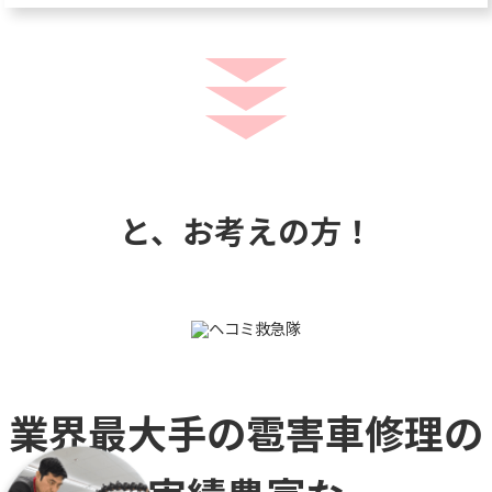
と、お考えの方！
業界最大手の雹害車修理の