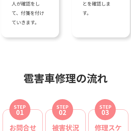
人が確認をし
とを確認しま
て、付箋を付け
す。
ていきます。
雹害車修理の流れ
STEP
STEP
STEP
01
02
03
お問合せ
被害状況
修理スケ