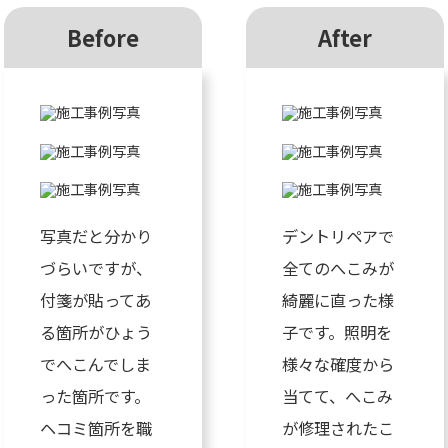
Before
After
写真だと分かり
デントリペアで
づらいですが、
全てのへこみが
付箋が貼ってあ
綺麗に直った様
る箇所がひょう
子です。照明を
でへこんでしま
様々な確度から
った箇所です。
当てて、へこみ
ヘコミ箇所を職
が修理されたこ