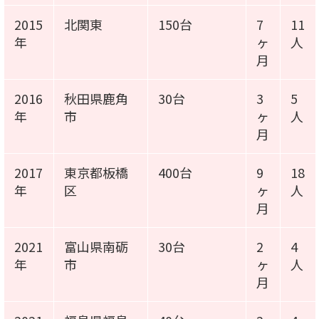
2015
北関東
150台
7
11
年
ヶ
人
月
2016
秋田県鹿角
30台
3
5
年
市
ヶ
人
月
2017
東京都板橋
400台
9
18
年
区
ヶ
人
月
2021
富山県南砺
30台
2
4
年
市
ヶ
人
月