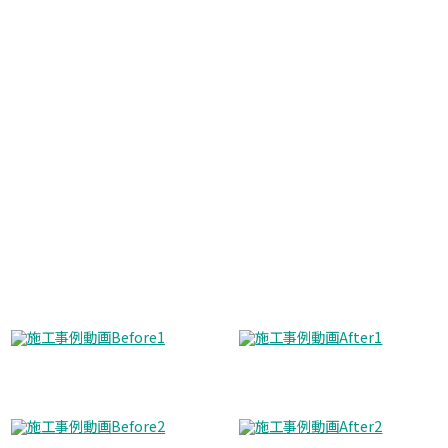
Before
After