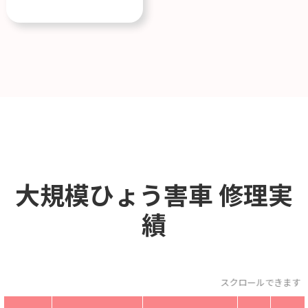
大規模ひょう害車
修理実
績
スクロールできます