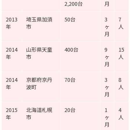
2,200台
月
2013
埼玉県加須
50台
3
7
年
市
ヶ
人
月
2014
山形県天童
400台
9
15
年
市
ヶ
人
月
2014
京都府京丹
70台
3
8
年
波町
ヶ
人
月
2015
北海道札幌
20台
1
4
年
市
ヶ
人
月