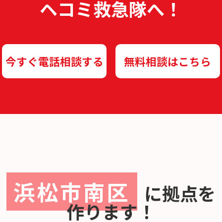
ヘコミ救急隊へ！
今すぐ電話相談する
無料相談はこちら
浜松市南区
に
拠点を
作ります！