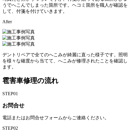
うでへこんでしまった箇所です。ヘコミ箇所を職人が確認を
して、付箋を付けていきます。
After
デントリペアで全てのへこみが綺麗に直った様子です。照明
を様々な確度から当てて、へこみが修理されたことを確認し
ます。
雹害車修理の流れ
STEP
01
お問合せ
電話またはお問合せフォームからご連絡ください。
STEP
02