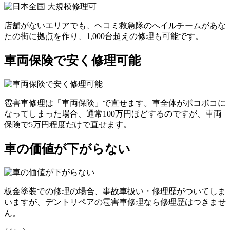
店舗がないエリアでも、ヘコミ救急隊のへイルチームがあな
たの街に拠点を作り、1,000台超えの修理も可能です。
車両保険で安く修理可能
雹害車修理は「車両保険」で直せます。車全体がボコボコに
なってしまった場合、通常100万円ほどするのですが、車両
保険で5万円程度だけで直せます。
車の価値が下がらない
板金塗装での修理の場合、事故車扱い・修理歴がついてしま
いますが、デントリペアの雹害車修理なら修理歴はつきませ
ん。