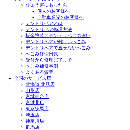
ひょう害にあったら
個人のお客様へ
自動車業界のお客様へ
デントリペアとは
デントリペア修理方法
板金塗装とデントリペアの違い
デントリペアが難しいへこみ
デントリペアで直せないへこみ
へこみ修理日数
受付から修理完了まで
へこみ補修事例
よくある質問
全国のサービス店
北海道 北見店
山形店
宮城仙台店
宮城北店
東京練馬店
埼玉店
神奈川店
群馬店