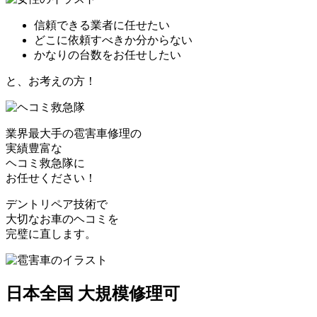
信頼できる業者に任せたい
どこに依頼すべきか分からない
かなりの台数をお任せしたい
と、お考えの方！
業界最大手の雹害車修理の
実績豊富な
ヘコミ救急隊
に
お任せください！
デントリペア技術で
大切なお車のヘコミを
完璧に直します。
日本全国 大規模修理可