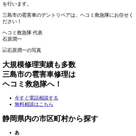
を行います。
三島市の雹害車のデントリペアは、ヘコミ救急隊にお任せく
ださい！
ヘコミ救急隊 代表
石原潤一
大規模修理実績も多数
三島市の雹害車修理は
ヘコミ救急隊へ！
今すぐ電話相談する
無料相談はこちら
静岡県内の市区町村から探す
あ