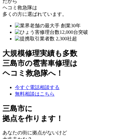
だから
ヘコミ救急隊は
多くの方に選ばれています。
大規模修理実績も多数
三島市の雹害車修理は
ヘコミ救急隊へ！
今すぐ電話相談する
無料相談はこちら
三島市
に
拠点を作ります！
あなたの街に拠点がないけど