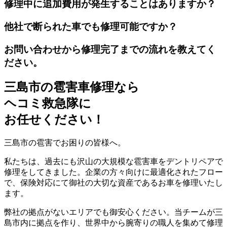
修理中に追加費用が発生することはありますか？
他社で断られた車でも修理可能ですか？
お問い合わせから修理完了までの流れを教えてく
ださい。
三島市の雹害車修理なら
ヘコミ救急隊
に
お任せください！
三島市の雹害でお困りの皆様へ。
私たちは、過去にも沢山の大規模な雹害車をデントリペアで
修理をしてきました。企業の方々向けに最適化されたフロー
で、保険対応にて御社の大切な資産であるお車を修理いたし
ます。
弊社の拠点がないエリアでも御安心ください。当チームが三
島市内に拠点を作り、世界中から腕寄りの職人を集めて修理