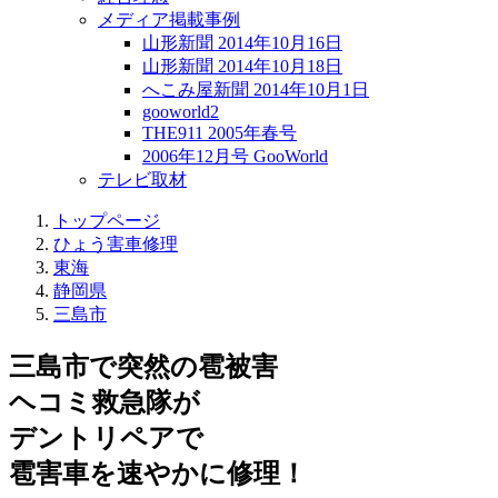
メディア掲載事例
山形新聞 2014年10月16日
山形新聞 2014年10月18日
へこみ屋新聞 2014年10月1日
gooworld2
THE911 2005年春号
2006年12月号 GooWorld
テレビ取材
トップページ
ひょう害車修理
東海
静岡県
三島市
三島市で突然の
雹被害
ヘコミ救急隊が
デントリペアで
雹害車を速やかに修理！