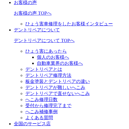
お客様の声
お客様の声 TOPへ
ひょう害車修理をしたお客様インタビュー
デントリペアについて
デントリペアについて TOPへ
ひょう害にあったら
個人のお客様へ
自動車業界のお客様へ
デントリペアとは
デントリペア修理方法
板金塗装とデントリペアの違い
デントリペアが難しいへこみ
デントリペアで直せないへこみ
へこみ修理日数
受付から修理完了まで
へこみ補修事例
よくある質問
全国のサービス店