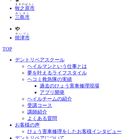
まきのはらし
牧之原市
みしまし
三島市
や
やいづし
焼津市
TOP
デントリペアスクール
ヘイルマンという仕事とは
夢を叶えるライフスタイル
ヘコミ救急隊の実績
過去のひょう害車修理現場
アプリ開発
ヘイルチームの紹介
受講コース
講師紹介
よくある質問
お客様の声
ひょう害車修理をしたお客様インタビュー
デントリペアについて