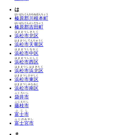
は
はいばらぐんかわねほんちょう
榛原郡川根本町
はいばらぐんよしだちょう
榛原郡吉田町
はままつしきたく
浜松市北区
はままつしてんりゅうく
浜松市天竜区
はままつしなかく
浜松市中区
はままつしにしく
浜松市西区
はままつしはまきたく
浜松市浜北区
はままつしひがしく
浜松市東区
はままつしみなみく
浜松市南区
ふくろいし
袋井市
ふじえだし
藤枝市
ふじし
富士市
ふじのみやし
富士宮市
ま