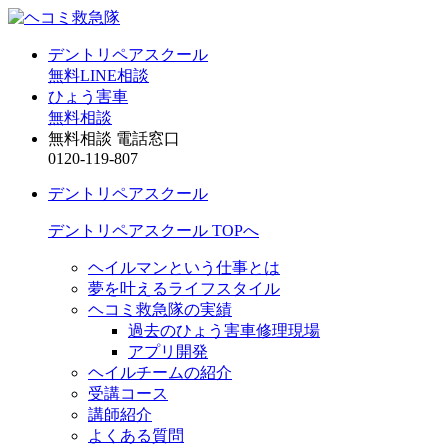
デントリペアスクール
無料LINE相談
ひょう害車
無料相談
無料相談 電話窓口
0120-119-807
デントリペアスクール
デントリペアスクール TOPへ
ヘイルマンという仕事とは
夢を叶えるライフスタイル
ヘコミ救急隊の実績
過去のひょう害車修理現場
アプリ開発
ヘイルチームの紹介
受講コース
講師紹介
よくある質問