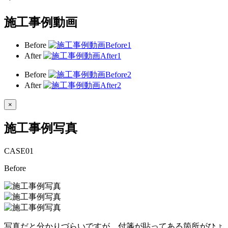
施工事例動画
Before
After
Before
After
×
施工事例写真
CASE
01
Before
写真だと分かりづらいですが、付箋が貼ってある箇所がひょ