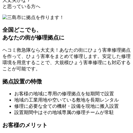
大丈夫かな？
と思っている方へ
全国どこでも、
あなたの街が修理拠点に
ヘコミ救急隊なら大丈夫！あなたの街にひょう害車修理拠点
を作って、ひょう害車をまとめて修理します。安定した修理
環境を用意することで、大規模ひょう害車修理にも対応する
ことが可能です。
拠点設置の特徴
お客様の地域に専用の修理拠点を短期間で設置
地域の工業用地や空いている敷地を長期レンタル
修理に必要な全ての機材・設備を現地に搬入設置
設置期間中はその地域専属の修理チームが常駐
お客様のメリット