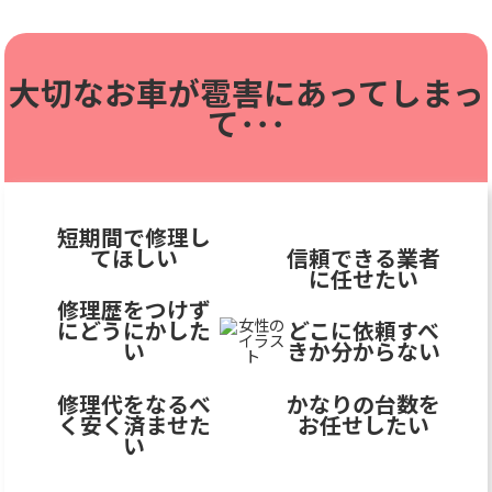
大切なお車が雹害に
あってしまっ
て･･･
短期間で修理し
てほしい
信頼できる業者
に任せたい
修理歴をつけず
にどうにかした
どこに依頼すべ
い
きか分からない
修理代をなるべ
かなりの台数を
く安く済ませた
お任せしたい
い