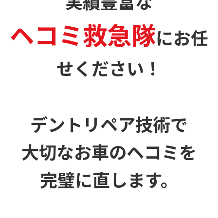
実績豊富な
ヘコミ救急隊
に
お任
せください！
デントリペア技術で
大切なお車のヘコミを
完璧に直します。