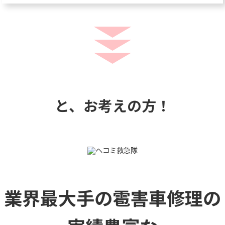
と、お考えの方！
業界最大手の雹害車修理の