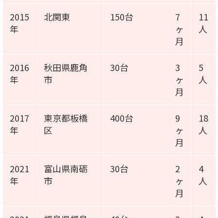
2015
北関東
150台
7
11
年
ヶ
人
月
2016
秋田県鹿角
30台
3
5
年
市
ヶ
人
月
2017
東京都板橋
400台
9
18
年
区
ヶ
人
月
2021
富山県南砺
30台
2
4
年
市
ヶ
人
月