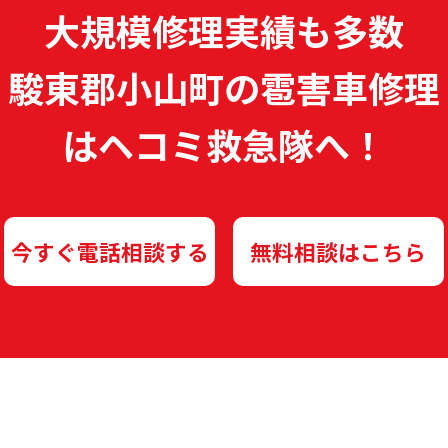
大規模修理実績も多数
駿東郡小山町の雹害車修理
は
ヘコミ救急隊へ！
今すぐ電話相談する
無料相談はこちら