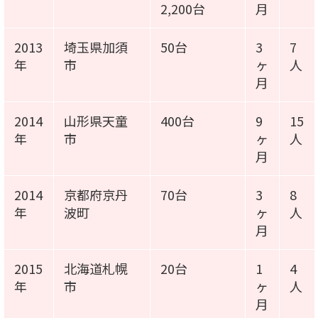
2,200台
月
2013
埼玉県加須
50台
3
7
年
市
ヶ
人
月
2014
山形県天童
400台
9
15
年
市
ヶ
人
月
2014
京都府京丹
70台
3
8
年
波町
ヶ
人
月
2015
北海道札幌
20台
1
4
年
市
ヶ
人
月