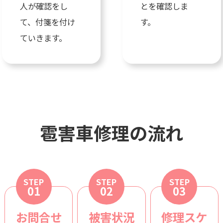
人が確認をし
とを確認しま
て、付箋を付け
す。
ていきます。
雹害車修理の流れ
STEP
STEP
STEP
01
02
03
お問合せ
被害状況
修理スケ