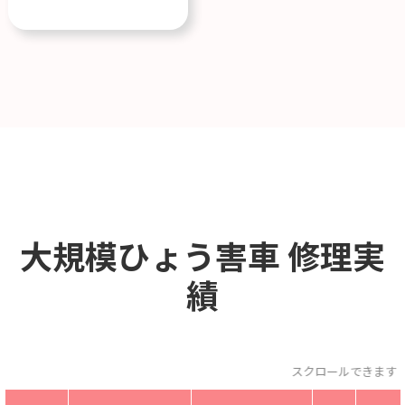
大規模ひょう害車
修理実
績
スクロールできます