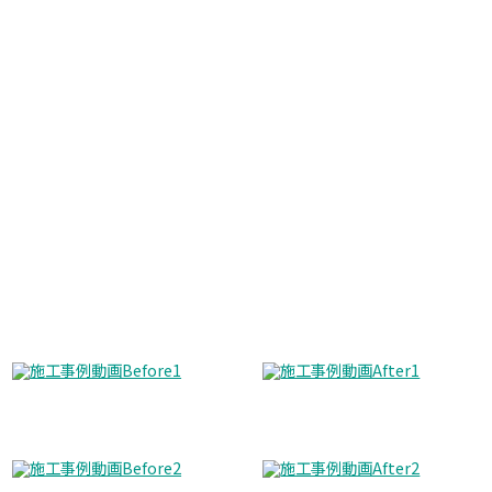
Before
After