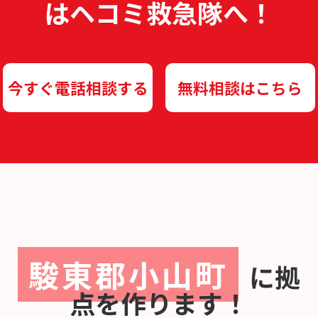
は
ヘコミ救急隊へ！
今すぐ電話相談する
無料相談はこちら
駿東郡小山町
に
拠
点を作ります！