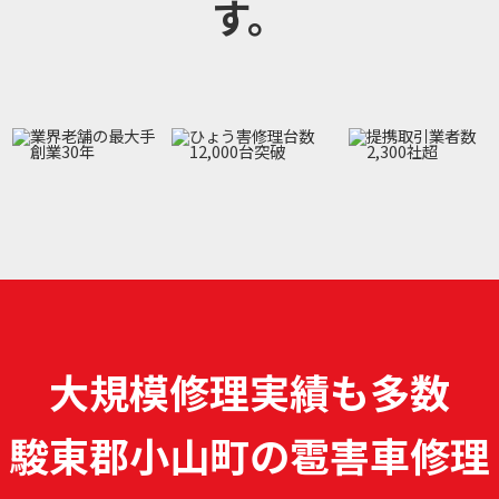
す。
大規模修理実績も多数
駿東郡小山町の雹害車修理