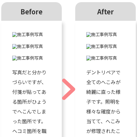
Before
After
写真だと分かり
デントリペアで
づらいですが、
全てのへこみが
付箋が貼ってあ
綺麗に直った様
る箇所がひょう
子です。照明を
でへこんでしま
様々な確度から
った箇所です。
当てて、へこみ
ヘコミ箇所を職
が修理されたこ