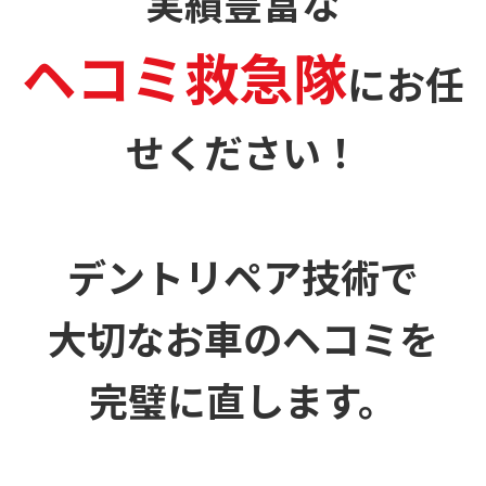
実績豊富な
ヘコミ救急隊
に
お任
せください！
デントリペア技術で
大切なお車のヘコミを
完璧に直します。