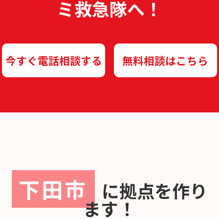
ミ救急隊へ！
今すぐ電話相談する
無料相談はこちら
下田市
に
拠点を作り
ます！