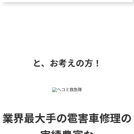
と、お考えの方！
業界最大手の雹害車修理の