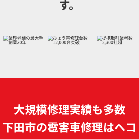
す。
大規模修理実績も多数
下田市の雹害車修理は
ヘコ