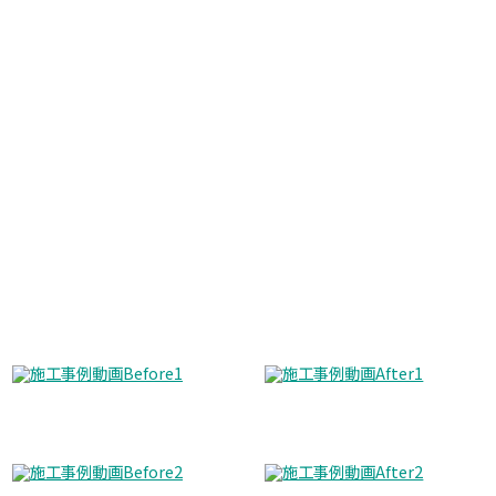
Before
After