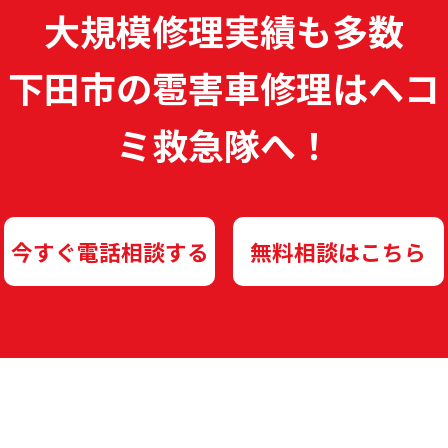
大規模修理実績も多数
下田市の雹害車修理は
ヘコ
ミ救急隊へ！
今すぐ電話相談する
無料相談はこちら