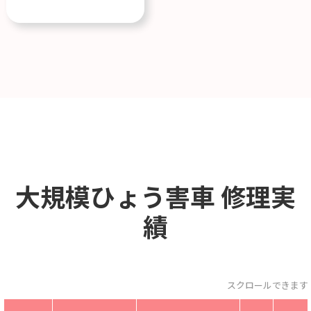
大規模ひょう害車
修理実
績
スクロールできます