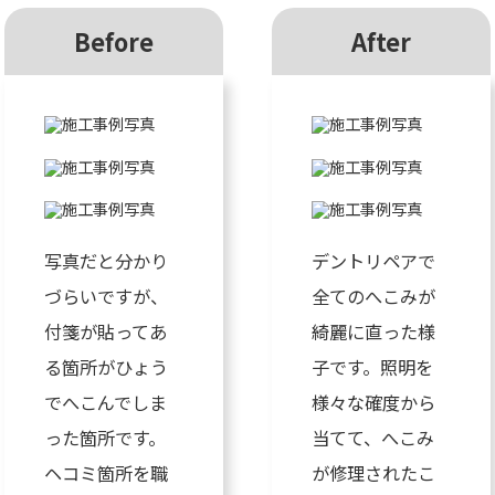
Before
After
写真だと分かり
デントリペアで
づらいですが、
全てのへこみが
付箋が貼ってあ
綺麗に直った様
る箇所がひょう
子です。照明を
でへこんでしま
様々な確度から
った箇所です。
当てて、へこみ
ヘコミ箇所を職
が修理されたこ