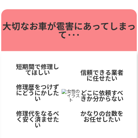
大切なお車が雹害に
あってしまっ
て･･･
短期間で修理し
てほしい
信頼できる業者
に任せたい
修理歴をつけず
にどうにかした
どこに依頼すべ
い
きか分からない
修理代をなるべ
かなりの台数を
く安く済ませた
お任せしたい
い