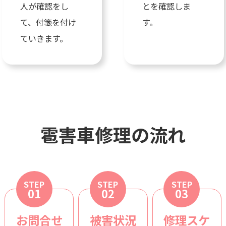
人が確認をし
とを確認しま
て、付箋を付け
す。
ていきます。
雹害車修理の流れ
STEP
STEP
STEP
01
02
03
お問合せ
被害状況
修理スケ