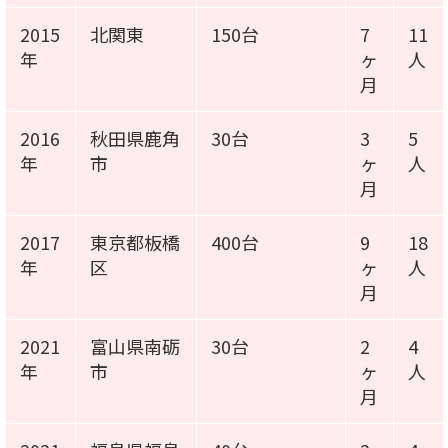
2015
北関東
150台
7
11
年
ヶ
人
月
2016
秋田県鹿角
30台
3
5
年
市
ヶ
人
月
2017
東京都板橋
400台
9
18
年
区
ヶ
人
月
2021
富山県南砺
30台
2
4
年
市
ヶ
人
月