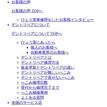
お客様の声
お客様の声 TOPへ
ひょう害車修理をしたお客様インタビュー
デントリペアについて
デントリペアについて TOPへ
ひょう害にあったら
個人のお客様へ
自動車業界のお客様へ
デントリペアとは
デントリペア修理方法
板金塗装とデントリペアの違い
デントリペアが難しいへこみ
デントリペアで直せないへこみ
へこみ修理日数
受付から修理完了まで
へこみ補修事例
よくある質問
全国のサービス店