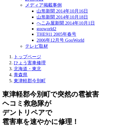
メディア掲載事例
山形新聞 2014年10月16日
山形新聞 2014年10月18日
へこみ屋新聞 2014年10月1日
gooworld2
THE911 2005年春号
2006年12月号 GooWorld
テレビ取材
トップページ
ひょう害車修理
北海道・東北
青森県
東津軽郡今別町
東津軽郡今別町で突然の
雹被害
ヘコミ救急隊が
デントリペアで
雹害車を速やかに修理！