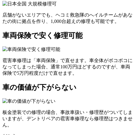
店舗がないエリアでも、ヘコミ救急隊のへイルチームがあな
たの街に拠点を作り、1,000台超えの修理も可能です。
車両保険で安く修理可能
雹害車修理は「車両保険」で直せます。車全体がボコボコに
なってしまった場合、通常100万円ほどするのですが、車両
保険で5万円程度だけで直せます。
車の価値が下がらない
板金塗装での修理の場合、事故車扱い・修理歴がついてしま
いますが、デントリペアの雹害車修理なら修理歴はつきませ
ん。