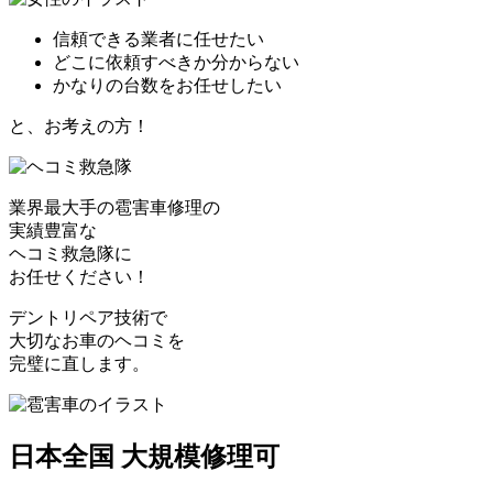
信頼できる業者に任せたい
どこに依頼すべきか分からない
かなりの台数をお任せしたい
と、お考えの方！
業界最大手の雹害車修理の
実績豊富な
ヘコミ救急隊
に
お任せください！
デントリペア技術で
大切なお車のヘコミを
完璧に直します。
日本全国 大規模修理可