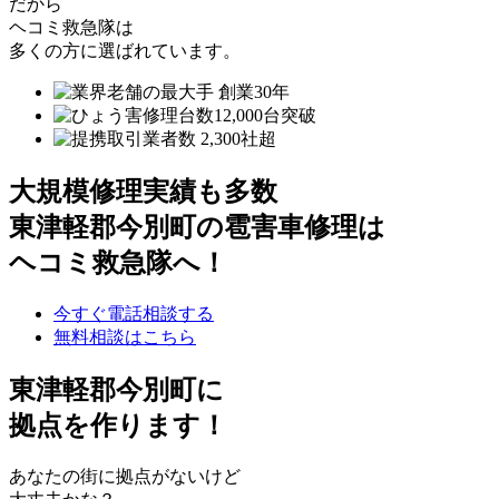
だから
ヘコミ救急隊は
多くの方に選ばれています。
大規模修理実績も多数
東津軽郡今別町の雹害車修理は
ヘコミ救急隊へ！
今すぐ電話相談する
無料相談はこちら
東津軽郡今別町
に
拠点を作ります！
あなたの街に拠点がないけど