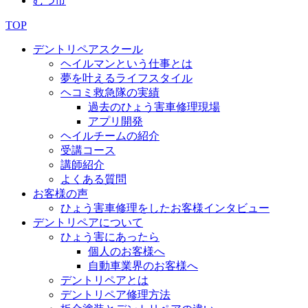
むつ市
TOP
デントリペアスクール
ヘイルマンという仕事とは
夢を叶えるライフスタイル
ヘコミ救急隊の実績
過去のひょう害車修理現場
アプリ開発
ヘイルチームの紹介
受講コース
講師紹介
よくある質問
お客様の声
ひょう害車修理をしたお客様インタビュー
デントリペアについて
ひょう害にあったら
個人のお客様へ
自動車業界のお客様へ
デントリペアとは
デントリペア修理方法