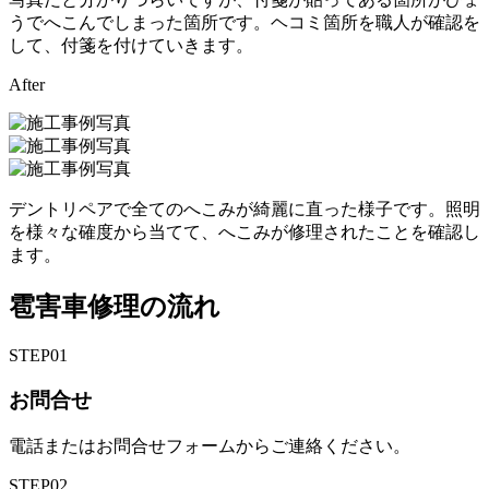
うでへこんでしまった箇所です。ヘコミ箇所を職人が確認を
して、付箋を付けていきます。
After
デントリペアで全てのへこみが綺麗に直った様子です。照明
を様々な確度から当てて、へこみが修理されたことを確認し
ます。
雹害車修理の流れ
STEP
01
お問合せ
電話またはお問合せフォームからご連絡ください。
STEP
02