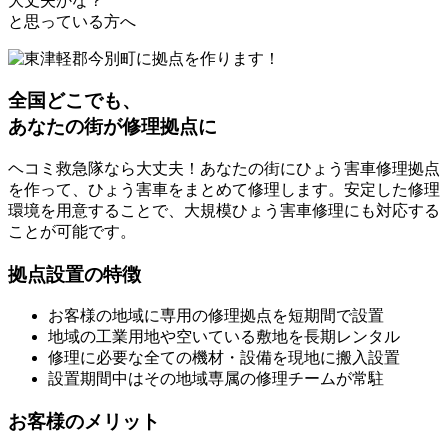
大丈夫かな？
と思っている方へ
全国どこでも、
あなたの街が修理拠点に
ヘコミ救急隊なら大丈夫！あなたの街にひょう害車修理拠点
を作って、ひょう害車をまとめて修理します。安定した修理
環境を用意することで、大規模ひょう害車修理にも対応する
ことが可能です。
拠点設置の特徴
お客様の地域に専用の修理拠点を短期間で設置
地域の工業用地や空いている敷地を長期レンタル
修理に必要な全ての機材・設備を現地に搬入設置
設置期間中はその地域専属の修理チームが常駐
お客様のメリット