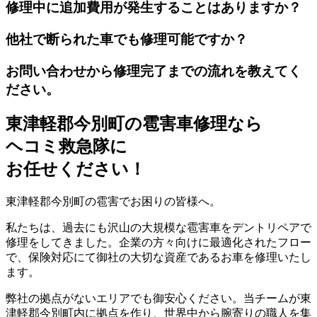
修理中に追加費用が発生することはありますか？
他社で断られた車でも修理可能ですか？
お問い合わせから修理完了までの流れを教えてく
ださい。
東津軽郡今別町の雹害車修理なら
ヘコミ救急隊
に
お任せください！
東津軽郡今別町の雹害でお困りの皆様へ。
私たちは、過去にも沢山の大規模な雹害車をデントリペアで
修理をしてきました。企業の方々向けに最適化されたフロー
で、保険対応にて御社の大切な資産であるお車を修理いたし
ます。
弊社の拠点がないエリアでも御安心ください。当チームが東
津軽郡今別町内に拠点を作り、世界中から腕寄りの職人を集