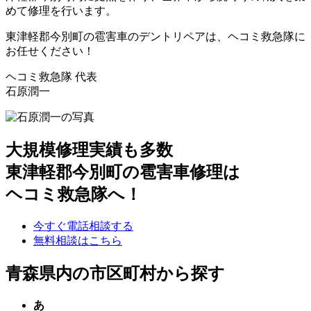
めて修理を行います。
東津軽郡今別町の雹害車のデントリペアは、ヘコミ救急隊に
お任せください！
ヘコミ救急隊 代表
石原潤一
大規模修理実績も多数
東津軽郡今別町の雹害車修理は
ヘコミ救急隊へ！
今すぐ電話相談する
無料相談はこちら
青森県内の市区町村から探す
あ