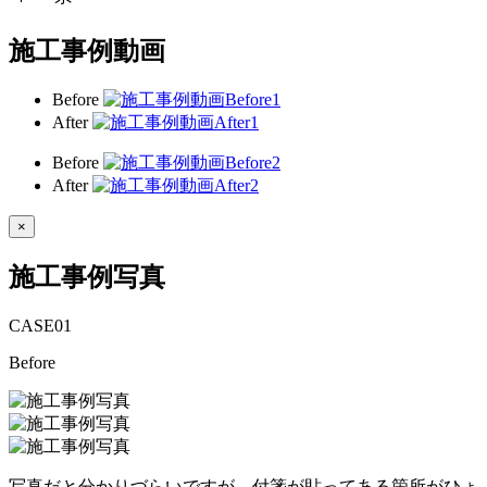
施工事例動画
Before
After
Before
After
×
施工事例写真
CASE
01
Before
写真だと分かりづらいですが、付箋が貼ってある箇所がひょ