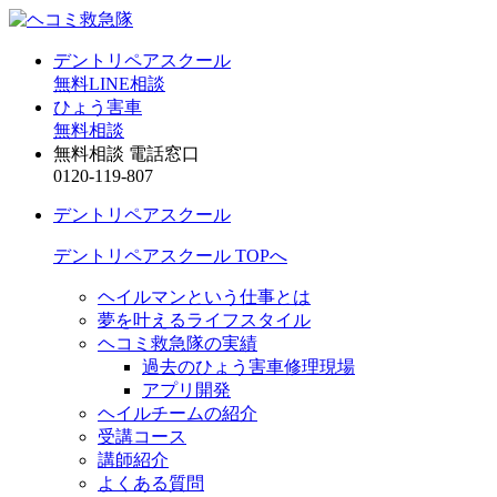
デントリペアスクール
無料LINE相談
ひょう害車
無料相談
無料相談 電話窓口
0120-119-807
デントリペアスクール
デントリペアスクール TOPへ
ヘイルマンという仕事とは
夢を叶えるライフスタイル
ヘコミ救急隊の実績
過去のひょう害車修理現場
アプリ開発
ヘイルチームの紹介
受講コース
講師紹介
よくある質問