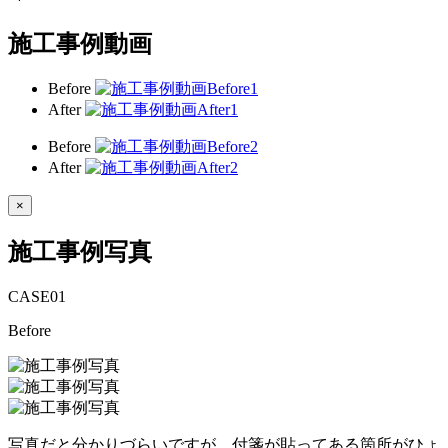
施工事例動画
Before
After
Before
After
×
施工事例写真
CASE
01
Before
写真だと分かりづらいですが、付箋が貼ってある箇所がひょ