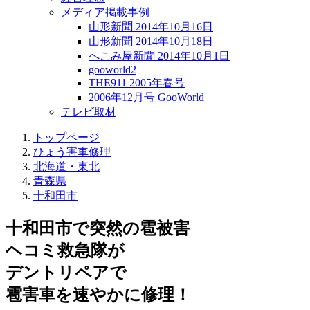
メディア掲載事例
山形新聞 2014年10月16日
山形新聞 2014年10月18日
へこみ屋新聞 2014年10月1日
gooworld2
THE911 2005年春号
2006年12月号 GooWorld
テレビ取材
トップページ
ひょう害車修理
北海道・東北
青森県
十和田市
十和田市で突然の
雹被害
ヘコミ救急隊が
デントリペアで
雹害車を速やかに修理！