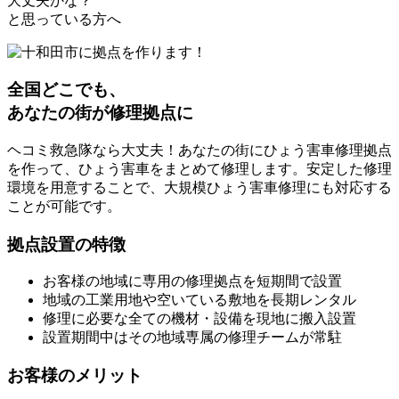
大丈夫かな？
と思っている方へ
全国どこでも、
あなたの街が修理拠点に
ヘコミ救急隊なら大丈夫！あなたの街にひょう害車修理拠点
を作って、ひょう害車をまとめて修理します。安定した修理
環境を用意することで、大規模ひょう害車修理にも対応する
ことが可能です。
拠点設置の特徴
お客様の地域に専用の修理拠点を短期間で設置
地域の工業用地や空いている敷地を長期レンタル
修理に必要な全ての機材・設備を現地に搬入設置
設置期間中はその地域専属の修理チームが常駐
お客様のメリット