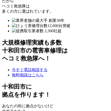
だから
ヘコミ救急隊は
多くの方に選ばれています。
大規模修理実績も多数
十和田市の雹害車修理は
ヘコミ救急隊へ！
今すぐ電話相談する
無料相談はこちら
十和田市
に
拠点を作ります！
あなたの街に拠点がないけど