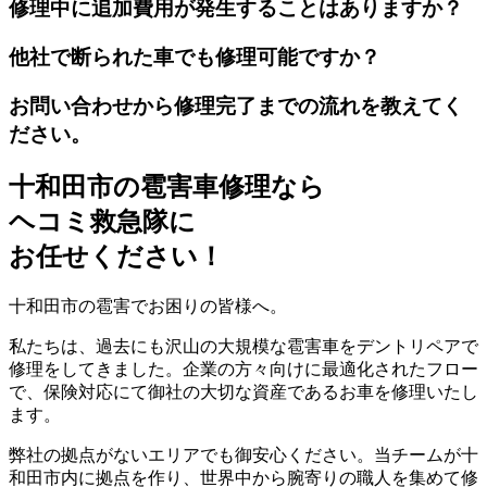
修理中に追加費用が発生することはありますか？
他社で断られた車でも修理可能ですか？
お問い合わせから修理完了までの流れを教えてく
ださい。
十和田市の雹害車修理なら
ヘコミ救急隊
に
お任せください！
十和田市の雹害でお困りの皆様へ。
私たちは、過去にも沢山の大規模な雹害車をデントリペアで
修理をしてきました。企業の方々向けに最適化されたフロー
で、保険対応にて御社の大切な資産であるお車を修理いたし
ます。
弊社の拠点がないエリアでも御安心ください。当チームが十
和田市内に拠点を作り、世界中から腕寄りの職人を集めて修