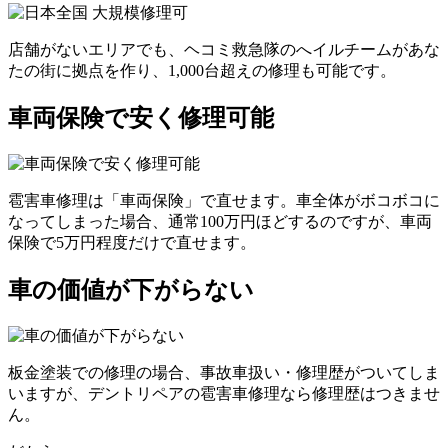
店舗がないエリアでも、ヘコミ救急隊のへイルチームがあな
たの街に拠点を作り、1,000台超えの修理も可能です。
車両保険で安く修理可能
雹害車修理は「車両保険」で直せます。車全体がボコボコに
なってしまった場合、通常100万円ほどするのですが、車両
保険で5万円程度だけで直せます。
車の価値が下がらない
板金塗装での修理の場合、事故車扱い・修理歴がついてしま
いますが、デントリペアの雹害車修理なら修理歴はつきませ
ん。