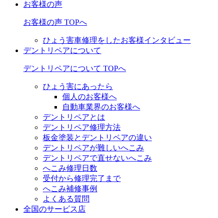
お客様の声
お客様の声 TOPへ
ひょう害車修理をしたお客様インタビュー
デントリペアについて
デントリペアについて TOPへ
ひょう害にあったら
個人のお客様へ
自動車業界のお客様へ
デントリペアとは
デントリペア修理方法
板金塗装とデントリペアの違い
デントリペアが難しいへこみ
デントリペアで直せないへこみ
へこみ修理日数
受付から修理完了まで
へこみ補修事例
よくある質問
全国のサービス店