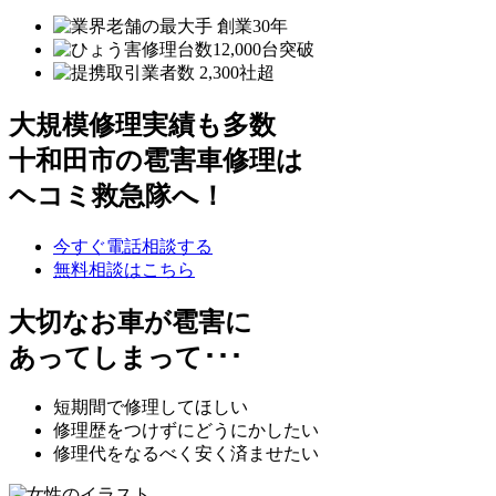
大規模修理実績も多数
十和田市の雹害車修理は
ヘコミ救急隊へ！
今すぐ電話相談する
無料相談はこちら
大切なお車が雹害に
あってしまって･･･
短期間で修理してほしい
修理歴をつけずにどうにかしたい
修理代をなるべく安く済ませたい