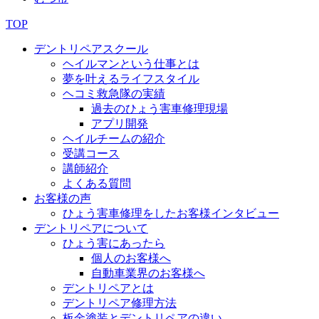
TOP
デントリペアスクール
ヘイルマンという仕事とは
夢を叶えるライフスタイル
ヘコミ救急隊の実績
過去のひょう害車修理現場
アプリ開発
ヘイルチームの紹介
受講コース
講師紹介
よくある質問
お客様の声
ひょう害車修理をしたお客様インタビュー
デントリペアについて
ひょう害にあったら
個人のお客様へ
自動車業界のお客様へ
デントリペアとは
デントリペア修理方法
板金塗装とデントリペアの違い