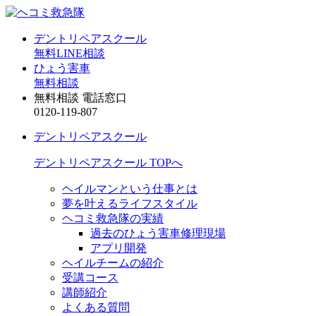
デントリペアスクール
無料LINE相談
ひょう害車
無料相談
無料相談 電話窓口
0120-119-807
デントリペアスクール
デントリペアスクール TOPへ
ヘイルマンという仕事とは
夢を叶えるライフスタイル
ヘコミ救急隊の実績
過去のひょう害車修理現場
アプリ開発
ヘイルチームの紹介
受講コース
講師紹介
よくある質問