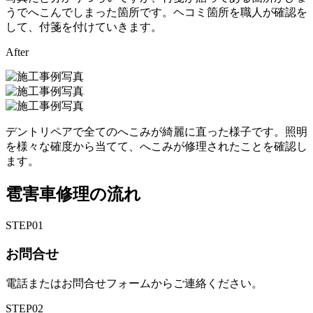
うでへこんでしまった箇所です。ヘコミ箇所を職人が確認を
して、付箋を付けていきます。
After
デントリペアで全てのへこみが綺麗に直った様子です。照明
を様々な確度から当てて、へこみが修理されたことを確認し
ます。
雹害車修理の流れ
STEP
01
お問合せ
電話またはお問合せフォームからご連絡ください。
STEP
02