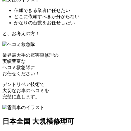
信頼できる業者に任せたい
どこに依頼すべきか分からない
かなりの台数をお任せしたい
と、お考えの方！
業界最大手の雹害車修理の
実績豊富な
ヘコミ救急隊
に
お任せください！
デントリペア技術で
大切なお車のヘコミを
完璧に直します。
日本全国 大規模修理可