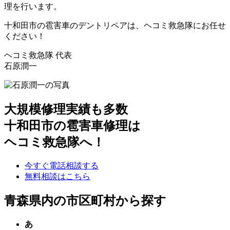
理を行います。
十和田市の雹害車のデントリペアは、ヘコミ救急隊にお任せ
ください！
ヘコミ救急隊 代表
石原潤一
大規模修理実績も多数
十和田市の雹害車修理は
ヘコミ救急隊へ！
今すぐ電話相談する
無料相談はこちら
青森県内の市区町村から探す
あ