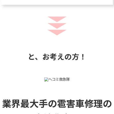
と、お考えの方！
業界最大手の雹害車修理の