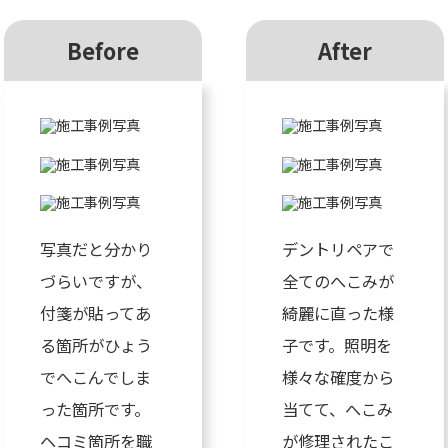
Before
After
写真だと分かり
デントリペアで
づらいですが、
全てのへこみが
付箋が貼ってあ
綺麗に直った様
る箇所がひょう
子です。照明を
でへこんでしま
様々な確度から
った箇所です。
当てて、へこみ
ヘコミ箇所を職
が修理されたこ