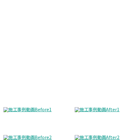
Before
After