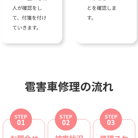
人が確認をし
とを確認しま
て、付箋を付け
す。
ていきます。
雹害車修理の流れ
STEP
STEP
STEP
01
02
03