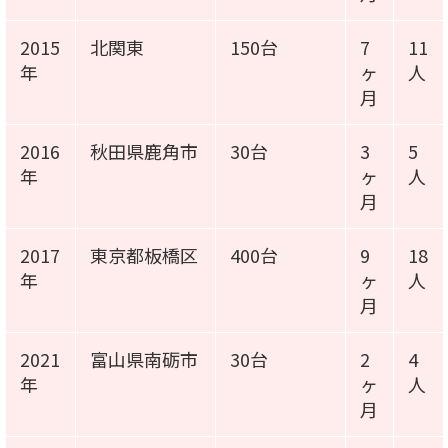
2015
北関東
150台
7
11
年
ヶ
人
月
2016
秋田県鹿角市
30台
3
5
年
ヶ
人
月
2017
東京都板橋区
400台
9
18
年
ヶ
人
月
2021
富山県南砺市
30台
2
4
年
ヶ
人
月