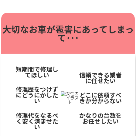
大切なお車が雹害に
あってしまっ
て･･･
短期間で修理し
てほしい
信頼できる業者
に任せたい
修理歴をつけず
にどうにかした
どこに依頼すべ
い
きか分からない
修理代をなるべ
かなりの台数を
く安く済ませた
お任せしたい
い