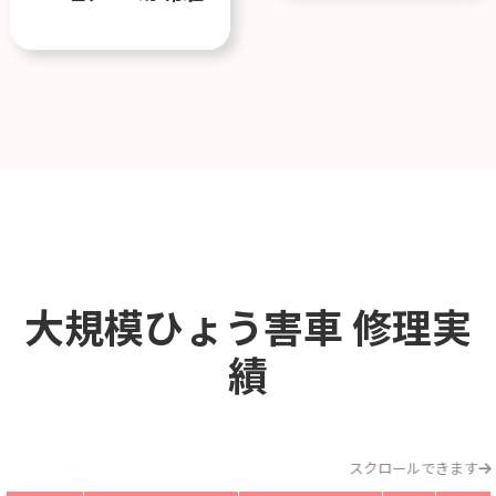
大規模ひょう害車
修理実
績
スクロールできます