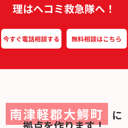
理は
ヘコミ救急隊へ！
今すぐ電話相談する
無料相談はこちら
南津軽郡大鰐町
に
拠点を作ります！