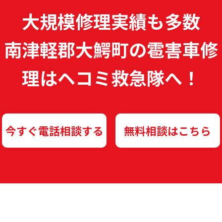
大規模修理実績も多数
南津軽郡大鰐町の雹害車修
理は
ヘコミ救急隊へ！
今すぐ電話相談する
無料相談はこちら