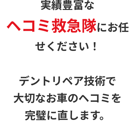
実績豊富な
ヘコミ救急隊
に
お任
せください！
デントリペア技術で
大切なお車のヘコミを
完璧に直します。