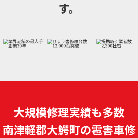
す。
大規模修理実績も多数
南津軽郡大鰐町の雹害車修