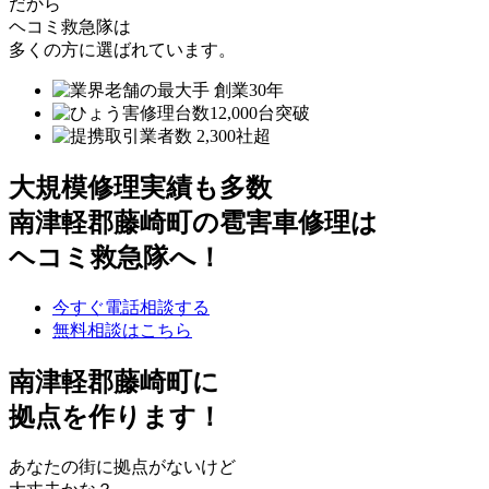
だから
ヘコミ救急隊は
多くの方に選ばれています。
大規模修理実績も多数
南津軽郡藤崎町の雹害車修理は
ヘコミ救急隊へ！
今すぐ電話相談する
無料相談はこちら
南津軽郡藤崎町
に
拠点を作ります！
あなたの街に拠点がないけど