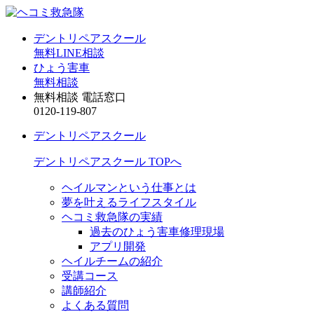
デントリペアスクール
無料LINE相談
ひょう害車
無料相談
無料相談 電話窓口
0120-119-807
デントリペアスクール
デントリペアスクール TOPへ
ヘイルマンという仕事とは
夢を叶えるライフスタイル
ヘコミ救急隊の実績
過去のひょう害車修理現場
アプリ開発
ヘイルチームの紹介
受講コース
講師紹介
よくある質問