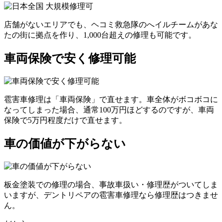
店舗がないエリアでも、ヘコミ救急隊のへイルチームがあな
たの街に拠点を作り、1,000台超えの修理も可能です。
車両保険で安く修理可能
雹害車修理は「車両保険」で直せます。車全体がボコボコに
なってしまった場合、通常100万円ほどするのですが、車両
保険で5万円程度だけで直せます。
車の価値が下がらない
板金塗装での修理の場合、事故車扱い・修理歴がついてしま
いますが、デントリペアの雹害車修理なら修理歴はつきませ
ん。