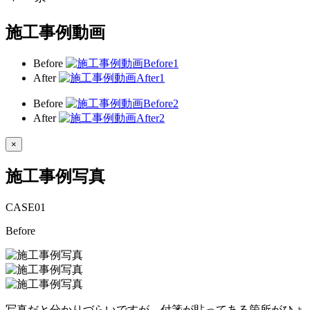
施工事例動画
Before
After
Before
After
×
施工事例写真
CASE
01
Before
写真だと分かりづらいですが、付箋が貼ってある箇所がひょ