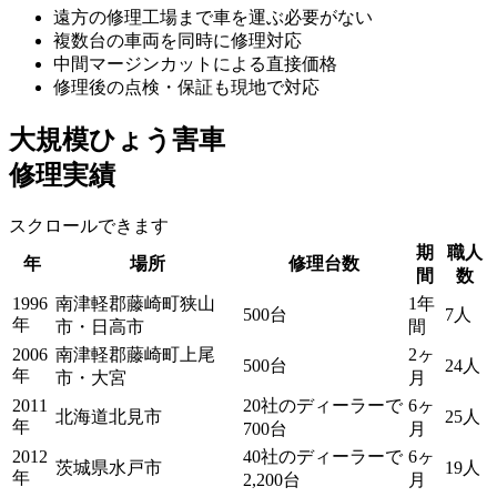
遠方の修理工場まで車を運ぶ必要がない
複数台の車両を同時に修理対応
中間マージンカットによる直接価格
修理後の点検・保証も現地で対応
大規模ひょう害車
修理実績
スクロールできます
期
職人
年
場所
修理台数
間
数
1996
南津軽郡藤崎町狭山
1年
500台
7人
年
市・日高市
間
2006
南津軽郡藤崎町上尾
2ヶ
500台
24人
年
市・大宮
月
2011
20社のディーラーで
6ヶ
北海道北見市
25人
年
700台
月
2012
40社のディーラーで
6ヶ
茨城県水戸市
19人
年
2,200台
月