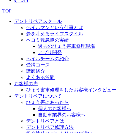
むつ市
TOP
デントリペアスクール
ヘイルマンという仕事とは
夢を叶えるライフスタイル
ヘコミ救急隊の実績
過去のひょう害車修理現場
アプリ開発
ヘイルチームの紹介
受講コース
講師紹介
よくある質問
お客様の声
ひょう害車修理をしたお客様インタビュー
デントリペアについて
ひょう害にあったら
個人のお客様へ
自動車業界のお客様へ
デントリペアとは
デントリペア修理方法