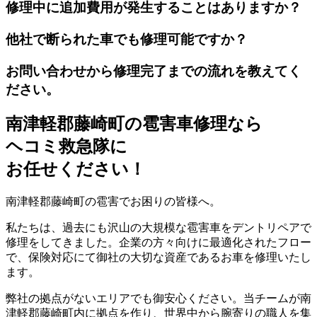
修理中に追加費用が発生することはありますか？
他社で断られた車でも修理可能ですか？
お問い合わせから修理完了までの流れを教えてく
ださい。
南津軽郡藤崎町の雹害車修理なら
ヘコミ救急隊
に
お任せください！
南津軽郡藤崎町の雹害でお困りの皆様へ。
私たちは、過去にも沢山の大規模な雹害車をデントリペアで
修理をしてきました。企業の方々向けに最適化されたフロー
で、保険対応にて御社の大切な資産であるお車を修理いたし
ます。
弊社の拠点がないエリアでも御安心ください。当チームが南
津軽郡藤崎町内に拠点を作り、世界中から腕寄りの職人を集