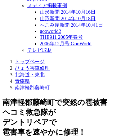
メディア掲載事例
山形新聞 2014年10月16日
山形新聞 2014年10月18日
へこみ屋新聞 2014年10月1日
gooworld2
THE911 2005年春号
2006年12月号 GooWorld
テレビ取材
トップページ
ひょう害車修理
北海道・東北
青森県
南津軽郡藤崎町
南津軽郡藤崎町で突然の
雹被害
ヘコミ救急隊が
デントリペアで
雹害車を速やかに修理！