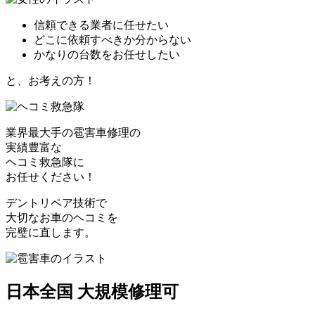
信頼できる業者に任せたい
どこに依頼すべきか分からない
かなりの台数をお任せしたい
と、お考えの方！
業界最大手の雹害車修理の
実績豊富な
ヘコミ救急隊
に
お任せください！
デントリペア技術で
大切なお車のヘコミを
完璧に直します。
日本全国 大規模修理可