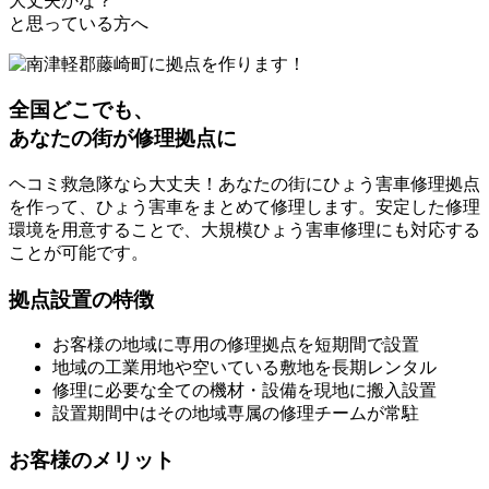
大丈夫かな？
と思っている方へ
全国どこでも、
あなたの街が修理拠点に
ヘコミ救急隊なら大丈夫！あなたの街にひょう害車修理拠点
を作って、ひょう害車をまとめて修理します。安定した修理
環境を用意することで、大規模ひょう害車修理にも対応する
ことが可能です。
拠点設置の特徴
お客様の地域に専用の修理拠点を短期間で設置
地域の工業用地や空いている敷地を長期レンタル
修理に必要な全ての機材・設備を現地に搬入設置
設置期間中はその地域専属の修理チームが常駐
お客様のメリット