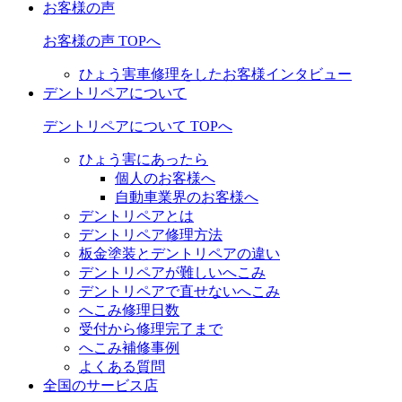
お客様の声
お客様の声 TOPへ
ひょう害車修理をしたお客様インタビュー
デントリペアについて
デントリペアについて TOPへ
ひょう害にあったら
個人のお客様へ
自動車業界のお客様へ
デントリペアとは
デントリペア修理方法
板金塗装とデントリペアの違い
デントリペアが難しいへこみ
デントリペアで直せないへこみ
へこみ修理日数
受付から修理完了まで
へこみ補修事例
よくある質問
全国のサービス店