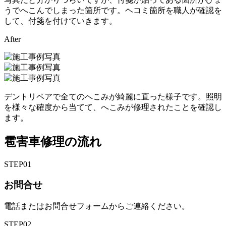
うでへこんでしまった箇所です。ヘコミ箇所を職人が確認を
して、付箋を付けていきます。
After
デントリペアで全てのへこみが綺麗に直った様子です。照明
を様々な確度から当てて、へこみが修理されたことを確認し
ます。
雹害車修理の流れ
STEP
01
お問合せ
電話またはお問合せフォームからご連絡ください。
STEP
02