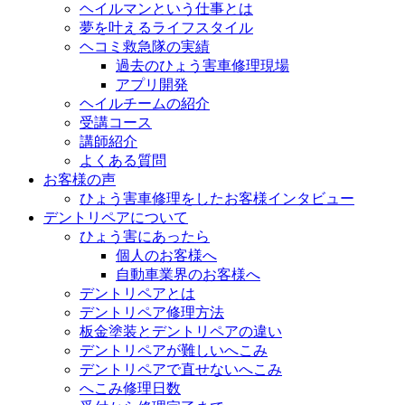
ヘイルマンという仕事とは
夢を叶えるライフスタイル
ヘコミ救急隊の実績
過去のひょう害車修理現場
アプリ開発
ヘイルチームの紹介
受講コース
講師紹介
よくある質問
お客様の声
ひょう害車修理をしたお客様インタビュー
デントリペアについて
ひょう害にあったら
個人のお客様へ
自動車業界のお客様へ
デントリペアとは
デントリペア修理方法
板金塗装とデントリペアの違い
デントリペアが難しいへこみ
デントリペアで直せないへこみ
へこみ修理日数