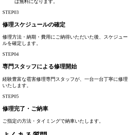
は無料になります。
STEP
03
修理スケジュールの確定
修理方法・納期・費用にご納得いただいた後、スケジュー
ルを確定します。
STEP
04
専門スタッフによる修理開始
経験豊富な雹害修理専門スタッフが、一台一台丁寧に修理
いたします。
STEP
05
修理完了・ご納車
ご指定の方法・タイミングで納車いたします。