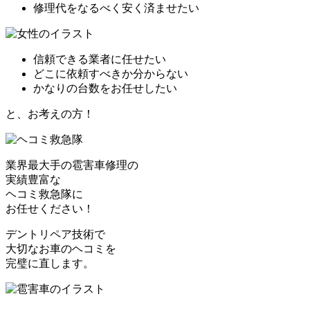
修理代をなるべく安く済ませたい
信頼できる業者に任せたい
どこに依頼すべきか分からない
かなりの台数をお任せしたい
と、お考えの方！
業界最大手の雹害車修理の
実績豊富な
ヘコミ救急隊
に
お任せください！
デントリペア技術で
大切なお車のヘコミを
完璧に直します。