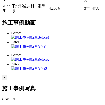
月
2022
下北郡佐井村・群馬
4,200台
3年
47人
年
県
施工事例動画
Before
After
Before
After
×
施工事例写真
CASE
01