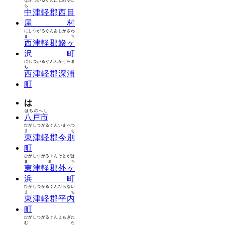
なかつがるぐんにしめやむ
ら
中津軽郡西目
屋村
にしつがるぐんあじがさわ
まち
西津軽郡鰺ヶ
沢町
にしつがるぐんふかうらま
ち
西津軽郡深浦
町
は
はちのへし
八戸市
ひがしつがるぐんいまべつ
まち
東津軽郡今別
町
ひがしつがるぐんそとがは
ままち
東津軽郡外ヶ
浜町
ひがしつがるぐんひらない
まち
東津軽郡平内
町
ひがしつがるぐんよもぎた
むら