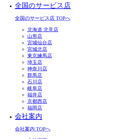
全国のサービス店
全国のサービス店 TOPへ
北海道 北見店
山形店
宮城仙台店
宮城北店
東京練馬店
埼玉店
神奈川店
群馬店
石川店
岐阜店
福井店
京都西店
福岡店
会社案内
会社案内 TOPへ