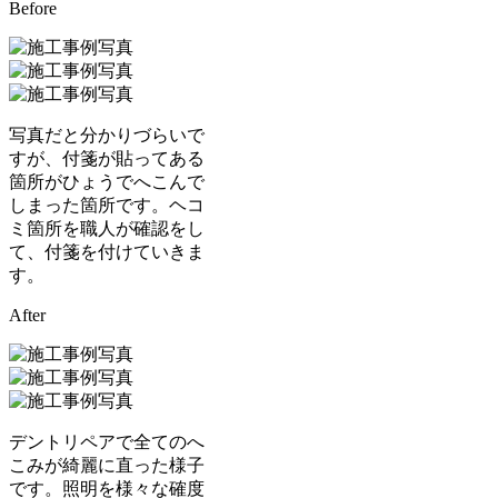
Before
写真だと分かりづらいで
すが、付箋が貼ってある
箇所がひょうでへこんで
しまった箇所です。ヘコ
ミ箇所を職人が確認をし
て、付箋を付けていきま
す。
After
デントリペアで全てのへ
こみが綺麗に直った様子
です。照明を様々な確度