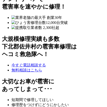
雹害車を速やかに修理！
大規模修理実績も多数
下北郡佐井村の雹害車修理は
ヘコミ救急隊へ！
今すぐ電話相談する
無料相談はこちら
大切なお車が雹害に
あってしまって･･･
短期間で修理してほしい
修理歴をつけずにどうにかしたい