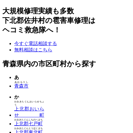
大規模修理実績も多数
下北郡佐井村の雹害車修理は
ヘコミ救急隊へ！
今すぐ電話相談する
無料相談はこちら
青森県内の市区町村から探す
あ
あおもりし
青森市
か
かみきたぐんおいらせちょ
う
上北郡おいら
せ町
かみきたぐんしちのへまち
上北郡七戸町
かみきたぐんとうほくまち
上北郡東北町