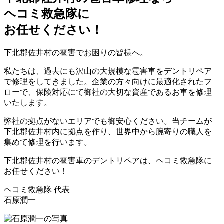
ヘコミ救急隊
に
お任せください！
下北郡佐井村の雹害でお困りの皆様へ。
私たちは、過去にも沢山の大規模な雹害車をデントリペア
で修理をしてきました。企業の方々向けに最適化されたフ
ローで、保険対応にて御社の大切な資産であるお車を修理
いたします。
弊社の拠点がないエリアでも御安心ください。当チームが
下北郡佐井村内に拠点を作り、世界中から腕寄りの職人を
集めて修理を行います。
下北郡佐井村の雹害車のデントリペアは、ヘコミ救急隊に
お任せください！
ヘコミ救急隊 代表
石原潤一