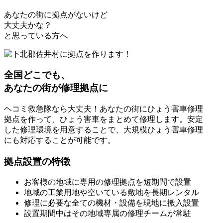
あなたの街に拠点がないけど
大丈夫かな？
と思っている方へ
全国どこでも、
あなたの街が修理拠点に
ヘコミ救急隊なら大丈夫！あなたの街にひょう害車修理
拠点を作って、ひょう害車をまとめて修理します。安定
した修理環境を用意することで、大規模ひょう害車修理
にも対応することが可能です。
拠点設置の特徴
お客様の地域に専用の修理拠点を短期間で設置
地域の工業用地や空いている敷地を長期レンタル
修理に必要な全ての機材・設備を現地に搬入設置
設置期間中はその地域専属の修理チームが常駐