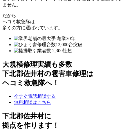
ません。
だから
ヘコミ救急隊は
多くの方に選ばれています。
大規模修理実績も多数
下北郡佐井村の雹害車修理は
ヘコミ救急隊へ！
今すぐ電話相談する
無料相談はこちら
下北郡佐井村
に
拠点を作ります！