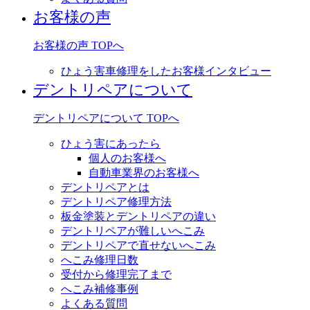
お客様の声
お客様の声 TOPへ
ひょう害車修理をしたお客様インタビュー
デントリペアについて
デントリペアについて TOPへ
ひょう害にあったら
個人のお客様へ
自動車業界のお客様へ
デントリペアとは
デントリペア修理方法
板金塗装とデントリペアの違い
デントリペアが難しいへこみ
デントリペアで直せないへこみ
へこみ修理日数
受付から修理完了まで
へこみ補修事例
よくある質問