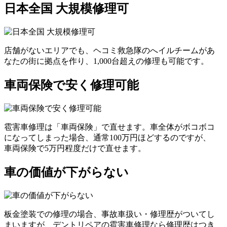
日本全国 大規模修理可
店舗がないエリアでも、ヘコミ救急隊のへイルチームがあ
なたの街に拠点を作り、1,000台超えの修理も可能です。
車両保険で安く修理可能
雹害車修理は「車両保険」で直せます。車全体がボコボコ
になってしまった場合、通常100万円ほどするのですが、
車両保険で5万円程度だけで直せます。
車の価値が下がらない
板金塗装での修理の場合、事故車扱い・修理歴がついてし
まいますが、デントリペアの雹害車修理なら修理歴はつき