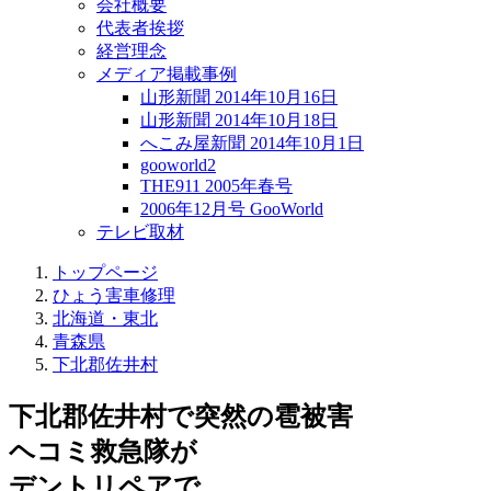
会社概要
代表者挨拶
経営理念
メディア掲載事例
山形新聞 2014年10月16日
山形新聞 2014年10月18日
へこみ屋新聞 2014年10月1日
gooworld2
THE911 2005年春号
2006年12月号 GooWorld
テレビ取材
トップページ
ひょう害車修理
北海道・東北
青森県
下北郡佐井村
下北郡佐井村で突然の
雹被害
ヘコミ救急隊が
デントリペアで