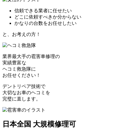
信頼できる業者に任せたい
どこに依頼すべきか分からない
かなりの台数をお任せしたい
と、お考えの方！
業界最大手の雹害車修理の
実績豊富な
ヘコミ救急隊
に
お任せください！
デントリペア技術で
大切なお車のヘコミを
完璧に直します。
日本全国 大規模修理可