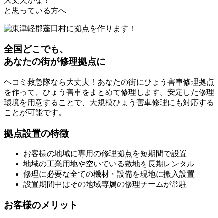
大丈夫かな？
と思っている方へ
全国どこでも、
あなたの街が修理拠点に
ヘコミ救急隊なら大丈夫！あなたの街にひょう害車修理拠点
を作って、ひょう害車をまとめて修理します。安定した修理
環境を用意することで、大規模ひょう害車修理にも対応する
ことが可能です。
拠点設置の特徴
お客様の地域に専用の修理拠点を短期間で設置
地域の工業用地や空いている敷地を長期レンタル
修理に必要な全ての機材・設備を現地に搬入設置
設置期間中はその地域専属の修理チームが常駐
お客様のメリット