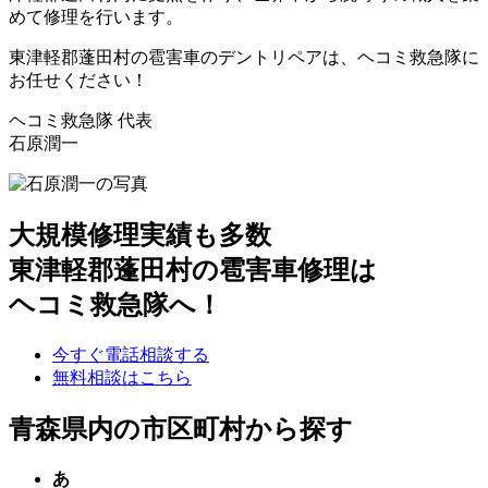
めて修理を行います。
東津軽郡蓬田村の雹害車のデントリペアは、ヘコミ救急隊に
お任せください！
ヘコミ救急隊 代表
石原潤一
大規模修理実績も多数
東津軽郡蓬田村の雹害車修理は
ヘコミ救急隊へ！
今すぐ電話相談する
無料相談はこちら
青森県内の市区町村から探す
あ