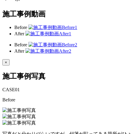
施工事例動画
Before
After
Before
After
×
施工事例写真
CASE
01
Before
写真だと分かりづらいですが、付箋が貼ってある箇所がひょ