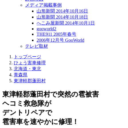
メディア掲載事例
山形新聞 2014年10月16日
山形新聞 2014年10月18日
へこみ屋新聞 2014年10月1日
gooworld2
THE911 2005年春号
2006年12月号 GooWorld
テレビ取材
トップページ
ひょう害車修理
北海道・東北
青森県
東津軽郡蓬田村
東津軽郡蓬田村で突然の
雹被害
ヘコミ救急隊が
デントリペアで
雹害車を速やかに修理！