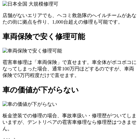
店舗がないエリアでも、ヘコミ救急隊のへイルチームがあな
たの街に拠点を作り、1,000台超えの修理も可能です。
車両保険で安く修理可能
雹害車修理は「車両保険」で直せます。車全体がボコボコに
なってしまった場合、通常100万円ほどするのですが、車両
保険で5万円程度だけで直せます。
車の価値が下がらない
板金塗装での修理の場合、事故車扱い・修理歴がついてしま
いますが、デントリペアの雹害車修理なら修理歴はつきませ
ん。