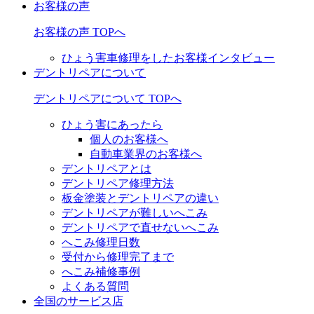
お客様の声
お客様の声 TOPへ
ひょう害車修理をしたお客様インタビュー
デントリペアについて
デントリペアについて TOPへ
ひょう害にあったら
個人のお客様へ
自動車業界のお客様へ
デントリペアとは
デントリペア修理方法
板金塗装とデントリペアの違い
デントリペアが難しいへこみ
デントリペアで直せないへこみ
へこみ修理日数
受付から修理完了まで
へこみ補修事例
よくある質問
全国のサービス店