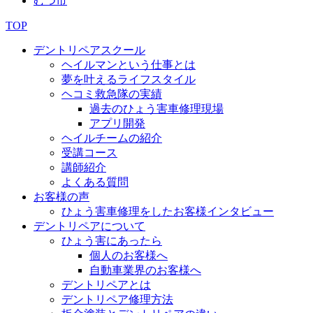
むつ市
TOP
デントリペアスクール
ヘイルマンという仕事とは
夢を叶えるライフスタイル
ヘコミ救急隊の実績
過去のひょう害車修理現場
アプリ開発
ヘイルチームの紹介
受講コース
講師紹介
よくある質問
お客様の声
ひょう害車修理をしたお客様インタビュー
デントリペアについて
ひょう害にあったら
個人のお客様へ
自動車業界のお客様へ
デントリペアとは
デントリペア修理方法