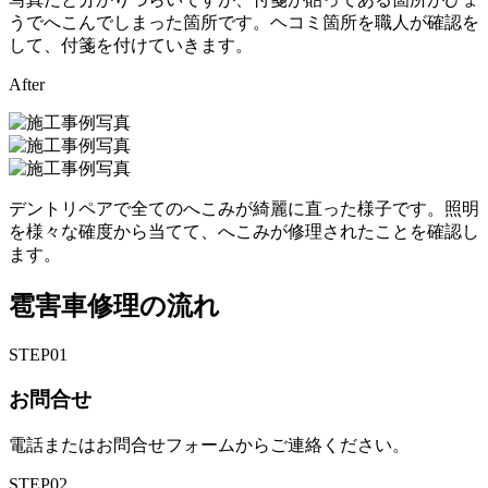
うでへこんでしまった箇所です。ヘコミ箇所を職人が確認を
して、付箋を付けていきます。
After
デントリペアで全てのへこみが綺麗に直った様子です。照明
を様々な確度から当てて、へこみが修理されたことを確認し
ます。
雹害車修理の流れ
STEP
01
お問合せ
電話またはお問合せフォームからご連絡ください。
STEP
02