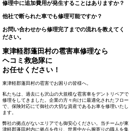
修理中に追加費用が発生することはありますか？
他社で断られた車でも修理可能ですか？
お問い合わせから修理完了までの流れを教えてく
ださい。
東津軽郡蓬田村の雹害車修理なら
ヘコミ救急隊
に
お任せください！
東津軽郡蓬田村の雹害でお困りの皆様へ。
私たちは、過去にも沢山の大規模な雹害車をデントリペアで
修理をしてきました。企業の方々向けに最適化されたフロー
で、保険対応にて御社の大切な資産であるお車を修理いたし
ます。
弊社の拠点がないエリアでも御安心ください。当チームが東
津軽郡蓬田村内に拠点を作り、世界中から腕寄りの職人を集