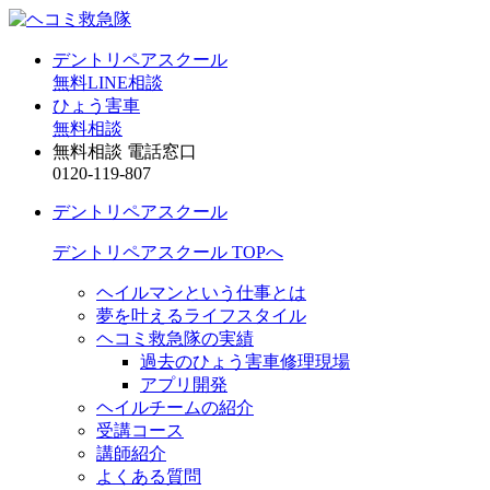
デントリペアスクール
無料LINE相談
ひょう害車
無料相談
無料相談 電話窓口
0120-119-807
デントリペアスクール
デントリペアスクール TOPへ
ヘイルマンという仕事とは
夢を叶えるライフスタイル
ヘコミ救急隊の実績
過去のひょう害車修理現場
アプリ開発
ヘイルチームの紹介
受講コース
講師紹介
よくある質問