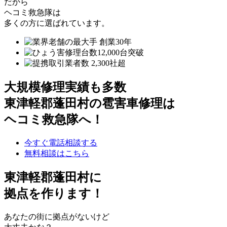
だから
ヘコミ救急隊は
多くの方に選ばれています。
大規模修理実績も多数
東津軽郡蓬田村の雹害車修理は
ヘコミ救急隊へ！
今すぐ電話相談する
無料相談はこちら
東津軽郡蓬田村
に
拠点を作ります！
あなたの街に拠点がないけど