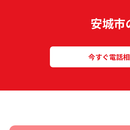
安城市
今すぐ電話相