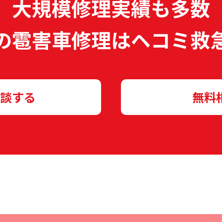
大規模修理実績も多数
の雹害車修理は
ヘコミ救
談する
無料