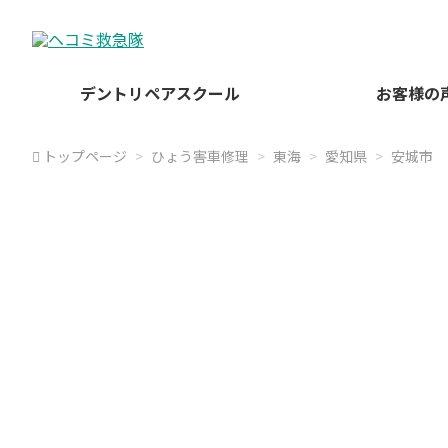
デントリペアスクール
お客様の
トップページ
ひょう害車修理
東海
愛知県
安城市
ヘコミ救急隊