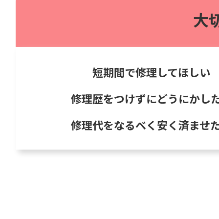
大
短期間で修理してほしい
修理歴をつけずにどうにかし
修理代をなるべく安く済ませ