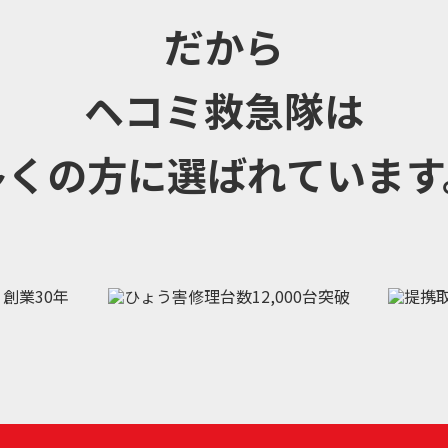
だから
ヘコミ救急隊は
多くの方に選ばれています