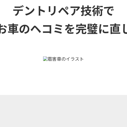
デントリペア技術で
お車のヘコミを
完璧に直