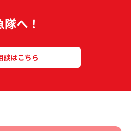
急隊へ！
相談はこちら