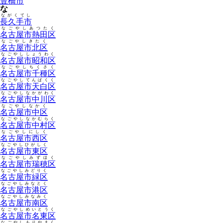
豊橋市
な
ながくてし
長久手市
なごやしあつたく
名古屋市熱田区
なごやしきたく
名古屋市北区
なごやししょうわく
名古屋市昭和区
なごやしちくさく
名古屋市千種区
なごやしてんぱくく
名古屋市天白区
なごやしなかがわく
名古屋市中川区
なごやしなかく
名古屋市中区
なごやしなかむらく
名古屋市中村区
なごやしにしく
名古屋市西区
なごやしひがしく
名古屋市東区
なごやしみずほく
名古屋市瑞穂区
なごやしみどりく
名古屋市緑区
なごやしみなとく
名古屋市港区
なごやしみなみく
名古屋市南区
なごやしめいとうく
名古屋市名東区
なごやしもりやまく