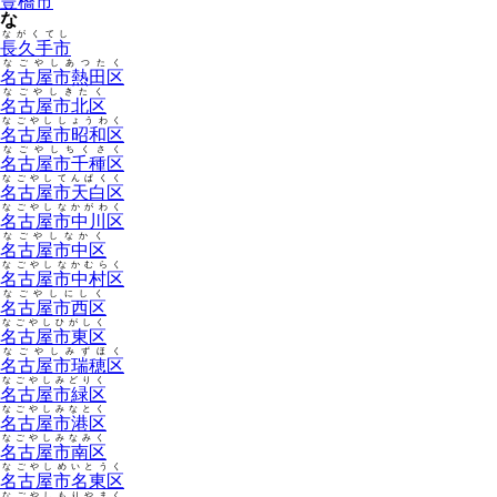
豊橋市
な
ながくてし
長久手市
なごやしあつたく
名古屋市熱田区
なごやしきたく
名古屋市北区
なごやししょうわく
名古屋市昭和区
なごやしちくさく
名古屋市千種区
なごやしてんぱくく
名古屋市天白区
なごやしなかがわく
名古屋市中川区
なごやしなかく
名古屋市中区
なごやしなかむらく
名古屋市中村区
なごやしにしく
名古屋市西区
なごやしひがしく
名古屋市東区
なごやしみずほく
名古屋市瑞穂区
なごやしみどりく
名古屋市緑区
なごやしみなとく
名古屋市港区
なごやしみなみく
名古屋市南区
なごやしめいとうく
名古屋市名東区
なごやしもりやまく