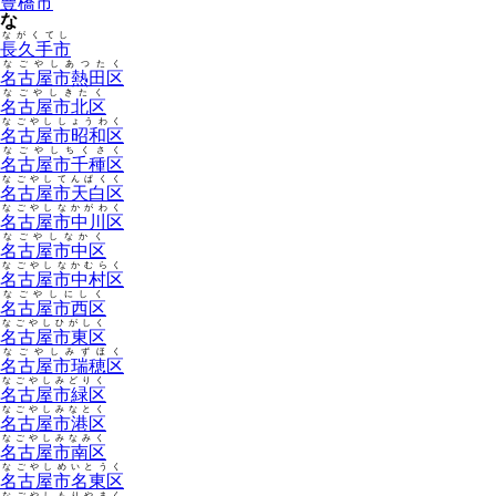
豊橋市
な
ながくてし
長久手市
なごやしあつたく
名古屋市熱田区
なごやしきたく
名古屋市北区
なごやししょうわく
名古屋市昭和区
なごやしちくさく
名古屋市千種区
なごやしてんぱくく
名古屋市天白区
なごやしなかがわく
名古屋市中川区
なごやしなかく
名古屋市中区
なごやしなかむらく
名古屋市中村区
なごやしにしく
名古屋市西区
なごやしひがしく
名古屋市東区
なごやしみずほく
名古屋市瑞穂区
なごやしみどりく
名古屋市緑区
なごやしみなとく
名古屋市港区
なごやしみなみく
名古屋市南区
なごやしめいとうく
名古屋市名東区
なごやしもりやまく