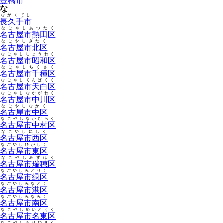
豊橋市
な
ながくてし
長久手市
なごやしあつたく
名古屋市熱田区
なごやしきたく
名古屋市北区
なごやししょうわく
名古屋市昭和区
なごやしちくさく
名古屋市千種区
なごやしてんぱくく
名古屋市天白区
なごやしなかがわく
名古屋市中川区
なごやしなかく
名古屋市中区
なごやしなかむらく
名古屋市中村区
なごやしにしく
名古屋市西区
なごやしひがしく
名古屋市東区
なごやしみずほく
名古屋市瑞穂区
なごやしみどりく
名古屋市緑区
なごやしみなとく
名古屋市港区
なごやしみなみく
名古屋市南区
なごやしめいとうく
名古屋市名東区
なごやしもりやまく