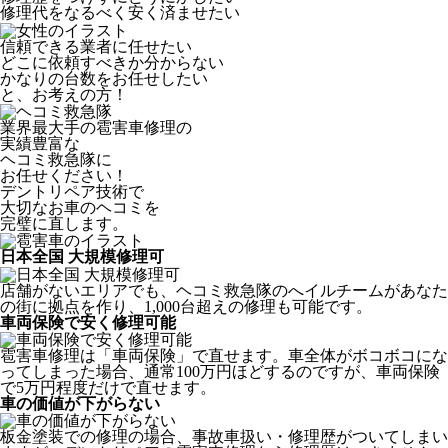
修理代をなるべく安く済ませたい
信頼できる業者に任せたい
どこに依頼すべきか分からない
かなりの台数をお任せしたい
と、お考えの方！
業界最大手の雹害車修理の
実績豊富な
ヘコミ救急隊
に
お任せください！
デントリペア技術で
大切なお車のヘコミを
完璧に直します。
日本全国 大規模修理可
店舗がないエリアでも、ヘコミ救急隊のへイルチームがあなた
の街に拠点を作り、1,000台超えの修理も可能です。
車両保険で安く修理可能
雹害車修理は「車両保険」で直せます。車全体がボコボコにな
ってしまった場合、通常100万円ほどするのですが、車両保険
で5万円程度だけで直せます。
車の価値が下がらない
板金塗装での修理の場合、事故車扱い・修理歴がついてしまい