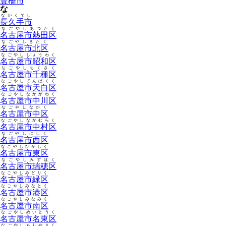
豊橋市
な
ながくてし
長久手市
なごやしあつたく
名古屋市熱田区
なごやしきたく
名古屋市北区
なごやししょうわく
名古屋市昭和区
なごやしちくさく
名古屋市千種区
なごやしてんぱくく
名古屋市天白区
なごやしなかがわく
名古屋市中川区
なごやしなかく
名古屋市中区
なごやしなかむらく
名古屋市中村区
なごやしにしく
名古屋市西区
なごやしひがしく
名古屋市東区
なごやしみずほく
名古屋市瑞穂区
なごやしみどりく
名古屋市緑区
なごやしみなとく
名古屋市港区
なごやしみなみく
名古屋市南区
なごやしめいとうく
名古屋市名東区
なごやしもりやまく