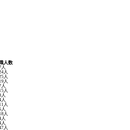
職人数
7人
24人
25人
19人
7人
15人
8人
4人
11人
5人
18人
4人
4人
47人